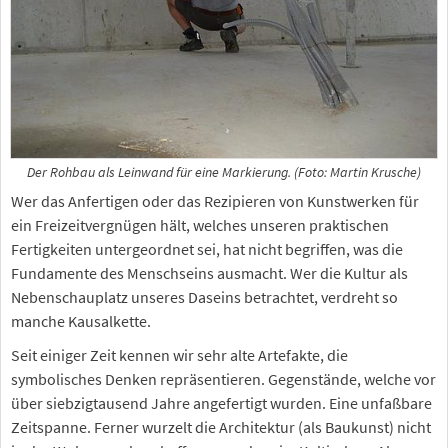
Der Rohbau als Leinwand für eine Markierung. (Foto: Martin Krusche)
Wer das Anfertigen oder das Rezipieren von Kunstwerken für
ein Freizeitvergnügen hält, welches unseren praktischen
Fertigkeiten untergeordnet sei, hat nicht begriffen, was die
Fundamente des Menschseins ausmacht. Wer die Kultur als
Nebenschauplatz unseres Daseins betrachtet, verdreht so
manche Kausalkette.
Seit einiger Zeit kennen wir sehr alte Artefakte, die
symbolisches Denken repräsentieren. Gegenstände, welche vor
über siebzigtausend Jahre angefertigt wurden. Eine unfaßbare
Zeitspanne. Ferner wurzelt die Architektur (als Baukunst) nicht