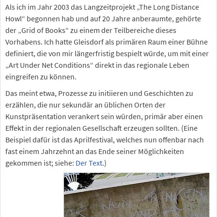
Als ich im Jahr 2003 das Langzeitprojekt „The Long Distance
Howl“ begonnen hab und auf 20 Jahre anberaumte, gehörte
der „Grid of Books“ zu einem der Teilbereiche dieses
Vorhabens. Ich hatte Gleisdorf als primären Raum einer Bühne
definiert, die von mir längerfristig bespielt würde, um mit einer
„Art Under Net Conditions“ direkt in das regionale Leben
eingreifen zu können.
Das meint etwa, Prozesse zu initiieren und Geschichten zu
erzählen, die nur sekundär an üblichen Orten der
Kunstpräsentation verankert sein würden, primär aber einen
Effekt in der regionalen Gesellschaft erzeugen sollten. (Eine
Beispiel dafür ist das Aprilfestival, welches nun offenbar nach
fast einem Jahrzehnt an das Ende seiner Möglichkeiten
gekommen ist; siehe:
Der Text
.)