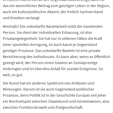
das ein wesentlicher Beitrag zum geistigen Leben in der Region,
auch ein kulturpolitischer Akzent, der freilich Sachverstand
und Emotion verlangt.
Weshalb? Die unbedarfte Bastelarbeit nützt der bastelnden
Person. Sie dient der individuellen Erbauung, ist also
Privatangelegenheit. Sie hat nur in seltenen Fällen die Kraft
einer speziellen Anregung, ist auch kaum je Gegenstand
geistiger Prozesse. Das unbedarfte Basteln ist eine private
Bereicherung des Individuums. Es kann aber, wenn es öffentlich
gezeigt wird, der Person einen Gewinn an Sozialprestige
einbringen und ist überdies Anlaß für soziale Ereignisse. So
weit, so gut.
Die Kunst hat ein anderes Spektrum von Anlässen und
Wirkungen. Darum ist sie auch Gegenstand politischer
Prozesse, denn Politik ist in der Geschichte Europas seit jeher
ein Wechselspiel zwischen Staatskunst und Gemeinwesen, also
zwischen Funktionärswelt und Zivilgesellschaft.