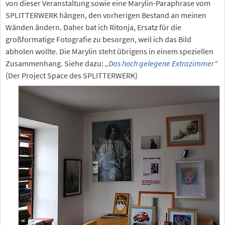
von dieser Veranstaltung sowie eine Marylin-Paraphrase vom
SPLITTERWERK hängen, den vorherigen Bestand an meinen
Wänden ändern. Daher bat ich Ritonja, Ersatz für die
großformatige Fotografie zu besorgen, weil ich das Bild
abholen wollte. Die Marylin steht übrigens in einem speziellen
Zusammenhang. Siehe dazu:
„
Das hoch gelegene Extrazimmer
“
(Der Project Space des SPLITTERWERK)