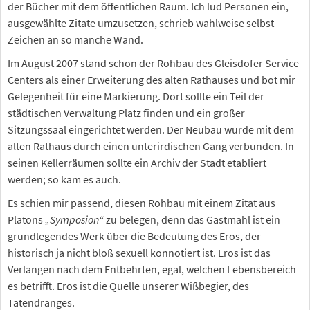
der Bücher mit dem öffentlichen Raum. Ich lud Personen ein,
ausgewählte Zitate umzusetzen, schrieb wahlweise selbst
Zeichen an so manche Wand.
Im August 2007 stand schon der Rohbau des Gleisdofer Service-
Centers als einer Erweiterung des alten Rathauses und bot mir
Gelegenheit für eine Markierung. Dort sollte ein Teil der
städtischen Verwaltung Platz finden und ein großer
Sitzungssaal eingerichtet werden. Der Neubau wurde mit dem
alten Rathaus durch einen unterirdischen Gang verbunden. In
seinen Kellerräumen sollte ein Archiv der Stadt etabliert
werden; so kam es auch.
Es schien mir passend, diesen Rohbau mit einem Zitat aus
Platons
„Symposion“
zu belegen, denn das Gastmahl ist ein
grundlegendes Werk über die Bedeutung des Eros, der
historisch ja nicht bloß sexuell konnotiert ist. Eros ist das
Verlangen nach dem Entbehrten, egal, welchen Lebensbereich
es betrifft. Eros ist die Quelle unserer Wißbegier, des
Tatendranges.