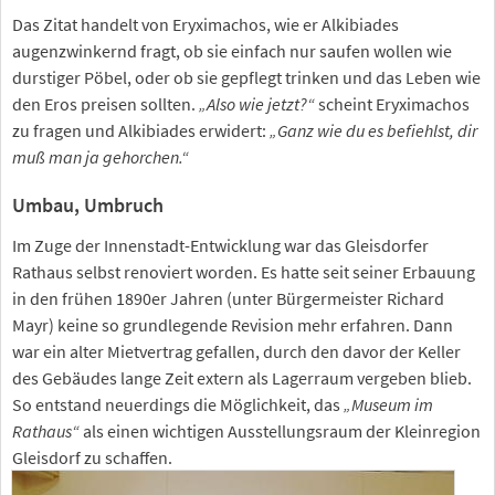
Das Zitat handelt von Eryximachos, wie er Alkibiades
augenzwinkernd fragt, ob sie einfach nur saufen wollen wie
durstiger Pöbel, oder ob sie gepflegt trinken und das Leben wie
den Eros preisen sollten.
„Also wie jetzt?“
scheint Eryximachos
zu fragen und Alkibiades erwidert:
„Ganz wie du es befiehlst, dir
muß man ja gehorchen.“
Umbau, Umbruch
Im Zuge der Innenstadt-Entwicklung war das Gleisdorfer
Rathaus selbst renoviert worden. Es hatte seit seiner Erbauung
in den frühen 1890er Jahren (unter Bürgermeister Richard
Mayr) keine so grundlegende Revision mehr erfahren. Dann
war ein alter Mietvertrag gefallen, durch den davor der Keller
des Gebäudes lange Zeit extern als Lagerraum vergeben blieb.
So entstand neuerdings die Möglichkeit, das
„Museum im
Rathaus“
als einen wichtigen Ausstellungsraum der Kleinregion
Gleisdorf zu schaffen.