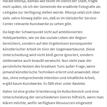
Harald Ritonja, damals wie heute im Dienst der Stadt, fragte
mich später, ob ich der Gemeinde die erwähnte Fotografie als
Leihgabe zur Verfügung stellen würde. Ritonja setzt sich über
viele Jahre hinweg dafür ein, daß es im Gleisdorfer Service-
Center relevante Kunstwerke zu sehen gibt.
Da liegt der Schwerpunkt nicht auf ambitionierten
Hobbyarbeiten, wie sie das soziale Leben der Region
bereichern, sondern auf den Ergebnissen konsequenter
künstlerischer Arbeit im Sinn der Gegenwartskunst. Diese
Unterscheidung wird nicht bloß gerne ignoriert, sondern
stellenweise auch bewußt verwischt. Nun steht zwar der
persönliche Nutzen des kreativen Tuns außer Frage, wenn
jemand künstlerische Techniken erlernt und anwendet. Aber
das, ohne entsprechende Intention und inhaltliche Arbeit,
ergibt kaum Kunstwerke. Es fällt eher unter Bastelei.
Daher ist eine grobe Orientierung im Kulturbereich und eine
Unterscheidung der verschiedenen Genres hilfreich, wenn man
klären möchte, wofür verfügbare Ressourcen eingesetzt