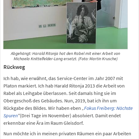
Abgehängt: Harald Ritonja hat den Rabel mit einer Arbeit von
Michaela Knittelfelder-Lang ersetzt. (Foto: Martin Krusche)
Rückweg
Ich hab, wie erwähnt, das Service-Center im Jahr 2007 mit
Platon markiert. Ich hab Harald Ritonja 2013 die Arbeit von
Rabel als Leihgabe überlassen. Seit damals hing sie im
Obergeschoß des Gebäudes. Nun, 2019, bat ich ihn um
Rückgabe des Bildes. Wir haben eben
„
Fokus Freiberg: Nächste
Spuren
"
(Drei Tage im November) absolviert. Damit endet
erkennbar eine Ära im Raum Gleisdorf.
Nun möchte ich in meinen privaten Räumen ein paar Arbeiten