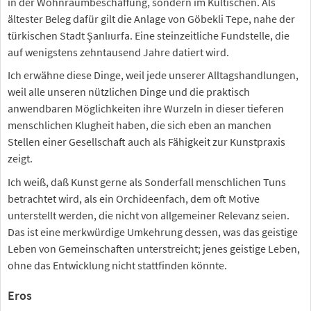
in der Wohnraumbeschaffung, sondern im Kultischen. Als
ältester Beleg dafür gilt die Anlage von Göbekli Tepe, nahe der
türkischen Stadt Şanlıurfa. Eine steinzeitliche Fundstelle, die
auf wenigstens zehntausend Jahre datiert wird.
Ich erwähne diese Dinge, weil jede unserer Alltagshandlungen,
weil alle unseren nützlichen Dinge und die praktisch
anwendbaren Möglichkeiten ihre Wurzeln in dieser tieferen
menschlichen Klugheit haben, die sich eben an manchen
Stellen einer Gesellschaft auch als Fähigkeit zur Kunstpraxis
zeigt.
Ich weiß, daß Kunst gerne als Sonderfall menschlichen Tuns
betrachtet wird, als ein Orchideenfach, dem oft Motive
unterstellt werden, die nicht von allgemeiner Relevanz seien.
Das ist eine merkwürdige Umkehrung dessen, was das geistige
Leben von Gemeinschaften unterstreicht; jenes geistige Leben,
ohne das Entwicklung nicht stattfinden könnte.
Eros