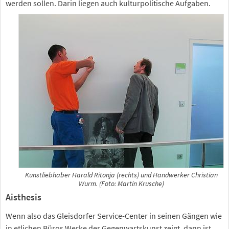
werden sollen. Darin liegen auch kulturpolitische Aufgaben.
Kunstliebhaber Harald Ritonja (rechts) und Handwerker Christian
Wurm. (Foto: Martin Krusche)
Aisthesis
Wenn also das Gleisdorfer Service-Center in seinen Gängen wie
in etlichen Büros Werke der Gegenwartskunst zeigt, dann ist