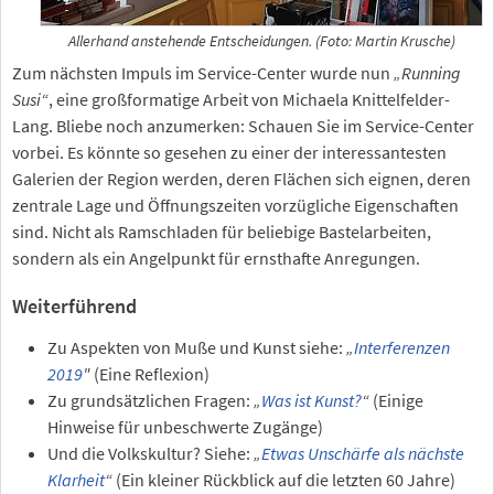
Allerhand anstehende Entscheidungen. (Foto: Martin Krusche)
Zum nächsten Impuls im Service-Center wurde nun
„Running
Susi“
, eine großformatige Arbeit von Michaela Knittelfelder-
Lang. Bliebe noch anzumerken: Schauen Sie im Service-Center
vorbei. Es könnte so gesehen zu einer der interessantesten
Galerien der Region werden, deren Flächen sich eignen, deren
zentrale Lage und Öffnungszeiten vorzügliche Eigenschaften
sind. Nicht als Ramschladen für beliebige Bastelarbeiten,
sondern als ein Angelpunkt für ernsthafte Anregungen.
Weiterführend
Zu Aspekten von Muße und Kunst siehe:
„
Interferenzen
2019
"
(Eine Reflexion)
Zu grundsätzlichen Fragen:
„
Was ist Kunst?
“
(Einige
Hinweise für unbeschwerte Zugänge)
Und die Volkskultur? Siehe:
„
Etwas Unschärfe als nächste
Klarheit
“
(Ein kleiner Rückblick auf die letzten 60 Jahre)