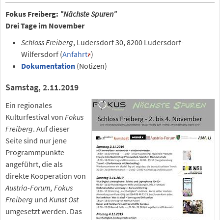
Fokus Freiberg:
"Nächste Spuren"
Drei Tage im November
Schloss Freiberg
, Ludersdorf 30, 8200 Ludersdorf-
Wilfersdorf (
Anfahrt
)
Dokumentation
(Notizen)
Samstag, 2.11.2019
Ein regionales
Kulturfestival von
Fokus
Freiberg
. Auf dieser
Seite sind nur jene
Programmpunkte
angeführt, die als
direkte Kooperation von
Austria-Forum, Fokus
Freiberg
und
Kunst Ost
umgesetzt werden. Das