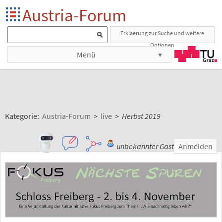
Austria-Forum
Erklaerung zur Suche und weitere
Optionen
Menü
Kategorie:
Austria-Forum
>
live
>
Herbst 2019
unbekannter Gast
Anmelden