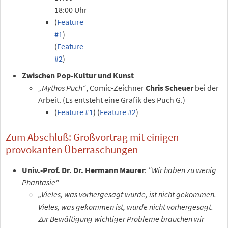
18:00 Uhr
(
Feature
#1
)
(
Feature
#2
)
Zwischen Pop-Kultur und Kunst
„Mythos Puch“
, Comic-Zeichner
Chris Scheuer
bei der
Arbeit. (Es entsteht eine Grafik des Puch G.)
(
Feature #1
) (
Feature #2
)
Zum Abschluß: Großvortrag mit einigen
provokanten Überraschungen
Univ.-Prof. Dr. Dr. Hermann Maurer
:
"Wir haben zu wenig
Phantasie"
„Vieles, was vorhergesagt wurde, ist nicht gekommen.
Vieles, was gekommen ist, wurde nicht vorhergesagt.
Zur Bewältigung wichtiger Probleme brauchen wir