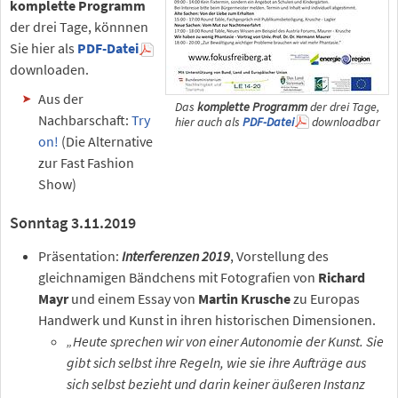
komplette Programm
der drei Tage, könnnen
Sie hier als
PDF-Datei
downloaden.
Aus der
Das
komplette Programm
der drei Tage,
Nachbarschaft:
Try
hier auch als
PDF-Datei
downloadbar
on!
(Die Alternative
zur Fast Fashion
Show)
Sonntag 3.11.2019
Präsentation:
Interferenzen 2019
, Vorstellung des
gleichnamigen Bändchens mit Fotografien von
Richard
Mayr
und einem Essay von
Martin Krusche
zu Europas
Handwerk und Kunst in ihren historischen Dimensionen.
„Heute sprechen wir von einer Autonomie der Kunst. Sie
gibt sich selbst ihre Regeln, wie sie ihre Aufträge aus
sich selbst bezieht und darin keiner äußeren Instanz