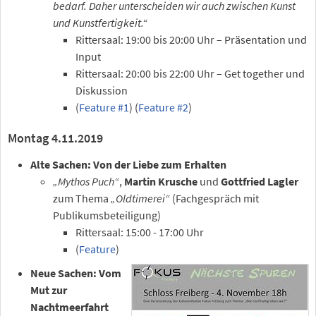
bedarf. Daher unterscheiden wir auch zwischen Kunst
und Kunstfertigkeit.“
Rittersaal: 19:00 bis 20:00 Uhr – Präsentation und
Input
Rittersaal: 20:00 bis 22:00 Uhr – Get together und
Diskussion
(
Feature #1
) (
Feature #2
)
Montag 4.11.2019
Alte Sachen: Von der Liebe zum Erhalten
„Mythos Puch“
,
Martin Krusche
und
Gottfried Lagler
zum Thema
„Oldtimerei“
(Fachgespräch mit
Publikumsbeteiligung)
Rittersaal: 15:00 - 17:00 Uhr
(
Feature
)
Neue Sachen: Vom
Mut zur
Nachtmeerfahrt