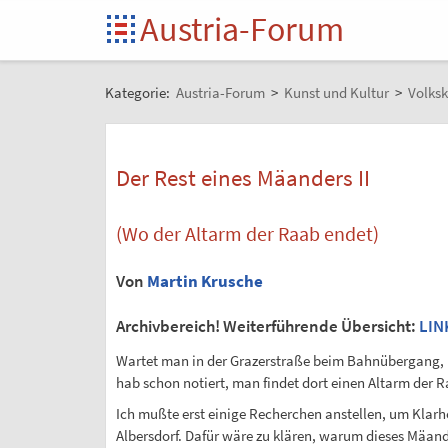
Austria-Forum
Kategorie:
Austria-Forum
>
Kunst und Kultur
>
Volksk
Der Rest eines Mäanders II
(Wo der Altarm der Raab endet)
Von
Martin Krusche
Archivbereich! Weiterführende Übersicht:
LIN
Wartet man in der Grazerstraße beim Bahnübergang, b
hab schon notiert, man findet dort einen Altarm der 
Ich mußte erst einige Recherchen anstellen, um Klarh
Albersdorf. Dafür wäre zu klären, warum dieses Mäande