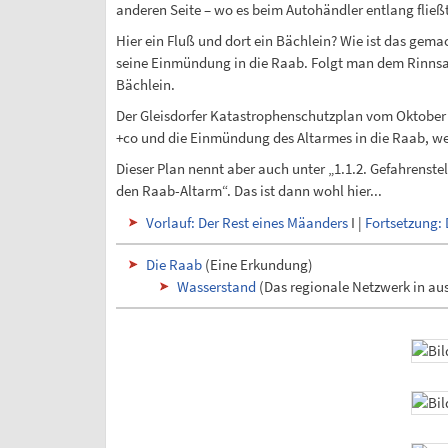
anderen Seite – wo es beim Autohändler entlang fließt
Hier ein Fluß und dort ein Bächlein? Wie ist das gem
seine Einmündung in die Raab. Folgt man dem Rinnsal
Bächlein.
Der Gleisdorfer Katastrophenschutzplan vom Oktober 
+co und die Einmündung des Altarmes in die Raab, wel
Dieser Plan nennt aber auch unter „1.1.2. Gefahrenst
den Raab-Altarm“. Das ist dann wohl hier...
Vorlauf: Der Rest eines Mäanders
I |
Fortsetzung:
Die Raab
(Eine Erkundung)
Wasserstand
(Das regionale Netzwerk in au