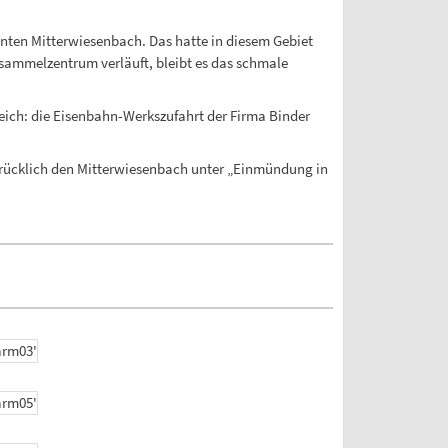
hnten Mitterwiesenbach. Das hatte in diesem Gebiet
sammelzentrum verläuft, bleibt es das schmale
eich: die Eisenbahn-Werkszufahrt der Firma Binder
sdrücklich den Mitterwiesenbach unter „Einmündung in