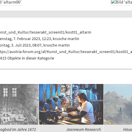
unst_und_Kultur/tesserakt_screen01/kost01_altarm
enstag, 7. Februar 2023, 12:23,
krusche martin
ntag, 3. Juli 2023, 08:07,
krusche martin
ttps://austria-forum.org/af/Kunst_und_Kultur/tesserakt_screen01/kost01_
615 Objekte in dieser Kategorie
ogbad im Jahre 1672
Joanneum Research
Häus