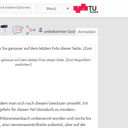
und weitere Optionen
Menü
unbekannter Gast
Anmelden
genauer auf dem letzten Foto dieser Seite. (Zum Vergrößern
anklicken!)
indem man sich nach diesem Gewässer umsieht. Ich
fahr für diesen Teil Gleisdorfs zu mindern.
n Mitterwiesenbach umbenannt worden und reiche bis
 also nennenswerte Breite aufweist, aber auf der