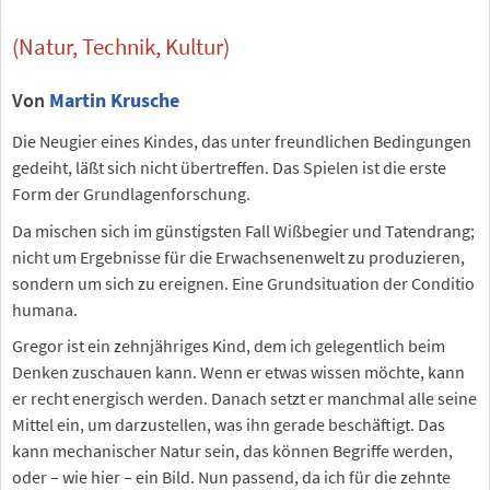
(Natur, Technik, Kultur)
Von
Martin Krusche
Die Neugier eines Kindes, das unter freundlichen Bedingungen
gedeiht, läßt sich nicht übertreffen. Das Spielen ist die erste
Form der Grundlagenforschung.
Da mischen sich im günstigsten Fall Wißbegier und Tatendrang;
nicht um Ergebnisse für die Erwachsenenwelt zu produzieren,
sondern um sich zu ereignen. Eine Grundsituation der Conditio
humana.
Gregor ist ein zehnjähriges Kind, dem ich gelegentlich beim
Denken zuschauen kann. Wenn er etwas wissen möchte, kann
er recht energisch werden. Danach setzt er manchmal alle seine
Mittel ein, um darzustellen, was ihn gerade beschäftigt. Das
kann mechanischer Natur sein, das können Begriffe werden,
oder – wie hier – ein Bild. Nun passend, da ich für die zehnte