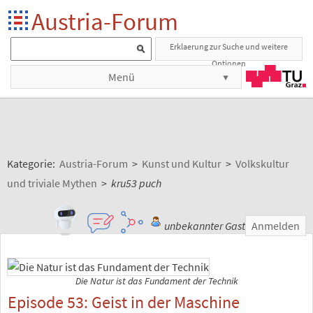
Austria-Forum
Erklaerung zur Suche und weitere
Optionen
Menü
Kategorie:
Austria-Forum
>
Kunst und Kultur
>
Volkskultur
und triviale Mythen
>
kru53 puch
unbekannter Gast
Anmelden
Die Natur ist das Fundament der Technik
Episode 53: Geist in der Maschine