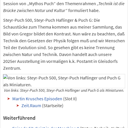
Session von „Mythos Puch“ den Themenrahmen
„Technik ist die
Brücke zwischen Natur und Kultur“
formuliert habe.
Steyr-Puch 500, Steyr-Puch Haflinger & Puch G: Die
Schaustücke zum Thema kommen aus meiner Sammlung, das
Bild von Gregor bildet den Kontrast. Nun wäre zu beachten, daß
Technik den Gesetzen der Physik folgen muß und wir Menschen
Teil der Evolution sind. So gesehen gibt es keine Trennung
zwischen Natur und Technik. Davon handelt auch unsere
2025er Ausstellung im vormaligen k.k. Postamt in Gleisdorfs
Zentrum.
Von links: Steyr-Puch 500, Steyr-Puch Haflinger und Puch G als Miniaturen.
Martin Krusches Episoden
(Slot II)
Zeit.Raum
(Startseite)
Weiterführend