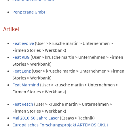
Penz crane GmbH
Artikel
Feat evolve
(User > krusche martin > Unternehmen >
Firmen Stories > Werkbank)
Feat KBG
(User > krusche martin > Unternehmen > Firmen
Stories > Werkbank)
Feat Lenz
(User > krusche martin > Unternehmen > Firmen
Stories > Werkbank)
Feat Marmind
(User > krusche martin > Unternehmen >
Firmen Stories > Werkbank)
Feat Resch
(User > krusche martin > Unternehmen >
Firmen Stories > Werkbank)
Mai 2010-50 Jahre Laser
(Essays > Technik)
Europäisches Forschungsprojekt ARTEMOS (JKU)