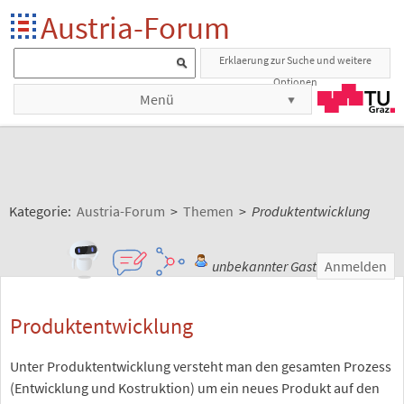
Austria-Forum
Erklaerung zur Suche und weitere
Optionen
Menü
Kategorie:
Austria-Forum
>
Themen
>
Produktentwicklung
unbekannter Gast
Anmelden
Produktentwicklung
Unter Produktentwicklung versteht man den gesamten Prozess
(Entwicklung und Kostruktion) um ein neues Produkt auf den