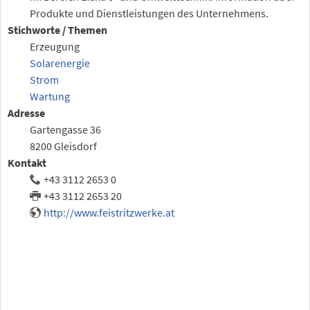
Produkte und Dienstleistungen des Unternehmens.
Stichworte / Themen
Erzeugung
Solarenergie
Strom
Wartung
Adresse
Gartengasse 36
8200 Gleisdorf
Kontakt
+43 3112 2653 0
+43 3112 2653 20
http://www.feistritzwerke.at