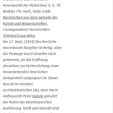
Veranwortlicher Redacteur: E. G. Th.
Winkler (Th. Hell)
, Seite 1168:
Nachrichten aus dem Gebiete der
Künste und Wissenschaften.
Correspondenz=Nachrichten.
Tagebuch aus Wien.
Am 17. Sept. [1824] Das herrliche
neu erbaute Burgthor ist fertig; aber
die Passage durch daselbe noch
gehemmt, da die Eröffnung
desselben zur Verherrlichung einer
bevorstehenden feierlichen
Gelegenheit aufgespart ist. Dieser
Bau ist im reinsten
architektonischen Styl, dem Herrn
Hofbaurath Peter
Nobile
gebührt
der Ruhm der kenntnisreichen
Ausführung. Kraft und Anmuth sind