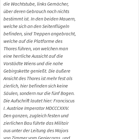
die Wachtstube, links Gemächer,
über deren Gebrauch noch nichts
bestimmt ist. In den beiden Mauern,
welche sich an den Seitenflügeln
befinden, sind Treppen angebracht,
welche auf die Platforme des
Thores führen, von welchen man
eine herrliche Aussicht auf die
Vorstädte Wiens und die nahe
Gebirgskette genießt. Die äußere
Ansicht des Thores ist mehr fest als
zierlich, hier befinden sich keine
Säulen, sondern nur die fünf Bogen.
Die Aufschrift lautet hier: Franciscus
I. Austriae Imperator MDCCCXXIV.
Den ganzen, zugleich festen und
zierlichen Bau führte das Militair
aus unter der Leitung des Majors
von Zimmer vom Geniecorps, und