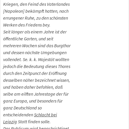
Kriegen, den Feind des Vaterlandes
[Napoleon] bekämpft hatten, nach
errungener Ruhe, zu den schönsten
Werken des Friedens bey.
Seit länger als einem Jahre ist der
öffentliche Garten, und seit
mehreren Wochen sind das Burgthor
und dessen nächste Umgebungen
vollendet. Se. k. k. Majestät wollten
jedoch die Bedeutung dieses Thores
durch den Zeitpunct der Eröffnung
desselben näher bezeichnet wissen,
und haben daher befohlen, daß
selbe am eilften Jahrestage der für
ganz Europa, und besonders für
ganz Deutschland so
entscheidenden
Schlacht bei
Leipzig
Statt finden solle.
Das Publicum wird benachrichtiget,