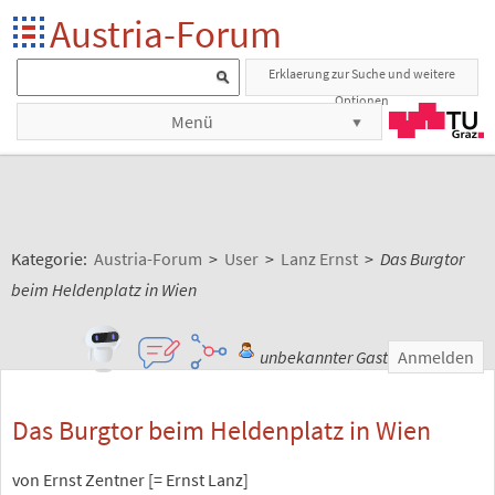
Austria-Forum
Erklaerung zur Suche und weitere
Optionen
Menü
Kategorie:
Austria-Forum
>
User
>
Lanz Ernst
>
Das Burgtor
beim Heldenplatz in Wien
unbekannter Gast
Anmelden
Das Burgtor beim Heldenplatz in Wien
von Ernst Zentner [= Ernst Lanz]