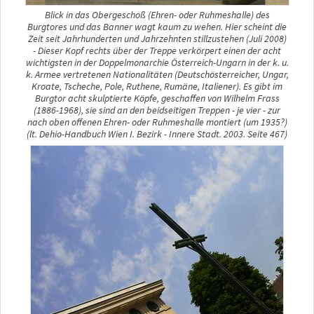
Blick in das Obergeschoß (Ehren- oder Ruhmeshalle) des
Burgtores und das Banner wagt kaum zu wehen. Hier scheint die
Zeit seit Jahrhunderten und Jahrzehnten stillzustehen (Juli 2008)
- Dieser Kopf rechts über der Treppe verkörpert einen der acht
wichtigsten in der Doppelmonarchie Österreich-Ungarn in der k. u.
k. Armee vertretenen Nationalitäten (Deutschösterreicher, Ungar,
Kroate, Tscheche, Pole, Ruthene, Rumäne, Italiener). Es gibt im
Burgtor acht skulptierte Köpfe, geschaffen von Wilhelm Frass
(1886-1968), sie sind an den beidseitigen Treppen - je vier - zur
nach oben offenen Ehren- oder Ruhmeshalle montiert (um 1935?)
(lt. Dehio-Handbuch Wien I. Bezirk - Innere Stadt. 2003. Seite 467)