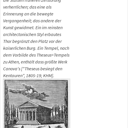
die Stätten früheren Zerstörung
verherrlichen; das eine als
Erinnerung an die bewegte
Vergangenheit; das andere der
Kunst gewidmet. Ein im reinsten
architectonischen Styl erbautes
Thor begränzt den Platz vor der
kaiserlichen Burg. Ein Tempel, nach
dem Vorbilde des Theseus=Tempels
zu Athen, enthält dass größte Werk
Canova's ["Theseus besiegt den
Kentauren", 1805-19; KHM].