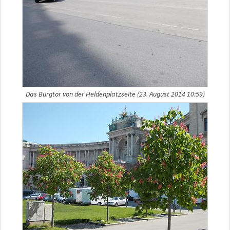
Das Burgtor von der Heldenplatzseite (23. August 2014 10:59)