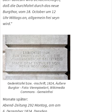
daß die Durchfahrt durch das neue
Burgthor, vom 18. October um 12
Uhr Mittags an, allgemein frei seyn
wird."
Gedenktafel bzw. -inschrift, 1824, Äußere
Burgtor - Foto: Viennpixelart, Wikimedia
Commons - Gemeinfrei
Monate später:
Abend-Zeitung 292 Montag, am am
6. Dezember 1824. Dresden.