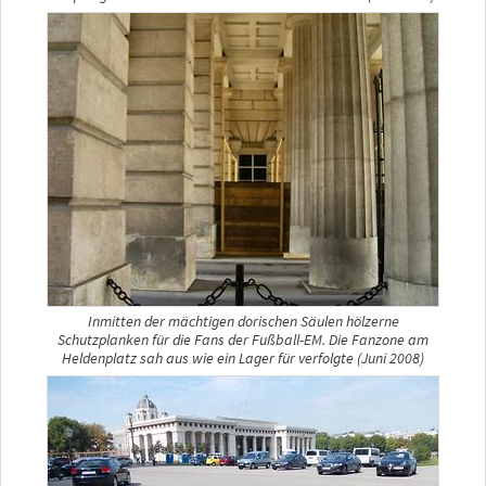
Inmitten der mächtigen dorischen Säulen hölzerne
Schutzplanken für die Fans der Fußball-EM. Die Fanzone am
Heldenplatz sah aus wie ein Lager für verfolgte (Juni 2008)