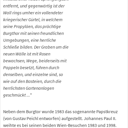
entfernt, und gegenwärtig ist der
Wall rings umher ein vollendeter
kriegerischer Gürtel, in welchem
seine Propyläen, das prächtige
Burgthor mit seinen freundlichen
Umgebungen, eine herrliche
Schließe bilden. Der Graben um die
neuen Wälle ist mit Rosen
bewachsen, Wege, beiderseits mit
Pappeln besetzt, führen durch
denselben, und einzelne sind, so
wie auf den Basteien, durch die
herrlichsten Gartenanlagen
geschmückt ...
"
Neben dem Burgtor wurde 1983 das sogenannte Papstkreuz
(von Gustav Peichl entworfen) aufgestellt. Johannes Paul II.
weihte es bei seinen beiden Wien-Besuchen 1983 und 1998.