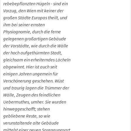
rebebepflanzten Hügeln - sind ein
Vorzug, den Wien mit keiner der
großen Städte Europas theilt, und
ihm bei seiner ernsten
Physiognomie, durch die ferne
gelegenen großartigen Gebäude
der Vorstädte, wie durch die Wälle
der hoch aufgethürmten Stadt,
gleichsam ein erheiterndes Lächeln
abgewinnt. Hier ist auch seit
einigen Jahren ungemein für
Verschönerung geschehen. Wüst
und traurig lagen die Trümmer der
Wälle, Zeugen des feindlichen
Uebermuthes, umher. Sie wurden
hinweggeschafft; stehen
gebliebene Reste, so wie
verunstaltende alte Gebäude
mittelst einer neuen Sprengungsart