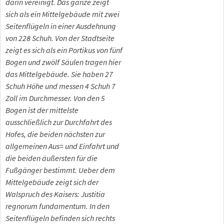
darin vereinigt. Das ganze zeigt
sich als ein Mittelgebäude mit zwei
Seitenflügeln in einer Ausdehnung
von 228 Schuh. Von der Stadtseite
zeigt es sich als ein Portikus von fünf
Bogen und zwölf Säulen tragen hier
das Mittelgebäude. Sie haben 27
Schuh Höhe und messen 4 Schuh 7
Zoll im Durchmesser. Von den 5
Bogen ist der mittelste
ausschließlich zur Durchfahrt des
Hofes, die beiden nächsten zur
allgemeinen Aus= und Einfahrt und
die beiden äußersten für die
Fußgänger bestimmt. Ueber dem
Mittelgebäude zeigt sich der
Walspruch des Kaisers: Justitia
regnorum fundamentum. In den
Seitenflügeln befinden sich rechts