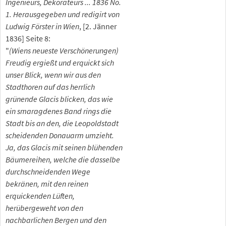
Ingenieurs, Dekorateurs ... 1836 No.
1. Herausgegeben und redigirt von
Ludwig Förster in Wien
, [2. Jänner
1836] Seite 8:
"
(Wiens neueste Verschönerungen)
Freudig ergießt und erquickt sich
unser Blick, wenn wir aus den
Stadthoren auf das herrlich
grünende Glacis blicken, das wie
ein smaragdenes Band rings die
Stadt bis an den, die Leopoldstadt
scheidenden Donauarm umzieht.
Ja, das Glacis mit seinen blühenden
Bäumereihen, welche die dasselbe
durchschneidenden Wege
bekränen, mit den reinen
erquickenden Lüften,
herübergeweht von den
nachbarlichen Bergen und den