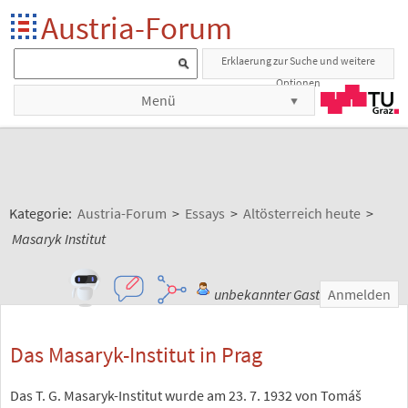
Austria-Forum
Erklaerung zur Suche und weitere
Optionen
Menü
Kategorie:
Austria-Forum
>
Essays
>
Altösterreich heute
>
Masaryk Institut
unbekannter Gast
Anmelden
Das Masaryk-Institut in Prag
Das T. G. Masaryk-Institut wurde am 23. 7. 1932 von Tomáš