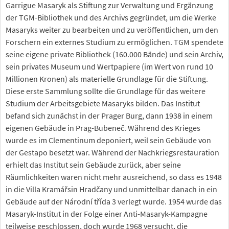
Garrigue Masaryk als Stiftung zur Verwaltung und Ergänzung
der TGM-Bibliothek und des Archivs gegründet, um die Werke
Masaryks weiter zu bearbeiten und zu veröffentlichen, um den
Forschern ein externes Studium zu ermöglichen. TGM spendete
seine eigene private Bibliothek (160.000 Bände) und sein Archiv,
sein privates Museum und Wertpapiere (im Wert von rund 10
Millionen Kronen) als materielle Grundlage für die Stiftung.
Diese erste Sammlung sollte die Grundlage für das weitere
Studium der Arbeitsgebiete Masaryks bilden. Das Institut
befand sich zunächst in der Prager Burg, dann 1938 in einem
eigenen Gebäude in Prag-Bubeneč. Während des Krieges
wurde es im Clementinum deponiert, weil sein Gebäude von
der Gestapo besetzt war. Während der Nachkriegsrestauration
erhielt das Institut sein Gebäude zurück, aber seine
Räumlichkeiten waren nicht mehr ausreichend, so dass es 1948
in die Villa Kramářsin Hradčany und unmittelbar danach in ein
Gebäude auf der Národní třída 3 verlegt wurde. 1954 wurde das
Masaryk-Institut in der Folge einer Anti-Masaryk-Kampagne
teilweise geschlossen, doch wurde 1968 versucht, die