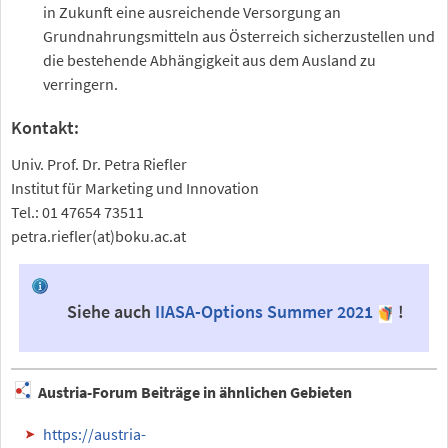
in Zukunft eine ausreichende Versorgung an
Grundnahrungsmitteln aus Österreich sicherzustellen und
die bestehende Abhängigkeit aus dem Ausland zu
verringern.
Kontakt:
Univ. Prof. Dr. Petra Riefler
Institut für Marketing und Innovation
Tel.: 01 47654 73511
petra.riefler(at)boku.ac.at
Siehe auch
IIASA-Options Summer 2021
!
Austria-Forum Beiträge in ähnlichen Gebieten
https://austria-