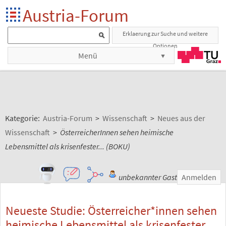
Austria-Forum
Erklaerung zur Suche und weitere
Optionen
Menü
Kategorie:
Austria-Forum
>
Wissenschaft
>
Neues aus der
Wissenschaft
>
ÖsterreicherInnen sehen heimische
Lebensmittel als krisenfester... (BOKU)
unbekannter Gast
Anmelden
Neueste Studie: Österreicher*innen sehen
heimische Lebensmittel als krisenfester