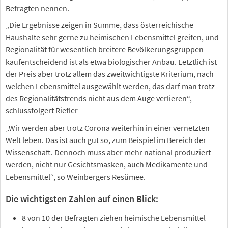
Befragten nennen.
„Die Ergebnisse zeigen in Summe, dass österreichische
Haushalte sehr gerne zu heimischen Lebensmittel greifen, und
Regionalität für wesentlich breitere Bevölkerungsgruppen
kaufentscheidend ist als etwa biologischer Anbau. Letztlich ist
der Preis aber trotz allem das zweitwichtigste Kriterium, nach
welchen Lebensmittel ausgewählt werden, das darf man trotz
des Regionalitätstrends nicht aus dem Auge verlieren“,
schlussfolgert Riefler
„Wir werden aber trotz Corona weiterhin in einer vernetzten
Welt leben. Das ist auch gut so, zum Beispiel im Bereich der
Wissenschaft. Dennoch muss aber mehr national produziert
werden, nicht nur Gesichtsmasken, auch Medikamente und
Lebensmittel“, so Weinbergers Resümee.
Die wichtigsten Zahlen auf einen Blick:
8 von 10 der Befragten ziehen heimische Lebensmittel