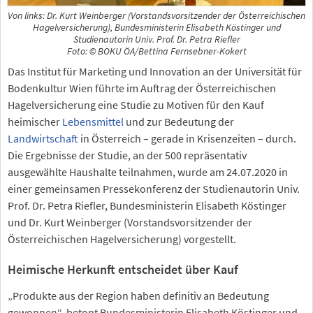
Von links: Dr. Kurt Weinberger (Vorstandsvorsitzender der Österreichischen
Hagelversicherung), Bundesministerin Elisabeth Köstinger und
Studienautorin Univ. Prof. Dr. Petra Riefler
Foto: © BOKU ÖA/Bettina Fernsebner-Kokert
Das Institut für Marketing und Innovation an der Universität für
Bodenkultur Wien führte im Auftrag der Österreichischen
Hagelversicherung eine Studie zu Motiven für den Kauf
heimischer
Lebensmittel
und zur Bedeutung der
Landwirtschaft
in Österreich – gerade in Krisenzeiten – durch.
Die Ergebnisse der Studie, an der 500 repräsentativ
ausgewählte Haushalte teilnahmen, wurde am 24.07.2020 in
einer gemeinsamen Pressekonferenz der Studienautorin Univ.
Prof. Dr. Petra Riefler, Bundesministerin Elisabeth Köstinger
und Dr. Kurt Weinberger (Vorstandsvorsitzender der
Österreichischen Hagelversicherung) vorgestellt.
Heimische Herkunft entscheidet über Kauf
„Produkte aus der Region haben definitiv an Bedeutung
gewonnen“, betont Bundesministerin Elisabeth Köstinger und