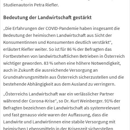
Studienautorin Petra Riefler.
Bedeutung der Landwirtschaft gestärkt
„Die Erfahrungen der COVID-Pandemie haben insgesamt die
Bedeutung der heimischen Landwirtschaft aus Sicht der
Konsumentinnen und Konsumenten deutlich verstärkt“,
erläutert Riefler weiter. So ist für 86 % der Befragten das
Fortbestehen von landwirtschaftlichen Betrieben in Österreich
wichtiger geworden. 83 % sehen eine höhere Notwendigkeit,
auch in Zukunft die ausreichende Versorgung an
Grundnahrungsmitteln aus Österreich sicherzustellen und die
bestehende Abhängigkeit aus dem Ausland zu verringern.
„Österreichs Landwirtschaft war ein verlässlicher Partner
während der Corona-Krise“, so Dr. Kurt Weinberger. 91% der
Befragten bezeichnen die Landwirtschaft als systemrelevant
und fast genauso viele waren der Auffassung, dass die
Landwirte und Landwirtinnen eine stabile Versorgung mit
heimischen Lebensmitteln in der Krisenzeit sicherstellen