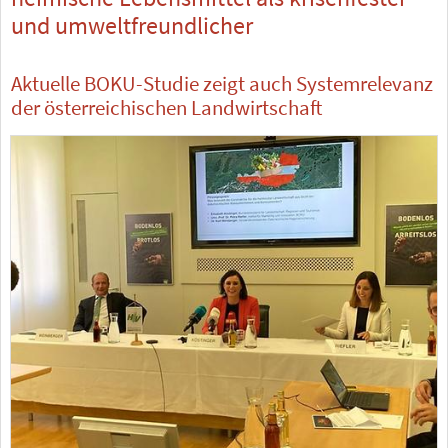
und umweltfreundlicher
Aktuelle BOKU-Studie zeigt auch Systemrelevanz
der österreichischen Landwirtschaft