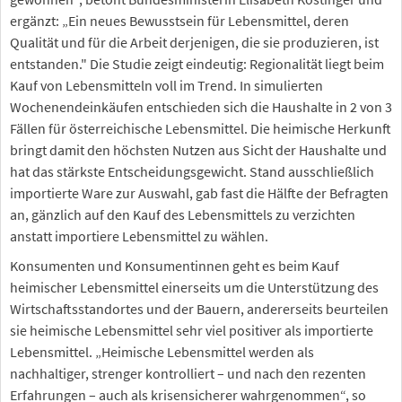
ergänzt: „Ein neues Bewusstsein für Lebensmittel, deren
Qualität und für die Arbeit derjenigen, die sie produzieren, ist
entstanden." Die Studie zeigt eindeutig: Regionalität liegt beim
Kauf von Lebensmitteln voll im Trend. In simulierten
Wochenendeinkäufen entschieden sich die Haushalte in 2 von 3
Fällen für österreichische Lebensmittel. Die heimische Herkunft
bringt damit den höchsten Nutzen aus Sicht der Haushalte und
hat das stärkste Entscheidungsgewicht. Stand ausschließlich
importierte Ware zur Auswahl, gab fast die Hälfte der Befragten
an, gänzlich auf den Kauf des Lebensmittels zu verzichten
anstatt importiere Lebensmittel zu wählen.
Konsumenten und Konsumentinnen geht es beim Kauf
heimischer Lebensmittel einerseits um die Unterstützung des
Wirtschaftsstandortes und der Bauern, andererseits beurteilen
sie heimische Lebensmittel sehr viel positiver als importierte
Lebensmittel. „Heimische Lebensmittel werden als
nachhaltiger, strenger kontrolliert – und nach den rezenten
Erfahrungen – auch als krisensicherer wahrgenommen“, so