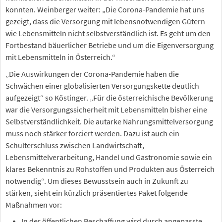
konnten. Weinberger weiter: „Die Corona-Pandemie hat uns
gezeigt, dass die Versorgung mit lebensnotwendigen Gütern
wie Lebensmitteln nicht selbstverständlich ist. Es geht um den
Fortbestand bäuerlicher Betriebe und um die Eigenversorgung
mit Lebensmitteln in Österreich.“
„Die Auswirkungen der Corona-Pandemie haben die
Schwächen einer globalisierten Versorgungskette deutlich
aufgezeigt“ so Köstinger. „Für die österreichische Bevölkerung
war die Versorgungssicherheit mit Lebensmitteln bisher eine
Selbstverständlichkeit. Die autarke Nahrungsmittelversorgung
muss noch stärker forciert werden. Dazu ist auch ein
Schulterschluss zwischen Landwirtschaft,
Lebensmittelverarbeitung, Handel und Gastronomie sowie ein
klares Bekenntnis zu Rohstoffen und Produkten aus Österreich
notwendig“. Um dieses Bewusstsein auch in Zukunft zu
stärken, sieht ein kürzlich präsentiertes Paket folgende
Maßnahmen vor:
In der öffentlichen Beschaffung wird durch angepasste