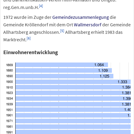
[
4
]
reg.Gen.m.unb.H.
1972 wurde im Zuge der
Gemeindezusammenlegung
die
Gemeinde Kröllendorf mit dem Ort
Wallmersdorf
der Gemeinde
[
5
]
Allhartsberg angeschlossen.
Allhartsberg erhielt 1983 das
[
6
]
Marktrecht.
Einwohnerentwicklung