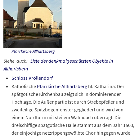
Pfarrkirche Allhartsberg
Siehe
auch:
Liste der denkmalgeschützten Objekte in
Allhartsberg
Schloss Kröllendorf
Katholische
Pfarrkirche Allhartsberg
hl. Katharina: Der
spätgotische Kirchenbau zeigt sich in dominierender
Hochlage. Die Außenpartie ist durch Strebepfeiler und
zweiteilige Spitzbogenfenster gegliedert und wird von
einem Nordturm mit steilem Walmdach überragt. Die
dreischiffige spätgotische Halle stammt aus dem Jahr 1503,
der einjochige netzrippengewölbte Chor hingegen wurde