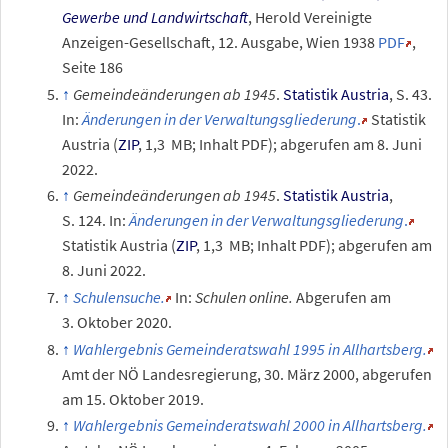
Gewerbe und Landwirtschaft
, Herold Vereinigte
Anzeigen-Gesellschaft, 12. Ausgabe, Wien 1938
PDF
,
Seite 186
Gemeindeänderungen ab 1945
.
Statistik Austria
, S.
43.
In:
Änderungen in der Verwaltungsgliederung
.
Statistik
Austria (
ZIP
, 1,3
MB; Inhalt PDF)
;
abgerufen am 8.
Juni
2022.
Gemeindeänderungen ab 1945
.
Statistik Austria
,
S.
124. In:
Änderungen in der Verwaltungsgliederung
.
Statistik Austria (
ZIP
, 1,3
MB; Inhalt PDF)
;
abgerufen am
8.
Juni 2022.
Schulensuche.
In:
Schulen online.
Abgerufen am
3.
Oktober 2020
.
Wahlergebnis Gemeinderatswahl 1995 in Allhartsberg.
Amt der NÖ Landesregierung,
30.
März 2000
,
abgerufen
am 15.
Oktober 2019
.
Wahlergebnis Gemeinderatswahl 2000 in Allhartsberg.