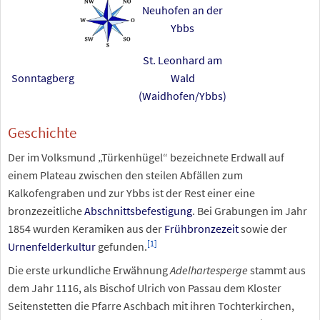
Neuhofen an der
Ybbs
St. Leonhard am
Sonntagberg
Wald
(Waidhofen/Ybbs)
Geschichte
Der im Volksmund „Türkenhügel“ bezeichnete Erdwall auf
einem Plateau zwischen den steilen Abfällen zum
Kalkofengraben und zur Ybbs ist der Rest einer eine
bronzezeitliche
Abschnittsbefestigung
. Bei Grabungen im Jahr
1854 wurden Keramiken aus der
Frühbronzezeit
sowie der
[
1
]
Urnenfelderkultur
gefunden.
Die erste urkundliche Erwähnung
Adelhartesperge
stammt aus
dem Jahr 1116, als Bischof Ulrich von Passau dem Kloster
Seitenstetten die Pfarre Aschbach mit ihren Tochterkirchen,