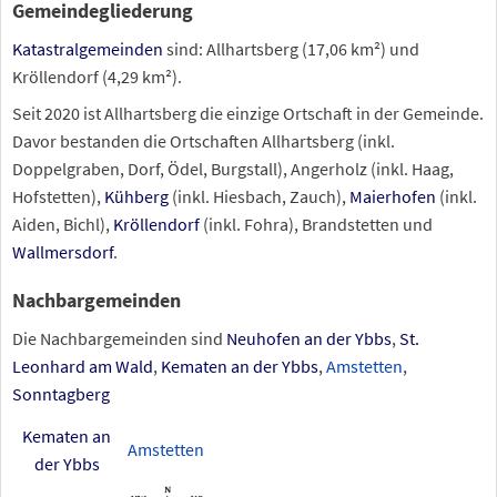
Gemeindegliederung
Katastralgemeinden
sind: Allhartsberg (17,06
km²) und
Kröllendorf (4,29
km²).
Seit 2020 ist Allhartsberg die einzige Ortschaft in der Gemeinde.
Davor bestanden die Ortschaften Allhartsberg (inkl.
Doppelgraben, Dorf, Ödel, Burgstall), Angerholz (inkl. Haag,
Hofstetten),
Kühberg
(inkl. Hiesbach, Zauch),
Maierhofen
(inkl.
Aiden, Bichl),
Kröllendorf
(inkl. Fohra), Brandstetten und
Wallmersdorf
.
Nachbargemeinden
Die Nachbargemeinden sind
Neuhofen an der Ybbs
,
St.
Leonhard am Wald
,
Kematen an der Ybbs
,
Amstetten
,
Sonntagberg
Kematen an
Amstetten
der Ybbs