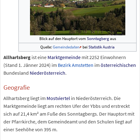
Blick auf den Hauptort vom
Sonntagberg
aus
Quelle:
Gemeindedaten
bei
Statistik Austria
Allhartsberg
ist eine
Marktgemeinde
mit
2252
Einwohnern
(Stand
1.
Jänner 2024
) im
Bezirk Amstetten
im
österreichischen
Bundesland
Niederösterreich
.
Geografie
Allhartsberg liegt im
Mostviertel
in Niederösterreich. Die
Marktgemeinde liegt am rechten Ufer der Ybbs und erstreckt
sich auf 21,4
km² am Fuße des Sonntagbergs. Der Hauptort mit
der Pfarrkirche, dem Gemeindeamt und den Schulen liegt auf
einer Seehöhe von 395
m.