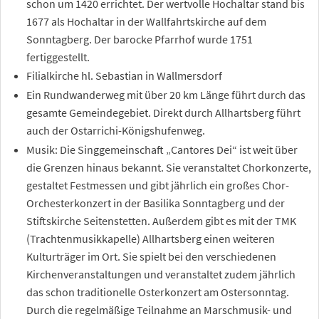
schon um 1420 errichtet. Der wertvolle Hochaltar stand bis
1677 als Hochaltar in der Wallfahrtskirche auf dem
Sonntagberg. Der barocke Pfarrhof wurde 1751
fertiggestellt.
Filialkirche hl. Sebastian in Wallmersdorf
Ein Rundwanderweg mit über 20
km Länge führt durch das
gesamte Gemeindegebiet. Direkt durch Allhartsberg führt
auch der Ostarrichi-Königshufenweg.
Musik: Die Singgemeinschaft „Cantores Dei“ ist weit über
die Grenzen hinaus bekannt. Sie veranstaltet Chorkonzerte,
gestaltet Festmessen und gibt jährlich ein großes Chor-
Orchesterkonzert in der Basilika Sonntagberg und der
Stiftskirche Seitenstetten. Außerdem gibt es mit der TMK
(Trachtenmusikkapelle) Allhartsberg einen weiteren
Kulturträger im Ort. Sie spielt bei den verschiedenen
Kirchenveranstaltungen und veranstaltet zudem jährlich
das schon traditionelle Osterkonzert am Ostersonntag.
Durch die regelmäßige Teilnahme an Marschmusik- und