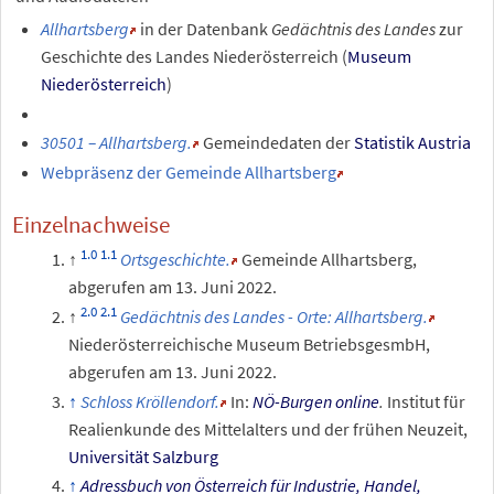
Allhartsberg
in der Datenbank
Gedächtnis des Landes
zur
Geschichte des Landes Niederösterreich (
Museum
Niederösterreich
)
30501 – Allhartsberg.
Gemeindedaten der
Statistik Austria
Webpräsenz der Gemeinde Allhartsberg
Einzelnachweise
Ortsgeschichte.
Gemeinde Allhartsberg
,
abgerufen am 13.
Juni 2022
.
Gedächtnis des Landes - Orte: Allhartsberg.
Niederösterreichische Museum BetriebsgesmbH
,
abgerufen am 13.
Juni 2022
.
Schloss Kröllendorf.
In:
NÖ-Burgen online
.
Institut für
Realienkunde des Mittelalters und der frühen Neuzeit,
Universität Salzburg
Adressbuch von Österreich für Industrie, Handel,