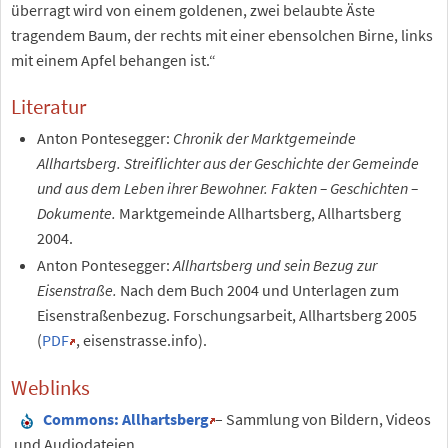
überragt wird von einem goldenen, zwei belaubte Äste
tragendem Baum, der rechts mit einer ebensolchen Birne, links
mit einem Apfel behangen ist.“
Literatur
Anton Pontesegger:
Chronik der Marktgemeinde
Allhartsberg. Streiflichter aus der Geschichte der Gemeinde
und aus dem Leben ihrer Bewohner. Fakten – Geschichten –
Dokumente.
Marktgemeinde Allhartsberg, Allhartsberg
2004.
Anton Pontesegger:
Allhartsberg und sein Bezug zur
Eisenstraße.
Nach dem Buch 2004 und Unterlagen zum
Eisenstraßenbezug. Forschungsarbeit, Allhartsberg 2005
(
PDF
, eisenstrasse.info).
Weblinks
Commons
: Allhartsberg
– Sammlung von Bildern, Videos
und Audiodateien