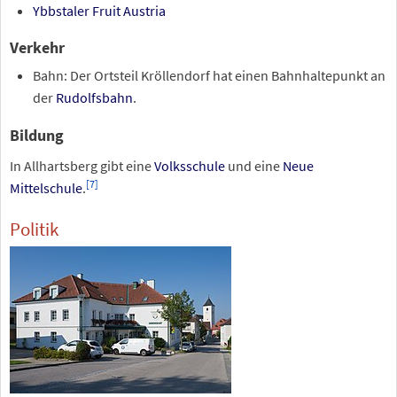
Ybbstaler Fruit Austria
Verkehr
Bahn: Der Ortsteil Kröllendorf hat einen Bahnhaltepunkt an
der
Rudolfsbahn
.
Bildung
In Allhartsberg gibt eine
Volksschule
und eine
Neue
[
7
]
Mittelschule
.
Politik