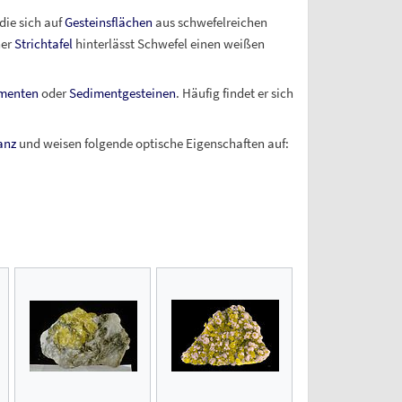
ie sich auf
Gesteinsflächen
aus schwefelreichen
ner
Strichtafel
hinterlässt Schwefel einen weißen
menten
oder
Sedimentgesteinen
. Häufig findet er sich
anz
und weisen folgende optische Eigenschaften auf: