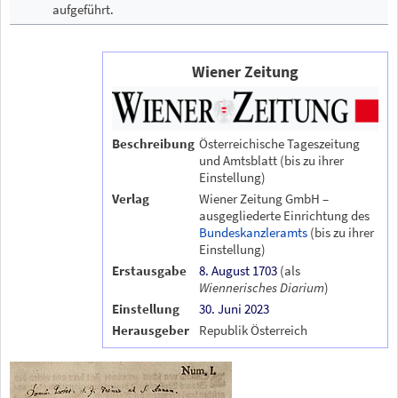
aufgeführt.
Wiener Zeitung
Beschreibung
Österreichische Tageszeitung
und Amtsblatt (bis zu ihrer
Einstellung)
Verlag
Wiener Zeitung GmbH –
ausgegliederte Einrichtung des
Bundeskanzleramts
(bis zu ihrer
Einstellung)
Erstausgabe
8. August
1703
(als
Wiennerisches Diarium
)
Einstellung
30. Juni
2023
Herausgeber
Republik Österreich