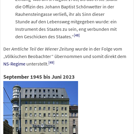
die Offizin des Johann Baptist Schönwetter in der
Rauhensteingasse verließ, ihr als Sinn dieser
Stunde auf den Lebensweg mitgegeben wurde: ein
Instrument des Staates zu sein, eng verbunden mit
[
48
]
den Geschicken des Staates.“
Der
Amtliche Teil
der
Wiener Zeitung
wurde in der Folge vom
„Völkischen Beobachter“ übernommen und somit direkt dem
[
49
]
NS-Regime
unterstellt.
September 1945 bis Juni 2023