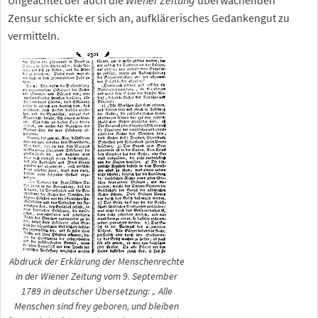
Ungeachtet der auch die
Wiener Zeitung
überwachenden
Zensur schickte er sich an, aufklärerisches Gedankengut zu
vermitteln.
Abdruck der Erklärung der Menschenrechte
in der
Wiener Zeitung
vom 9. September
1789 in deutscher Übersetzung: „
Alle
Menschen sind frey geboren, und bleiben