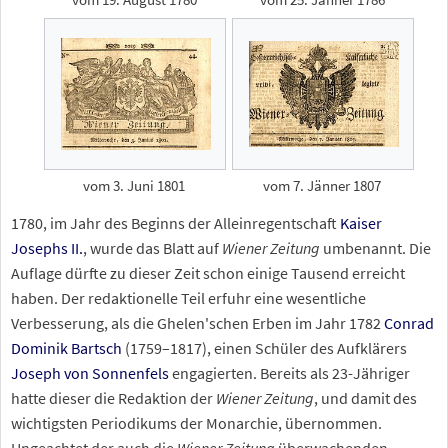
vom 3. Juni 1801
vom 7. Jänner 1807
1780, im Jahr des Beginns der Alleinregentschaft
Kaiser
Josephs II.
, wurde das Blatt auf
Wiener Zeitung
umbenannt. Die
Auflage dürfte zu dieser Zeit schon einige Tausend erreicht
haben. Der redaktionelle Teil erfuhr eine wesentliche
Verbesserung, als die Ghelen'schen Erben im Jahr 1782
Conrad
Dominik Bartsch
(1759–1817), einen Schüler des Aufklärers
Joseph von Sonnenfels
engagierten. Bereits als 23-Jähriger
hatte dieser die Redaktion der
Wiener Zeitung
, und damit des
wichtigsten Periodikums der Monarchie, übernommen.