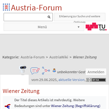
Austria-Forum
Erklaerung zur Suche und weitere
Optionen
Menü
Kategorie:
Austria-Forum
>
AustriaWiki
>
Wiener Zeitung
unbekannter Gast
Anmelden
vom 29.06.2025
,
aktuelle Version
,
Wiener Zeitung
Der Titel dieses Artikels ist mehrdeutig. Weitere
Bedeutungen sind unter
Wiener Zeitung (Begriffsklärung)