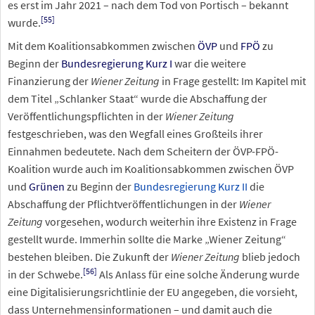
es erst im Jahr 2021 – nach dem Tod von Portisch – bekannt
[
55
]
wurde.
Mit dem Koalitionsabkommen zwischen
ÖVP
und
FPÖ
zu
Beginn der
Bundesregierung Kurz I
war die weitere
Finanzierung der
Wiener Zeitung
in Frage gestellt: Im Kapitel mit
dem Titel „Schlanker Staat“ wurde die Abschaffung der
Veröffentlichungspflichten in der
Wiener Zeitung
festgeschrieben, was den Wegfall eines Großteils ihrer
Einnahmen bedeutete. Nach dem Scheitern der ÖVP-FPÖ-
Koalition wurde auch im Koalitionsabkommen zwischen ÖVP
und
Grünen
zu Beginn der
Bundesregierung Kurz II
die
Abschaffung der Pflichtveröffentlichungen in der
Wiener
Zeitung
vorgesehen, wodurch weiterhin ihre Existenz in Frage
gestellt wurde. Immerhin sollte die Marke „Wiener Zeitung“
bestehen bleiben. Die Zukunft der
Wiener Zeitung
blieb jedoch
[
56
]
in der Schwebe.
Als Anlass für eine solche Änderung wurde
eine Digitalisierungsrichtlinie der EU angegeben, die vorsieht,
dass Unternehmensinformationen – und damit auch die