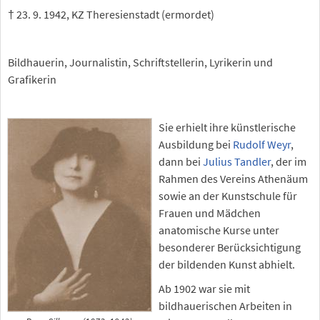
† 23. 9. 1942, KZ Theresienstadt (ermordet)
Bildhauerin, Journalistin, Schriftstellerin, Lyrikerin und
Grafikerin
Sie erhielt ihre künstlerische
Ausbildung bei
Rudolf Weyr
,
dann bei
Julius Tandler
, der im
Rahmen des Vereins Athenäum
sowie an der Kunstschule für
Frauen und Mädchen
anatomische Kurse unter
besonderer Berücksichtigung
der bildenden Kunst abhielt.
Ab 1902 war sie mit
bildhauerischen Arbeiten in