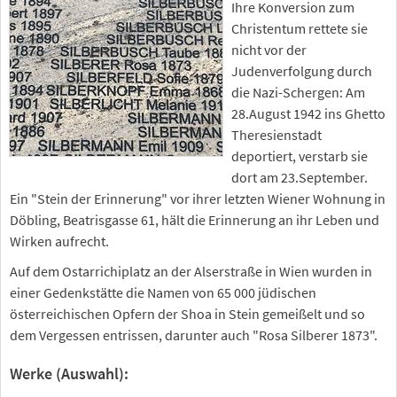
Ihre Konversion zum
Christentum rettete sie
nicht vor der
Judenverfolgung durch
die Nazi-Schergen: Am
28.August 1942 ins Ghetto
Theresienstadt
deportiert, verstarb sie
dort am 23.September.
Ein "Stein der Erinnerung" vor ihrer letzten Wiener Wohnung in
Döbling, Beatrisgasse 61, hält die Erinnerung an ihr Leben und
Wirken aufrecht.
Auf dem Ostarrichiplatz an der Alserstraße in Wien wurden in
einer Gedenkstätte die Namen von 65 000 jüdischen
österreichischen Opfern der Shoa in Stein gemeißelt und so
dem Vergessen entrissen, darunter auch "Rosa Silberer 1873".
Werke (Auswahl):