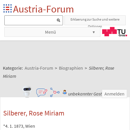
Austria-Forum
Erklaerung zur Suche und weitere
Optionen
Menü
Kategorie:
Austria-Forum
>
Biographien
>
Silberer, Rose
Miriam
unbekannter Gast
Anmelden
Silberer, Rose Miriam
*4. 1. 1873, Wien