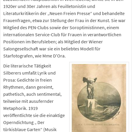
1920er und 30er Jahren als Feuilletonistin und
Literaturkritikerin der „Neuen Freien Presse“ und behandelte
Frauenfragen, etwa zur Stellung der Frau in der Kunst. Sie war
Mitglied des PEN-Clubs sowie der Soroptimistinnen, einem
internationalen Service-Club für Frauen in verantwortlichen
Positionen im Berufsleben; als Mitglied der Wiener
Salongesellschaft war sie ein beliebtes Modell für
Starfotografen, wie Mme D'Ora.
Die literarische Tätigkeit
Silberers umfaßt Lyrik und
Prosa: Gedichte in freien
Rhythmen, dann gereimt,
pathetisch, auch sentimental,
teilweise mit ausufernder
Metaphorik. 1919
veröffentlichte sie die einaktige
Operndichtung „ Der
türkisblaue Garten“ (Musik