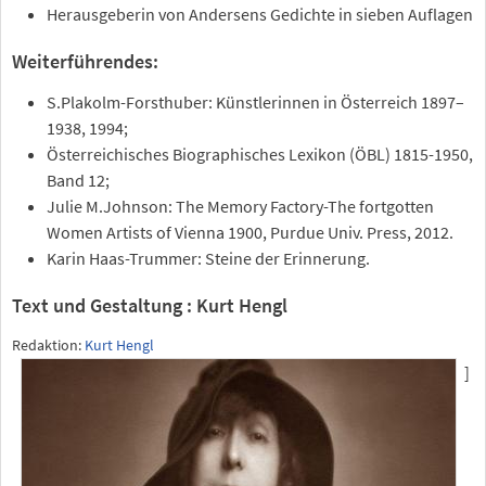
Herausgeberin von Andersens Gedichte in sieben Auflagen
Weiterführendes:
S.Plakolm-Forsthuber: Künstlerinnen in Österreich 1897–
1938, 1994;
Österreichisches Biographisches Lexikon (ÖBL) 1815-1950,
Band 12;
Julie M.Johnson: The Memory Factory-The fortgotten
Women Artists of Vienna 1900, Purdue Univ. Press, 2012.
Karin Haas-Trummer: Steine der Erinnerung.
Text und Gestaltung : Kurt Hengl
Redaktion:
Kurt Hengl
]