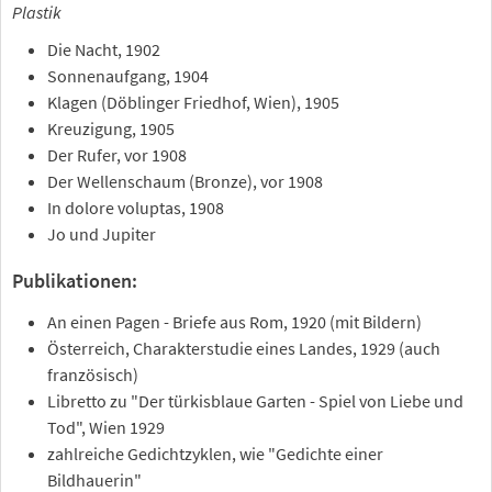
Plastik
Die Nacht, 1902
Sonnenaufgang, 1904
Klagen (Döblinger Friedhof, Wien), 1905
Kreuzigung, 1905
Der Rufer, vor 1908
Der Wellenschaum (Bronze), vor 1908
In dolore voluptas, 1908
Jo und Jupiter
Publikationen:
An einen Pagen - Briefe aus Rom, 1920 (mit Bildern)
Österreich, Charakterstudie eines Landes, 1929 (auch
französisch)
Libretto zu "Der türkisblaue Garten - Spiel von Liebe und
Tod", Wien 1929
zahlreiche Gedichtzyklen, wie "Gedichte einer
Bildhauerin"