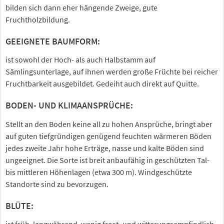
bilden sich dann eher hängende Zweige, gute
Fruchtholzbildung.
GEEIGNETE BAUMFORM:
ist sowohl der Hoch- als auch Halbstamm auf
Sämlingsunterlage, auf ihnen werden große Früchte bei reicher
Fruchtbarkeit ausgebildet. Gedeiht auch direkt auf Quitte.
BODEN- UND KLIMAANSPRÜCHE:
Stellt an den Boden keine all zu hohen Ansprüche, bringt aber
auf guten tiefgründigen genügend feuchten wärmeren Böden
jedes zweite Jahr hohe Erträge, nasse und kalte Böden sind
ungeeignet. Die Sorte ist breit anbaufähig in geschützten Tal-
bis mittleren Höhenlagen (etwa 300 m). Windgeschützte
Standorte sind zu bevorzugen.
BLÜTE:
ist früh, langwährend, wenig frost- und witterungsempfindlich.