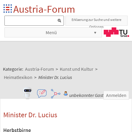
Austria-Forum
Erklaerung zur Suche und weitere
Optionen
Menü
Kategorie:
Austria-Forum
>
Kunst und Kultur
>
Heimatlexikon
>
Minister Dr. Lucius
unbekannter Gast
Anmelden
Minister Dr. Lucius
Herbstbirne