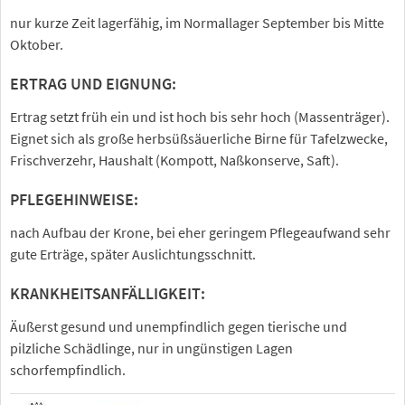
nur kurze Zeit lagerfähig, im Normallager September bis Mitte
Oktober.
ERTRAG UND EIGNUNG:
Ertrag setzt früh ein und ist hoch bis sehr hoch (Massenträger).
Eignet sich als große herbsüßsäuerliche Birne für Tafelzwecke,
Frischverzehr, Haushalt (Kompott, Naßkonserve, Saft).
PFLEGEHINWEISE:
nach Aufbau der Krone, bei eher geringem Pflegeaufwand sehr
gute Erträge, später Auslichtungsschnitt.
KRANKHEITSANFÄLLIGKEIT:
Äußerst gesund und unempfindlich gegen tierische und
pilzliche Schädlinge, nur in ungünstigen Lagen
schorfempfindlich.