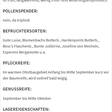
POLLENSPENDER:
nein, da triploid.
BEFRUCHTERSORTEN:
Gute Luise, Blumenbachs Butterb., Hardenponts Butterb.,
Bosc’s Flaschenb., Bunte Julibirne, Josefine von Mecheln,
Esperens Bergamotte u.a.
PFLÜCKREIFE:
Im warmen Obstbaugebiet Anfang bis Mitte September kurz vor
der Baumreife, wird vollreif bald teigig.
GENUSSREIFE:
September bis Mitte Oktober
LAGEREIGENSCHAFTEN: