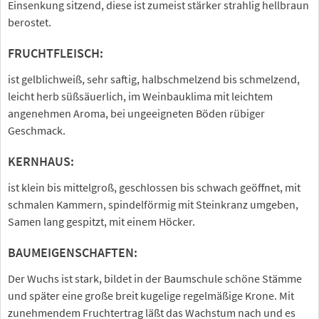
Einsenkung sitzend, diese ist zumeist stärker strahlig hellbraun
berostet.
FRUCHTFLEISCH:
ist gelblichweiß, sehr saftig, halbschmelzend bis schmelzend,
leicht herb süßsäuerlich, im Weinbauklima mit leichtem
angenehmen Aroma, bei ungeeigneten Böden rübiger
Geschmack.
KERNHAUS:
ist klein bis mittelgroß, geschlossen bis schwach geöffnet, mit
schmalen Kammern, spindelförmig mit Steinkranz umgeben,
Samen lang gespitzt, mit einem Höcker.
BAUMEIGENSCHAFTEN:
Der Wuchs ist stark, bildet in der Baumschule schöne Stämme
und später eine große breit kugelige regelmäßige Krone. Mit
zunehmendem Fruchtertrag läßt das Wachstum nach und es