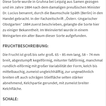
Diese Sorte wurde in Gruhna bei Leipzig aus Samen gezogen
und im Jahre 1884 nach dem damaligen preußischen Minister
Dr. Lucius benannt, durch die Baumschule Späth (Berlin) in den
Handel gebracht. In der Fachzeitschrift „Österr.-Ungarischer
Obstgarten“ 1884 zuerst beschrieben, gelangte die Sorte hier
zu einiger Bekanntheit. Im Weinviertel wurde in einem
Weingarten ein alter Baum dieser Sorte aufgefunden.
FRUCHTBESCHREIBUNG:
Die Frucht ist groß bis sehr groß. 65 – 85 mm lang, 58 – 74 mm
breit, abgestumpft kegelförmig, mitunter faßförmig, manchmal
rundlich-eiförmig mit großer Variabilität der Form, kelch bis
mittelbauchig, zumeist ungleichhälftig, zur ungewöhnlich
breiten oft auch schrägen Stielfläche selten stärker
abnehmend, Kelchpartie gerundet, mit zumeist breiter
Kelchfläche.
SCHALE: