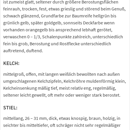
ist zumeist glatt, seltener durch größere Berostungsflächen
feinrauh, trocken, fest, etwas grieslig und störend beim Genuß,
schwach glänzend, Grundfarbe zur Baumreife hellgrün bis
grünlich gelb, später goldgelb, sonnseits Deckfarbe wenn
vorhanden orangegelb bis ansprechend lebhaft gerötet,
verwaschen 0 – 1/3, Schalenpunkte zahlreich, unterschiedlich
fein bis grob, Berostung und Rostflecke unterschiedlich
auftretend, duftend.
KELCH:
mittelgroß, offen, mit langen weißlich bewollten nach außen
umgeschlagenen Kelchzipfeln, Kelchröhre muldenförmig klein,
Kelcheinsenkung mäßig tief, meist relativ eng, regelmäßig,
seltener leicht gewellt, oft mehr oder weniger stark berostet.
STIEL:
mittellang, 26 – 31 mm, dick, etwas knospig, braun, holzig, in
seichter bis mitteltiefer, oft schräger nicht sehr regelmäßiger