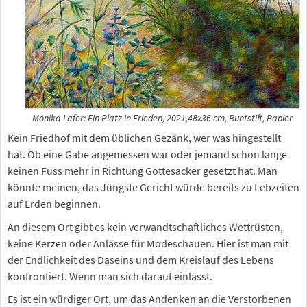
Monika Lafer: Ein Platz in Frieden, 2021,48x36 cm, Buntstift, Papier
Kein Friedhof mit dem üblichen Gezänk, wer was hingestellt
hat. Ob eine Gabe angemessen war oder jemand schon lange
keinen Fuss mehr in Richtung Gottesacker gesetzt hat. Man
könnte meinen, das Jüngste Gericht würde bereits zu Lebzeiten
auf Erden beginnen.
An diesem Ort gibt es kein verwandtschaftliches Wettrüsten,
keine Kerzen oder Anlässe für Modeschauen. Hier ist man mit
der Endlichkeit des Daseins und dem Kreislauf des Lebens
konfrontiert. Wenn man sich darauf einlässt.
Es ist ein würdiger Ort, um das Andenken an die Verstorbenen