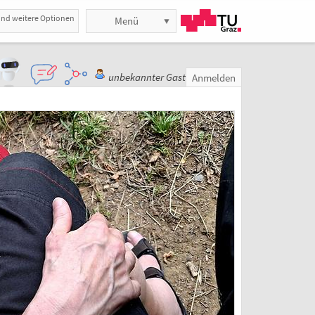
und weitere Optionen
Menü
unbekannter Gast
Anmelden