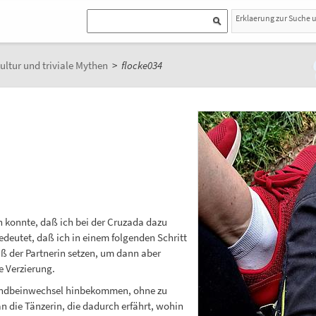
Erklaerung zur Suche 
ultur und triviale Mythen
>
flocke034
en konnte, daß ich bei der Cruzada dazu
edeutet, daß ich in einem folgenden Schritt
ß der Partnerin setzen, um dann aber
e Verzierung.
tandbeinwechsel hinbekommen, ohne zu
die Tänzerin, die dadurch erfährt, wohin