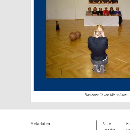
Das erste Cover: KW 38/2003
Metadaten
Seite
K