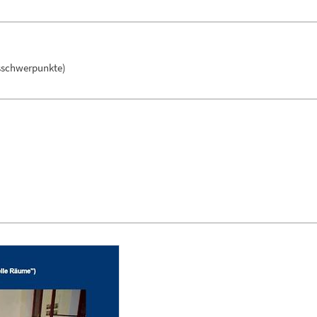
tsschwerpunkte)