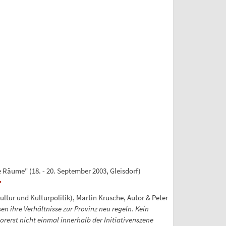
e Räume" (18. - 20. September 2003, Gleisdorf)
kultur und Kulturpolitik), Martin Krusche, Autor & Peter
 ihre Verhältnisse zur Provinz neu regeln. Kein
rerst nicht einmal innerhalb der Initiativenszene