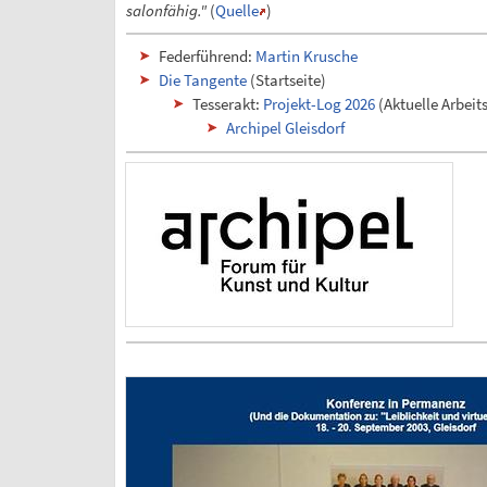
salonfähig."
(
Quelle
)
Federführend:
Martin Krusche
Die Tangente
(Startseite)
Tesserakt:
Projekt-Log 2026
(Aktuelle Arbei
Archipel Gleisdorf