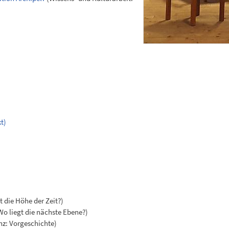
kt)
 die Höhe der Zeit?)
o liegt die nächste Ebene?)
z: Vorgeschichte)