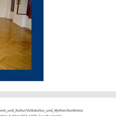
unst_und_Kultur/Volkskultur_und_Mythen/konferenz