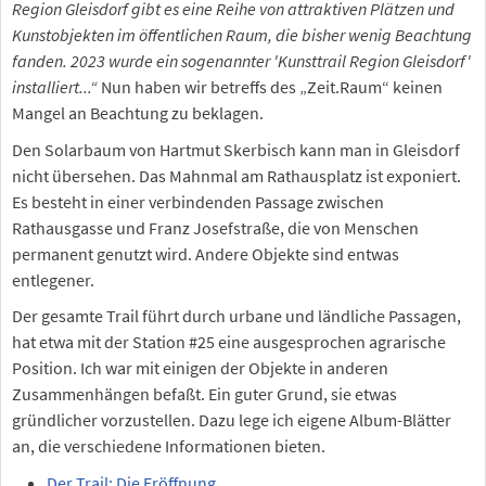
Region Gleisdorf gibt es eine Reihe von attraktiven Plätzen und
Kunstobjekten im öffentlichen Raum, die bisher wenig Beachtung
fanden. 2023 wurde ein sogenannter 'Kunsttrail Region Gleisdorf'
installiert...“
Nun haben wir betreffs des „Zeit.Raum“ keinen
Mangel an Beachtung zu beklagen.
Den Solarbaum von Hartmut Skerbisch kann man in Gleisdorf
nicht übersehen. Das Mahnmal am Rathausplatz ist exponiert.
Es besteht in einer verbindenden Passage zwischen
Rathausgasse und Franz Josefstraße, die von Menschen
permanent genutzt wird. Andere Objekte sind entwas
entlegener.
Der gesamte Trail führt durch urbane und ländliche Passagen,
hat etwa mit der Station #25 eine ausgesprochen agrarische
Position. Ich war mit einigen der Objekte in anderen
Zusammenhängen befaßt. Ein guter Grund, sie etwas
gründlicher vorzustellen. Dazu lege ich eigene Album-Blätter
an, die verschiedene Informationen bieten.
Der Trail: Die Eröffnung