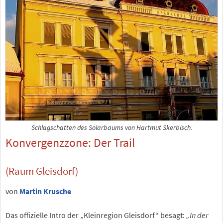
Schlagschatten des Solarbaums von Hartmut Skerbisch.
Konvergenzzone: Der Trail
(Raum Gleisdorf)
von
Martin Krusche
Das offizielle Intro der „Kleinregion Gleisdorf“ besagt:
„In der