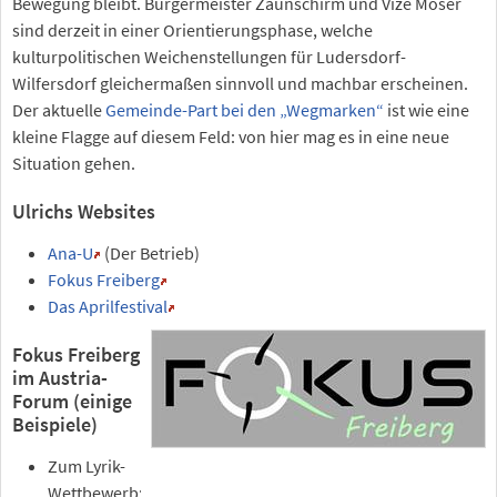
Bewegung bleibt. Bürgermeister Zaunschirm und Vize Moser
sind derzeit in einer Orientierungsphase, welche
kulturpolitischen Weichenstellungen für Ludersdorf-
Wilfersdorf gleichermaßen sinnvoll und machbar erscheinen.
Der aktuelle
Gemeinde-Part bei den „Wegmarken“
ist wie eine
kleine Flagge auf diesem Feld: von hier mag es in eine neue
Situation gehen.
Ulrichs Websites
Ana-U
(Der Betrieb)
Fokus Freiberg
Das Aprilfestival
Fokus Freiberg
im Austria-
Forum (einige
Beispiele)
Zum Lyrik-
Wettbewerb: