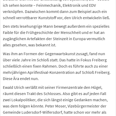
ich sehen konnte – Feinmechanik, Elektronik und EDV
verknüpfen. Dazwischen kommt dann zum Beispiel auch ein
schnell verrottbarer Kunststoff vor, den Ulrich entwickeln ließ.
Den stets lesehungrige Mann bewegt außerdem ein spezielles
Faible für die Frühgeschichte der Menschheit und er hat an
zugänglichen Artefakten der Steinzeit in Europa vermutlich
alles gesehen, was bekannt ist.
Was ihm an Formen der Gegenwartskunst zusagt, fand nun
über viele Jahre im Schloß statt. Das hatte in Fokus Freiberg
schließlich einen fixen Rahmen. Doch es führte auch zu einer
mehrjährigen Aprilfestival-Konzentration auf Schloß Freiberg.
Diese Ära endet nun.
Ewald Ulrich verläßt mit seiner Firmenzentrale den Hügel,
räumt diesen Trakt des Schlosses. Also gibt es auf jeden Fall
zwei Lokalpolitiker, die sich längst einige Gedanken machen,
was dem folgen könnte. Peter Moser, Vizebürgermeister der
Gemeinde Ludersdorf-Wilfersdorf, hatte schon vor mehr als