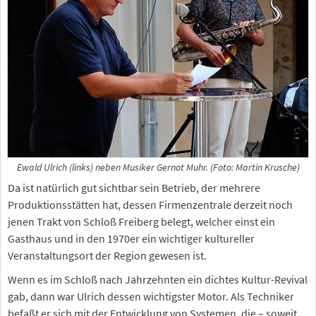
Ewald Ulrich (links) neben Musiker Gernot Muhr. (Foto: Martin Krusche)
Da ist natürlich gut sichtbar sein Betrieb, der mehrere
Produktionsstätten hat, dessen Firmenzentrale derzeit noch
jenen Trakt von Schloß Freiberg belegt, welcher einst ein
Gasthaus und in den 1970er ein wichtiger kultureller
Veranstaltungsort der Region gewesen ist.
Wenn es im Schloß nach Jahrzehnten ein dichtes Kultur-Revival
gab, dann war Ulrich dessen wichtigster Motor. Als Techniker
befaßt er sich mit der Entwicklung von Systemen, die – soweit