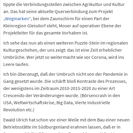
tippte die Verbindungsstellen zwischen Agrikultur und Kultur
an. Das hat seine aktuelle Querverbindung zum Projekt
„
Wegmarken
“, bei dem Zaunschirm für einen Part der
Kleinregion Gleisdorf steht, Moser auf operativer Ebene der
Projektleiter für das gesamte Vorhaben ist.
Ich sehe das nun als einen weiteren Puzzle-Stein im regionalen
Kulturgeschehen, der uns zeigt: das ist eine Zeit erheblicher
Umbrüche. Wer jetzt so weitermacht wie vor Corona, wird ins
Leere laufen.
Ich bin überzeugt, daß der Umbruch nicht von der Pandemie in
Gang gesetzt wurde. Die schärft bloß Kontraste des Prozesses,
der wenigstens im Zeitraum 2010-2015-2020 zu einer Art
Crescendo der Veränderungen wurde. (Börsencrash in den
USA, Weltwirtschaftskrise, Big Data, Vierte Industrielle
Revolution etc.)
Ewald Ulrich hat schon vor einer Weile mit dem Bau einer neuen
Betriebsstätte im Südburgenland erahnen lassen, daß er in