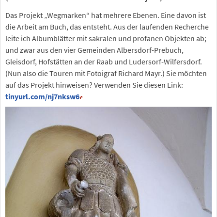
Das Projekt „Wegmarken“ hat mehrere Ebenen. Eine davon ist
die Arbeit am Buch, das entsteht. Aus der laufenden Recherche
leite ich Albumblätter mit sakralen und profanen Objekten ab;
und zwar aus den vier Gemeinden Albersdorf-Prebuch,
Gleisdorf, Hofstätten an der Raab und Ludersorf-Wilfersdorf.
(Nun also die Touren mit Fotoigraf Richard Mayr.) Sie möchten
auf das Projekt hinweisen? Verwenden Sie diesen Link:
tinyurl.com/nj7nksw6