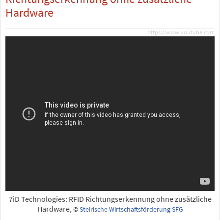
Hardware
https://www.youtube.com
7iD Technologies: RFID Richtungserkennung ohne zusätzliche
Hardware,
©
Steirische Wirtschaftsförderung SFG