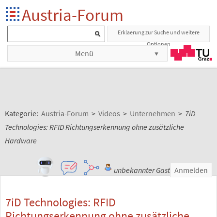
Austria-Forum
Erklaerung zur Suche und weitere
Optionen
Menü
Kategorie:
Austria-Forum
>
Videos
>
Unternehmen
>
7iD
Technologies: RFID Richtungserkennung ohne zusätzliche
Hardware
unbekannter Gast
Anmelden
7iD Technologies: RFID
Richtungserkennung ohne zusätzliche