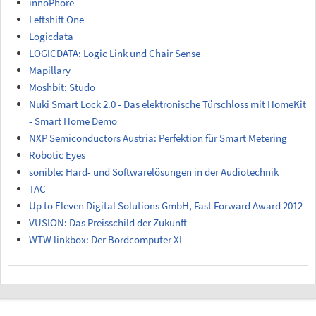
innoPhore
Leftshift One
Logicdata
LOGICDATA: Logic Link und Chair Sense
Mapillary
Moshbit: Studo
Nuki Smart Lock 2.0 - Das elektronische Türschloss mit HomeKit
- Smart Home Demo
NXP Semiconductors Austria: Perfektion für Smart Metering
Robotic Eyes
sonible: Hard- und Softwarelösungen in der Audiotechnik
TAC
Up to Eleven Digital Solutions GmbH, Fast Forward Award 2012
VUSION: Das Preisschild der Zukunft
WTW linkbox: Der Bordcomputer XL