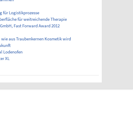
 für Logistikprozesse
Oberfläche für weitreichende Therapie
ns GmbH, Fast Forward Award 2012
 wie aus Traubenkernen Kosmetik wird
ukunft
al Lodenofen
er XL