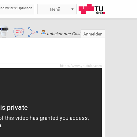
und weitere Optionen
Menü
unbekannter Gast
Anmelden
https://www.youtube.com