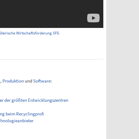
Steirische Wirtschaftsförderung SFG
g
,
Produktion
und
Software
:
iner der größten Entwicklungszentren
ng beim Recyclingprofi
chnologieanbieter