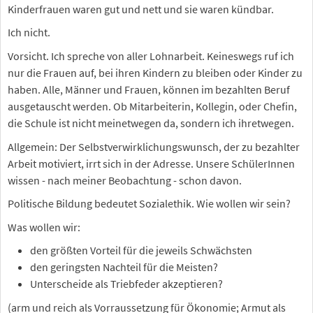
Kinderfrauen waren gut und nett und sie waren kündbar.
Ich nicht.
Vorsicht. Ich spreche von aller Lohnarbeit. Keineswegs ruf ich
nur die Frauen auf, bei ihren Kindern zu bleiben oder Kinder zu
haben. Alle, Männer und Frauen, können im bezahlten Beruf
ausgetauscht werden. Ob Mitarbeiterin, Kollegin, oder Chefin,
die Schule ist nicht meinetwegen da, sondern ich ihretwegen.
Allgemein: Der Selbstverwirklichungswunsch, der zu bezahlter
Arbeit motiviert, irrt sich in der Adresse. Unsere SchülerInnen
wissen - nach meiner Beobachtung - schon davon.
Politische Bildung bedeutet Sozialethik. Wie wollen wir sein?
Was wollen wir:
den größten Vorteil für die jeweils Schwächsten
den geringsten Nachteil für die Meisten?
Unterscheide als Triebfeder akzeptieren?
(arm und reich als Vorraussetzung für Ökonomie; Armut als