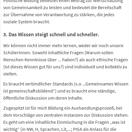
Politische Bildung bedeutet einen Beitrag zur Wertschätzung
von Gemeinsamkeit zu leisten und bedeutet die Bereitschaft
zur Übernahme von Verantwortung zu stärken, die jedes
soziale System braucht.
3. Das Wissen steigt schnell und schneller.
Wir können nicht immer mehr lernen, weder wir noch unsere
SchülerInnen. Sowohl inhaltliche Fragen (Warum sollen
Menschen Kenntnisse über ... haben?) als auch ethische Fragen
(Ist dieses Wissen gut für uns?) sind individuell und kollektiv zu
stellen.
Es braucht verbindlicher Standards (s.o. „Gemeinsames Wissen
ist gemeinschaftsbildend“) und es braucht eine ständige,
öffentliche Diskussion um deren Inhalte.
Zugespitzt ist für mich Bildung ein Aushandlungsprozeß, bei
dem Vorschläge von zentralen Instanzen zur Diskussion stehen.
Es geht um eine inhaltliche Einmischung in die Fragen „was ist
wichtig“ (in NW, H, Sprachen, Lit,...; PISA als Anlass für die