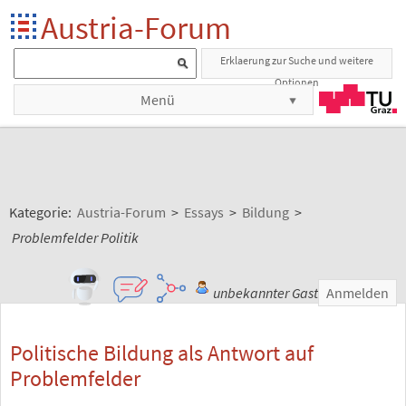
Austria-Forum
Erklaerung zur Suche und weitere
Optionen
Menü
Kategorie:
Austria-Forum
>
Essays
>
Bildung
>
Problemfelder Politik
unbekannter Gast
Anmelden
Politische Bildung als Antwort auf
Problemfelder