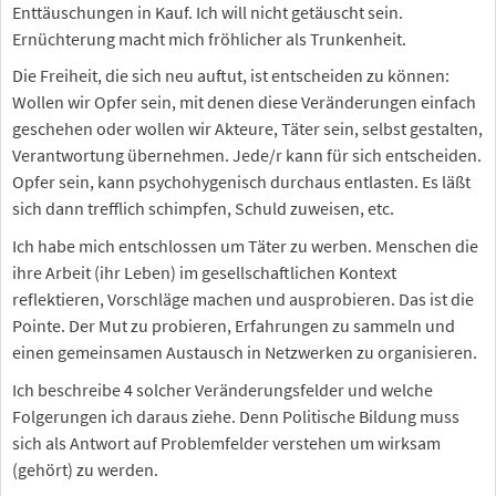
Enttäuschungen in Kauf. Ich will nicht getäuscht sein.
Ernüchterung macht mich fröhlicher als Trunkenheit.
Die Freiheit, die sich neu auftut, ist entscheiden zu können:
Wollen wir Opfer sein, mit denen diese Veränderungen einfach
geschehen oder wollen wir Akteure, Täter sein, selbst gestalten,
Verantwortung übernehmen. Jede/r kann für sich entscheiden.
Opfer sein, kann psychohygenisch durchaus entlasten. Es läßt
sich dann trefflich schimpfen, Schuld zuweisen, etc.
Ich habe mich entschlossen um Täter zu werben. Menschen die
ihre Arbeit (ihr Leben) im gesellschaftlichen Kontext
reflektieren, Vorschläge machen und ausprobieren. Das ist die
Pointe. Der Mut zu probieren, Erfahrungen zu sammeln und
einen gemeinsamen Austausch in Netzwerken zu organisieren.
Ich beschreibe 4 solcher Veränderungsfelder und welche
Folgerungen ich daraus ziehe. Denn Politische Bildung muss
sich als Antwort auf Problemfelder verstehen um wirksam
(gehört) zu werden.