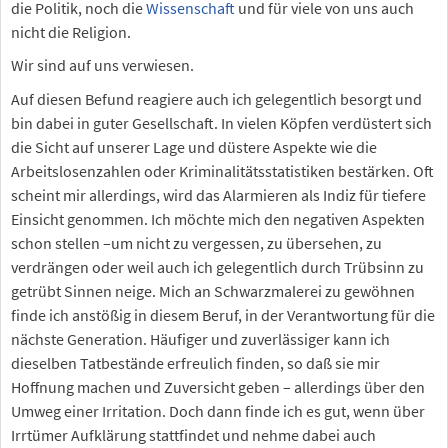
die Politik, noch die
Wissenschaft
und für viele von uns auch
nicht die Religion.
Wir sind auf uns verwiesen.
Auf diesen Befund reagiere auch ich gelegentlich besorgt und
bin dabei in guter Gesellschaft. In vielen Köpfen verdüstert sich
die Sicht auf unserer Lage und düstere Aspekte wie die
Arbeitslosenzahlen oder Kriminalitätsstatistiken bestärken. Oft
scheint mir allerdings, wird das Alarmieren als Indiz für tiefere
Einsicht genommen. Ich möchte mich den negativen Aspekten
schon stellen –um nicht zu vergessen, zu übersehen, zu
verdrängen oder weil auch ich gelegentlich durch Trübsinn zu
getrübt Sinnen neige. Mich an Schwarzmalerei zu gewöhnen
finde ich anstößig in diesem Beruf, in der Verantwortung für die
nächste Generation. Häufiger und zuverlässiger kann ich
dieselben Tatbestände erfreulich finden, so daß sie mir
Hoffnung machen und Zuversicht geben – allerdings über den
Umweg einer Irritation. Doch dann finde ich es gut, wenn über
Irrtümer Aufklärung stattfindet und nehme dabei auch