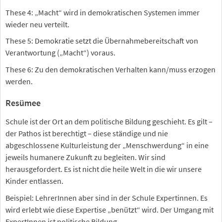
These 4: „Macht“ wird in demokratischen Systemen immer
wieder neu verteilt.
These 5: Demokratie setzt die Übernahmebereitschaft von
Verantwortung („Macht“) voraus.
These 6: Zu den demokratischen Verhalten kann/muss erzogen
werden.
Resümee
Schule ist der Ort an dem politische Bildung geschieht. Es gilt –
der Pathos ist berechtigt – diese ständige und nie
abgeschlossene Kulturleistung der „Menschwerdung“ in eine
jeweils humanere Zukunft zu begleiten. Wir sind
herausgefordert. Es ist nicht die heile Welt in die wir unsere
Kinder entlassen.
Beispiel: LehrerInnen aber sind in der Schule Expertinnen. Es
wird erlebt wie diese Expertise „benützt“ wird. Der Umgang mit
ExpertInnen ist politische Bildung.