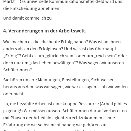
Markt“. Das universelle Kommunikationsmittel Geld wird uns
die Entscheidung abnehmen.
Und damit komme ich zu
4. Veränderungen in der Arbeitswelt.
Wie machen es die, die heute Erfolg haben? Was ist an ihnen
anders als an den Erfolglosen? Und was ist das überhaupt
„Erfolg“? Geht es um „glücklich sein“ oder um „reich sein“ oder
doch nur um „das Leben bewältigen“? Was sagen wir unseren
SchülerInnen?
Sie hören unsere Meinungen, Einstellungen, Sichtweisen
heraus aus dem was wir sagen, wie wir es sagen ... ob wir wollen
oder nicht.
Ja, die bezahlte Arbeit ist eine knappe Ressource (Arbeit gibt es
ja genug!) Wir müssen unsere SchülerInnen darauf vorbereiten
mit Phasen der Arbeitslosigkeit zurechtzukommen – eine
Erfahrung die wir selbst nicht haben; wir gehören zur