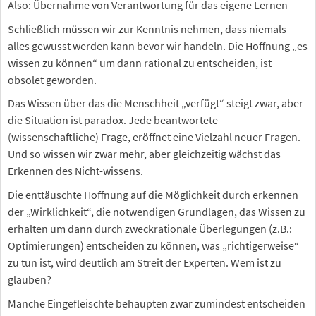
Also: Übernahme von Verantwortung für das eigene Lernen
Schließlich müssen wir zur Kenntnis nehmen, dass niemals
alles gewusst werden kann bevor wir handeln. Die Hoffnung „es
wissen zu können“ um dann rational zu entscheiden, ist
obsolet geworden.
Das Wissen über das die Menschheit „verfügt“ steigt zwar, aber
die Situation ist paradox. Jede beantwortete
(wissenschaftliche) Frage, eröffnet eine Vielzahl neuer Fragen.
Und so wissen wir zwar mehr, aber gleichzeitig wächst das
Erkennen des Nicht-wissens.
Die enttäuschte Hoffnung auf die Möglichkeit durch erkennen
der „Wirklichkeit“, die notwendigen Grundlagen, das Wissen zu
erhalten um dann durch zweckrationale Überlegungen (z.B.:
Optimierungen) entscheiden zu können, was „richtigerweise“
zu tun ist, wird deutlich am Streit der Experten. Wem ist zu
glauben?
Manche Eingefleischte behaupten zwar zumindest entscheiden