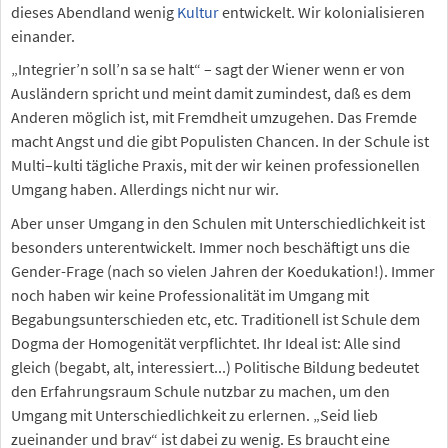
dieses Abendland wenig
Kultur
entwickelt. Wir kolonialisieren
einander.
„Integrier’n soll’n sa se halt“ – sagt der Wiener wenn er von
Ausländern spricht und meint damit zumindest, daß es dem
Anderen möglich ist, mit Fremdheit umzugehen. Das Fremde
macht Angst und die gibt Populisten Chancen. In der Schule ist
Multi–kulti tägliche Praxis, mit der wir keinen professionellen
Umgang haben. Allerdings nicht nur wir.
Aber unser Umgang in den Schulen mit Unterschiedlichkeit ist
besonders unterentwickelt. Immer noch beschäftigt uns die
Gender-Frage (nach so vielen Jahren der Koedukation!). Immer
noch haben wir keine Professionalität im Umgang mit
Begabungsunterschieden etc, etc. Traditionell ist Schule dem
Dogma der Homogenität verpflichtet. Ihr Ideal ist: Alle sind
gleich (begabt, alt, interessiert...) Politische Bildung bedeutet
den Erfahrungsraum Schule nutzbar zu machen, um den
Umgang mit Unterschiedlichkeit zu erlernen. „Seid lieb
zueinander und brav“ ist dabei zu wenig. Es braucht eine