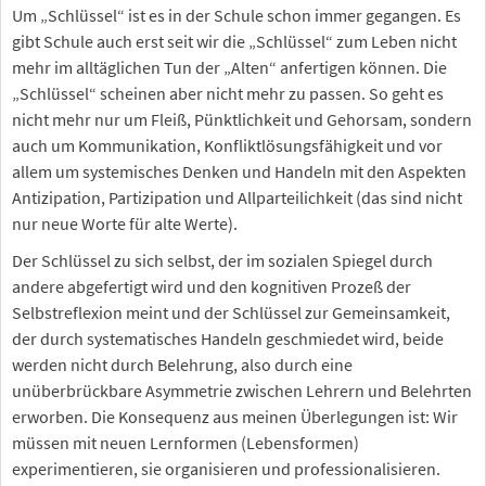
Um „Schlüssel“ ist es in der Schule schon immer gegangen. Es
gibt Schule auch erst seit wir die „Schlüssel“ zum Leben nicht
mehr im alltäglichen Tun der „Alten“ anfertigen können. Die
„Schlüssel“ scheinen aber nicht mehr zu passen. So geht es
nicht mehr nur um Fleiß, Pünktlichkeit und Gehorsam, sondern
auch um Kommunikation, Konfliktlösungsfähigkeit und vor
allem um systemisches Denken und Handeln mit den Aspekten
Antizipation, Partizipation und Allparteilichkeit (das sind nicht
nur neue Worte für alte Werte).
Der Schlüssel zu sich selbst, der im sozialen Spiegel durch
andere abgefertigt wird und den kognitiven Prozeß der
Selbstreflexion meint und der Schlüssel zur Gemeinsamkeit,
der durch systematisches Handeln geschmiedet wird, beide
werden nicht durch Belehrung, also durch eine
unüberbrückbare Asymmetrie zwischen Lehrern und Belehrten
erworben. Die Konsequenz aus meinen Überlegungen ist: Wir
müssen mit neuen Lernformen (Lebensformen)
experimentieren, sie organisieren und professionalisieren.