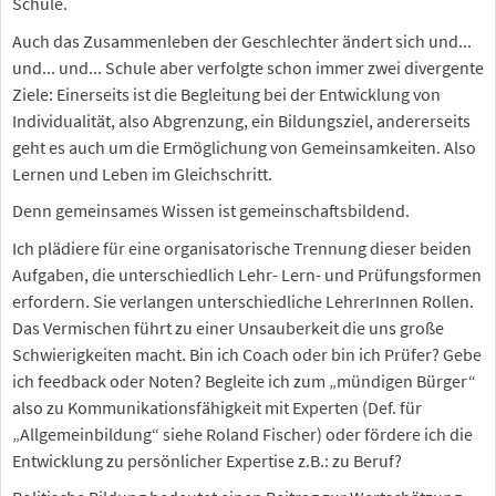
Schule.
Auch das Zusammenleben der Geschlechter ändert sich und...
und... und... Schule aber verfolgte schon immer zwei divergente
Ziele: Einerseits ist die Begleitung bei der Entwicklung von
Individualität, also Abgrenzung, ein Bildungsziel, andererseits
geht es auch um die Ermöglichung von Gemeinsamkeiten. Also
Lernen und Leben im Gleichschritt.
Denn gemeinsames Wissen ist gemeinschaftsbildend.
Ich plädiere für eine organisatorische Trennung dieser beiden
Aufgaben, die unterschiedlich Lehr- Lern- und Prüfungsformen
erfordern. Sie verlangen unterschiedliche LehrerInnen Rollen.
Das Vermischen führt zu einer Unsauberkeit die uns große
Schwierigkeiten macht. Bin ich Coach oder bin ich Prüfer? Gebe
ich feedback oder Noten? Begleite ich zum „mündigen Bürger“
also zu Kommunikationsfähigkeit mit Experten (Def. für
„Allgemeinbildung“ siehe Roland Fischer) oder fördere ich die
Entwicklung zu persönlicher Expertise z.B.: zu Beruf?