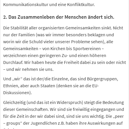
Kommunikationskultur und eine Konfliktkultur.
2. Das Zusammenleben der Menschen ändert sich.
Die Stabilität aller organisierten Gemeinsamkeiten sinkt. Nicht
nur der Familien (was wir immer besonders beklagen und
worin wir die Schuld vieler unserer Probleme sehen), alle
Gemeinsamkeiten – von Kirchen bis Sportvereinen –
verzeichnen einen geringeren Zu- und einen höheren
Durchlauf. Wir haben heute die Freiheit dabei zu sein oder nicht
– und wir nehmen sie uns.
Und „wir“ das ist der/die Einzelne, das sind Bürgergruppen,
Ethnien, aber auch Staaten (denken sie an die EU-
Diskussionen).
Gleichzeitig (und das ist ein Widerspruch) steigt die Bedeutung
dieser Gemeinschaften. Wir sind sie freiwillig eingegangen und
für die Zeit in der wir dabei sind, sind sie uns wichtig. Die „peer
– groups“ der Jugendlichen z.B. haben ihre Auswirkungen auf