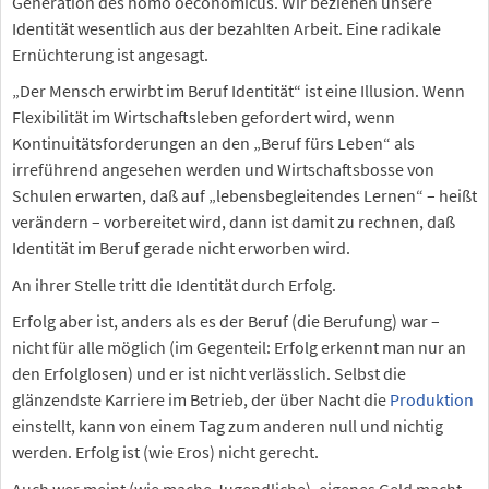
Generation des homo oeconomicus. Wir beziehen unsere
Identität wesentlich aus der bezahlten Arbeit. Eine radikale
Ernüchterung ist angesagt.
„Der Mensch erwirbt im Beruf Identität“ ist eine Illusion. Wenn
Flexibilität im Wirtschaftsleben gefordert wird, wenn
Kontinuitätsforderungen an den „Beruf fürs Leben“ als
irreführend angesehen werden und Wirtschaftsbosse von
Schulen erwarten, daß auf „lebensbegleitendes Lernen“ – heißt
verändern – vorbereitet wird, dann ist damit zu rechnen, daß
Identität im Beruf gerade nicht erworben wird.
An ihrer Stelle tritt die Identität durch Erfolg.
Erfolg aber ist, anders als es der Beruf (die Berufung) war –
nicht für alle möglich (im Gegenteil: Erfolg erkennt man nur an
den Erfolglosen) und er ist nicht verlässlich. Selbst die
glänzendste Karriere im Betrieb, der über Nacht die
Produktion
einstellt, kann von einem Tag zum anderen null und nichtig
werden. Erfolg ist (wie Eros) nicht gerecht.