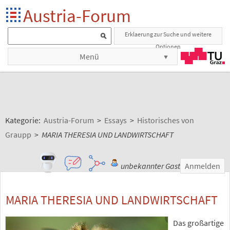
Austria-Forum
Erklaerung zur Suche und weitere
Optionen
Menü
Kategorie:
Austria-Forum
>
Essays
>
Historisches von
Graupp
>
MARIA THERESIA UND LANDWIRTSCHAFT
unbekannter Gast
Anmelden
MARIA THERESIA UND LANDWIRTSCHAFT
Das großartige