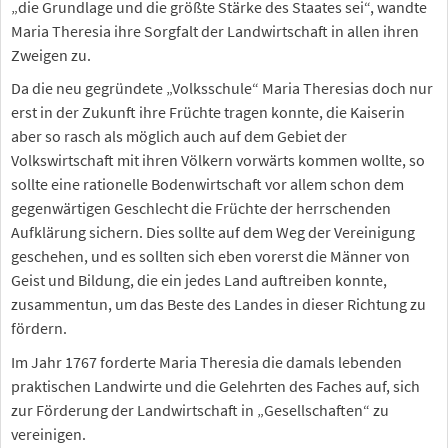
„die Grundlage und die größte Stärke des Staates sei“, wandte
Maria Theresia ihre Sorgfalt der Landwirtschaft in allen ihren
Zweigen zu.
Da die neu gegründete „Volksschule“ Maria Theresias doch nur
erst in der Zukunft ihre Früchte tragen konnte, die Kaiserin
aber so rasch als möglich auch auf dem Gebiet der
Volkswirtschaft mit ihren Völkern vorwärts kommen wollte, so
sollte eine rationelle Bodenwirtschaft vor allem schon dem
gegenwärtigen Geschlecht die Früchte der herrschenden
Aufklärung sichern. Dies sollte auf dem Weg der Vereinigung
geschehen, und es sollten sich eben vorerst die Männer von
Geist und Bildung, die ein jedes Land auftreiben konnte,
zusammentun, um das Beste des Landes in dieser Richtung zu
fördern.
Im Jahr 1767 forderte Maria Theresia die damals lebenden
praktischen Landwirte und die Gelehrten des Faches auf, sich
zur Förderung der Landwirtschaft in „Gesellschaften“ zu
vereinigen.