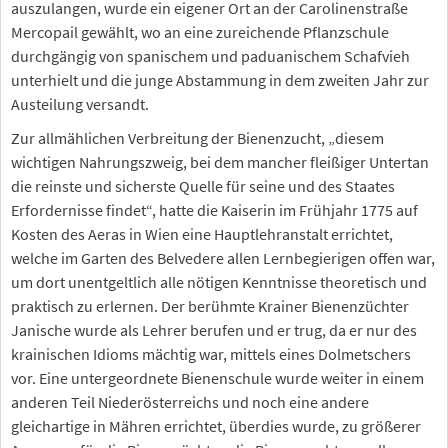
auszulangen, wurde ein eigener Ort an der Carolinenstraße
Mercopail gewählt, wo an eine zureichende Pflanzschule
durchgängig von spanischem und paduanischem Schafvieh
unterhielt und die junge Abstammung in dem zweiten Jahr zur
Austeilung versandt.
Zur allmählichen Verbreitung der Bienenzucht, „diesem
wichtigen Nahrungszweig, bei dem mancher fleißiger Untertan
die reinste und sicherste Quelle für seine und des Staates
Erfordernisse findet“, hatte die Kaiserin im Frühjahr 1775 auf
Kosten des Aeras in Wien eine Hauptlehranstalt errichtet,
welche im Garten des Belvedere allen Lernbegierigen offen war,
um dort unentgeltlich alle nötigen Kenntnisse theoretisch und
praktisch zu erlernen. Der berühmte Krainer Bienenzüchter
Janische wurde als Lehrer berufen und er trug, da er nur des
krainischen Idioms mächtig war, mittels eines Dolmetschers
vor. Eine untergeordnete Bienenschule wurde weiter in einem
anderen Teil Niederösterreichs und noch eine andere
gleichartige in Mähren errichtet, überdies wurde, zu größerer