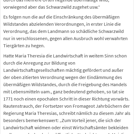
vorwiegend aber das Schwarzwild zugehet usw.“
Es folgen nun die auf die Einschränkung des übermäßigen
Wildstandes abzielenden Verordnungen, in erster Linie die
Verordnung, das dem Landmann so schädliche Schwarzwild
nur in verschlossenen, gegen allen Ausbruch wohl verwahrten
Tiergärten zu hegen.
Hatte Maria Theresia die Landwirtschaft in weitem Sinn schon
durch die Anregung zur Bildung von
Landwirtschaftsgesellschaften mächtig gefördert und außer
der oben zitierten Verordnung wegen der Eindämmung des
übermäßigen Wildstandes, durch die Freigebung des Handels
mit Lebensmitteln uam., ganz bedeutend gehoben, so tat sie
1771 noch einen epochalen Schritt in dieser Richtung vorwärts.
Rautenstrauch, der Fortsetzer von Fromageot Jahrbüchern der
Regierung Maria Theresias, schreibt nämlich zu diesem Jahr als
besonders bemerkenswert: „Zum Vorteil jener, die sich der
Landwirtschaft widmen oder einst Wirtschaftsämter bekleiden