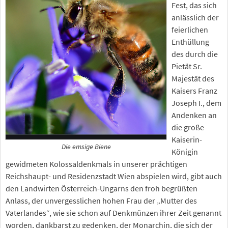
Fest, das sich
anlässlich der
feierlichen
Enthüllung
des durch die
Pietät Sr.
Majestät des
Kaisers Franz
Joseph I., dem
Andenken an
die große
Kaiserin-
Die emsige Biene
Königin
gewidmeten Kolossaldenkmals in unserer prächtigen
Reichshaupt- und Residenzstadt Wien abspielen wird, gibt auch
den Landwirten Österreich-Ungarns den froh begrüßten
Anlass, der unvergesslichen hohen Frau der „Mutter des
Vaterlandes“, wie sie schon auf Denkmünzen ihrer Zeit genannt
worden, dankbarst zu gedenken, der Monarchin, die sich der