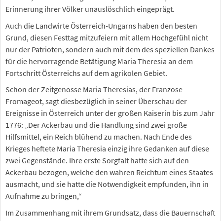
Erinnerung ihrer Völker unauslöschlich eingeprägt.
Auch die Landwirte Österreich-Ungarns haben den besten
Grund, diesen Festtag mitzufeiern mit allem Hochgefühl nicht
nur der Patrioten, sondern auch mit dem des speziellen Dankes
für die hervorragende Betätigung Maria Theresia an dem
Fortschritt Österreichs auf dem agrikolen Gebiet.
Schon der Zeitgenosse Maria Theresias, der Franzose
Fromageot, sagt diesbezüglich in seiner Überschau der
Ereignisse in Österreich unter der großen Kaiserin bis zum Jahr
1776: „Der Ackerbau und die Handlung sind zwei große
Hilfsmittel, ein Reich blühend zu machen. Nach Ende des
Krieges heftete Maria Theresia einzig ihre Gedanken auf diese
zwei Gegenstände. Ihre erste Sorgfalt hatte sich auf den
Ackerbau bezogen, welche den wahren Reichtum eines Staates
ausmacht, und sie hatte die Notwendigkeit empfunden, ihn in
Aufnahme zu bringen,“
Im Zusammenhang mit ihrem Grundsatz, dass die Bauernschaft