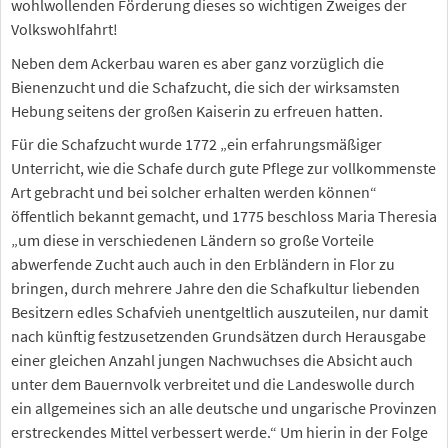
wohlwollenden Förderung dieses so wichtigen Zweiges der
Volkswohlfahrt!
Neben dem Ackerbau waren es aber ganz vorzüglich die
Bienenzucht und die Schafzucht, die sich der wirksamsten
Hebung seitens der großen Kaiserin zu erfreuen hatten.
Für die Schafzucht wurde 1772 „ein erfahrungsmäßiger
Unterricht, wie die Schafe durch gute Pflege zur vollkommenste
Art gebracht und bei solcher erhalten werden können“
öffentlich bekannt gemacht, und 1775 beschloss Maria Theresia
„um diese in verschiedenen Ländern so große Vorteile
abwerfende Zucht auch auch in den Erbländern in Flor zu
bringen, durch mehrere Jahre den die Schafkultur liebenden
Besitzern edles Schafvieh unentgeltlich auszuteilen, nur damit
nach künftig festzusetzenden Grundsätzen durch Herausgabe
einer gleichen Anzahl jungen Nachwuchses die Absicht auch
unter dem Bauernvolk verbreitet und die Landeswolle durch
ein allgemeines sich an alle deutsche und ungarische Provinzen
erstreckendes Mittel verbessert werde.“ Um hierin in der Folge