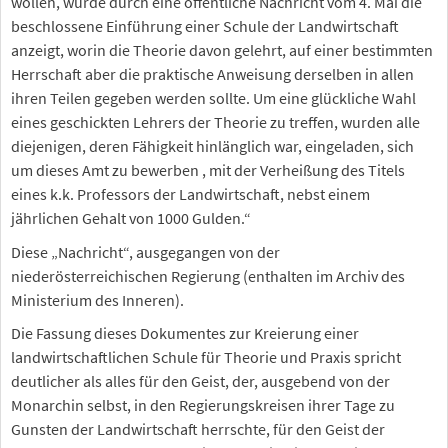
wollen, wurde durch eine öffentliche Nachricht vom 4. Mai die
beschlossene Einführung einer Schule der Landwirtschaft
anzeigt, worin die Theorie davon gelehrt, auf einer bestimmten
Herrschaft aber die praktische Anweisung derselben in allen
ihren Teilen gegeben werden sollte. Um eine glückliche Wahl
eines geschickten Lehrers der Theorie zu treffen, wurden alle
diejenigen, deren Fähigkeit hinlänglich war, eingeladen, sich
um dieses Amt zu bewerben , mit der Verheißung des Titels
eines k.k. Professors der Landwirtschaft, nebst einem
jährlichen Gehalt von 1000 Gulden.“
Diese „Nachricht“, ausgegangen von der
niederösterreichischen Regierung (enthalten im Archiv des
Ministerium des Inneren).
Die Fassung dieses Dokumentes zur Kreierung einer
landwirtschaftlichen Schule für Theorie und Praxis spricht
deutlicher als alles für den Geist, der, ausgebend von der
Monarchin selbst, in den Regierungskreisen ihrer Tage zu
Gunsten der Landwirtschaft herrschte, für den Geist der