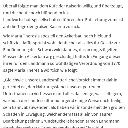
Überall folgte man dem Rufe der Kaiserin willig und überzeugt,
und die heute noch blühenden k.k.
Landwirtschaftsgesellschaften führen ihre Entstehung zumeist
auf die Tage der großen Kaiserin zurück.
Wie Maria Theresia speziell den Ackerbau hoch hielt und
schützte, dafür spricht wohl deutlicher als alles ihr Gesetz zur
Eindämmung des Schwarzwildstandes, das in ungezügelten
Massen den Ackerbau arg geschädigt hatte. Im Eingang dieser
ihrer für den Landmann so wohltätigen Verordnung von 1770
sagte Maria Theresia wörtlich wie folgt:
„Gleichwie Unsere Landesmütterliche Vorsicht immer dahin
gerichtet ist, den Nahrungsstand Unserer getreuen
Unterthanen zu verbessern und alles dasjenige, was selbigem,
wie auch der Landescultur auf irgend einige Weise nachtheilig
sein kann, abzuwenden, als haben wir insonderheit den großen
Schaden in Erwägung, welcher dem fast allein von saurer
Bearbeitung seiner Grundstücke lebenden armen Landmann
durch das mehrere Orten hegende übermäßige Wild,