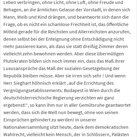
Leben verbringen, ohne Licht, ohne Luft, ohne Freude und
Behagen, an die ärmlichen Gelasse der Vorstadt, in denen sich
Mann, Weib und Kind drängen, und beantworte sich dann die
Frage, ob es nicht ein schamlose Frechheit ist, das öffentliche
Mitleid gerade für die Reichsten und Allerreichsten anzurufen,
denen selbst bei der Enteignung ohne Entschädigung nicht
mehr passieren kann, als dass sie statt dreißig Zimmer deren
vielleicht zehn bewohnen werden. Aber diese übermütigen
Plutokraten bilden sich noch immer ein, dass das Maß ihrer
Luxusansprüche das Maß der sozialen Gesetzgebung der
Republik bleiben müsse. Aber sie irren sich sehr ! Und wenn
Herr Sieghart höhnisch erklärt „auf die Errichtung des
Vergnügungsetablissements: Budapest in Wien durch die
deutschösterreichische Regierung verzichten wir ganz
ergebenst!“, so kann ihm nur in aller Gemütsruhe geantwortet
werden, dass sich die Welt nun bewegt, ohne von seinen
Einsprüchen gehindert zu werden! In unserer
Nationalversammlung sitzt heute, dank dem demokratischen
Wahlrecht, vielleicht kein Mensch, der in Schlössern, Palästen