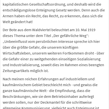
kapitalistischen Gesellschaftsordnung, und deshalb wird die
entschädigungslose Enteignung Gesetz werden. Denn auch die
Armen haben ein Recht, das Recht, zu erkennen, dass sich die
Welt geändert hat!
Der Bote aus dem Waldviertel beleuchtet am 10. Mai 1919
dieses Thema unter dem Titel „Der gefährliche Weg“:
„Unbeeinflusst vom persönlichen Interesse spreche ich hier
über die größte Gefahr, die unserem künftigen
Wirtschaftsleben, unserem weiteren Fortkommen droht - über
die Gefahr einer zu weitgehenden einseitigen Sozialisierung
und Industrialisierung, soweit dies im Rahmen eines beengten
Zeitungsartikels möglich ist.
Nach meinen reichen Erfahrungen auf industriellem und
kaufmännischem Gebiet beschleicht mich - und gewiss die
ganze kaufmännische Welt - die Empfindung, dass die
Beschränkungen, wie sie dem Betriebsinhaber auferlegt
werden sollen, nur der Deckmantel für die schrittweise
allgemeine Kommunisierung, vielleicht auch Enteignung ist.