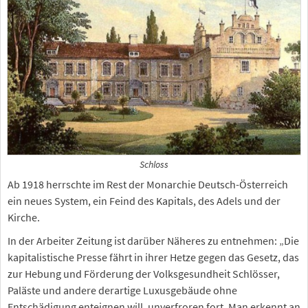
Schloss
Ab 1918 herrschte im Rest der Monarchie Deutsch-Österreich
ein neues System, ein Feind des Kapitals, des Adels und der
Kirche.
In der Arbeiter Zeitung ist darüber Näheres zu entnehmen: „Die
kapitalistische Presse fährt in ihrer Hetze gegen das Gesetz, das
zur Hebung und Förderung der Volksgesundheit Schlösser,
Paläste und andere derartige Luxusgebäude ohne
Entschädigung enteignen will, unverfroren fort. Man erkennt an