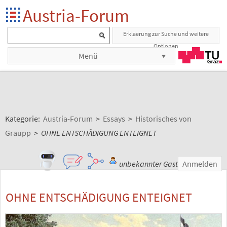
Austria-Forum
Erklaerung zur Suche und weitere
Optionen
Menü
Kategorie:
Austria-Forum
>
Essays
>
Historisches von
Graupp
>
OHNE ENTSCHÄDIGUNG ENTEIGNET
unbekannter Gast
Anmelden
OHNE ENTSCHÄDIGUNG ENTEIGNET