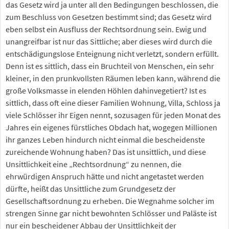
das Gesetz wird ja unter all den Bedingungen beschlossen, die
zum Beschluss von Gesetzen bestimmt sind; das Gesetz wird
eben selbst ein Ausfluss der Rechtsordnung sein. Ewig und
unangreifbar ist nur das Sittliche; aber dieses wird durch die
entschädigungslose Enteignung nicht verletzt, sondern erfüllt.
Denn ist es sittlich, dass ein Bruchteil von Menschen, ein sehr
kleiner, in den prunkvollsten Räumen leben kann, während die
große Volksmasse in elenden Höhlen dahinvegetiert? Ist es
sittlich, dass oft eine dieser Familien Wohnung, Villa, Schloss ja
viele Schlösser ihr Eigen nennt, sozusagen für jeden Monat des
Jahres ein eigenes fürstliches Obdach hat, wogegen Millionen
ihr ganzes Leben hindurch nicht einmal die bescheidenste
zureichende Wohnung haben? Das ist unsittlich, und diese
Unsittlichkeit eine „Rechtsordnung“ zu nennen, die
ehrwürdigen Anspruch hätte und nicht angetastet werden
dürfte, heißt das Unsittliche zum Grundgesetz der
Gesellschaftsordnung zu erheben. Die Wegnahme solcher im
strengen Sinne gar nicht bewohnten Schlösser und Paläste ist
nur ein bescheidener Abbau der Unsittlichkeit der