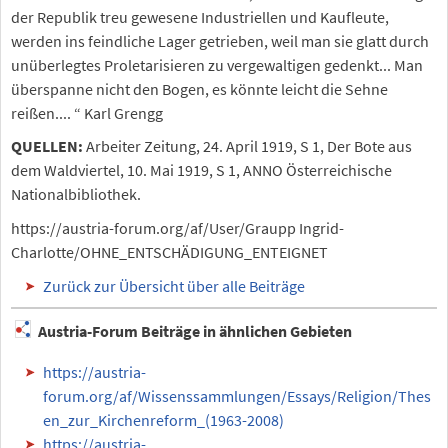
der Republik treu gewesene Industriellen und Kaufleute,
werden ins feindliche Lager getrieben, weil man sie glatt durch
unüberlegtes Proletarisieren zu vergewaltigen gedenkt... Man
überspanne nicht den Bogen, es könnte leicht die Sehne
reißen.... “ Karl Grengg
QUELLEN:
Arbeiter Zeitung, 24. April 1919, S 1, Der Bote aus
dem Waldviertel, 10. Mai 1919, S 1, ANNO Österreichische
Nationalbibliothek.
https://austria-forum.org/af/User/Graupp Ingrid-
Charlotte/OHNE_ENTSCHÄDIGUNG_ENTEIGNET
Zurück zur Übersicht über alle Beiträge
Austria-Forum Beiträge in ähnlichen Gebieten
https://austria-
forum.org/af/Wissenssammlungen/Essays/Religion/Thes
en_zur_Kirchenreform_(1963-2008)
https://austria-