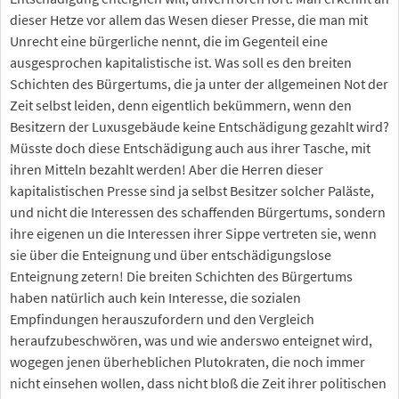
dieser Hetze vor allem das Wesen dieser Presse, die man mit
Unrecht eine bürgerliche nennt, die im Gegenteil eine
ausgesprochen kapitalistische ist. Was soll es den breiten
Schichten des Bürgertums, die ja unter der allgemeinen Not der
Zeit selbst leiden, denn eigentlich bekümmern, wenn den
Besitzern der Luxusgebäude keine Entschädigung gezahlt wird?
Müsste doch diese Entschädigung auch aus ihrer Tasche, mit
ihren Mitteln bezahlt werden! Aber die Herren dieser
kapitalistischen Presse sind ja selbst Besitzer solcher Paläste,
und nicht die Interessen des schaffenden Bürgertums, sondern
ihre eigenen un die Interessen ihrer Sippe vertreten sie, wenn
sie über die Enteignung und über entschädigungslose
Enteignung zetern! Die breiten Schichten des Bürgertums
haben natürlich auch kein Interesse, die sozialen
Empfindungen herauszufordern und den Vergleich
heraufzubeschwören, was und wie anderswo enteignet wird,
wogegen jenen überheblichen Plutokraten, die noch immer
nicht einsehen wollen, dass nicht bloß die Zeit ihrer politischen