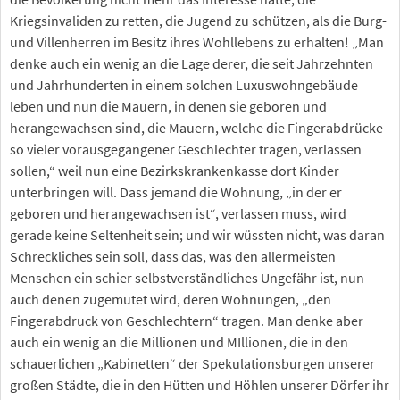
Kriegsinvaliden zu retten, die Jugend zu schützen, als die Burg-
und Villenherren im Besitz ihres Wohllebens zu erhalten! „Man
denke auch ein wenig an die Lage derer, die seit Jahrzehnten
und Jahrhunderten in einem solchen Luxuswohngebäude
leben und nun die Mauern, in denen sie geboren und
herangewachsen sind, die Mauern, welche die Fingerabdrücke
so vieler vorausgegangener Geschlechter tragen, verlassen
sollen,“ weil nun eine Bezirkskrankenkasse dort Kinder
unterbringen will. Dass jemand die Wohnung, „in der er
geboren und herangewachsen ist“, verlassen muss, wird
gerade keine Seltenheit sein; und wir wüssten nicht, was daran
Schreckliches sein soll, dass das, was den allermeisten
Menschen ein schier selbstverständliches Ungefähr ist, nun
auch denen zugemutet wird, deren Wohnungen, „den
Fingerabdruck von Geschlechtern“ tragen. Man denke aber
auch ein wenig an die Millionen und MIllionen, die in den
schauerlichen „Kabinetten“ der Spekulationsburgen unserer
großen Städte, die in den Hütten und Höhlen unserer Dörfer ihr