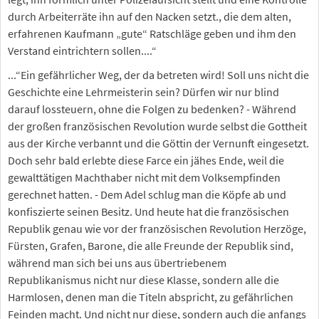
durch Arbeiterräte ihn auf den Nacken setzt., die dem alten,
erfahrenen Kaufmann „gute“ Ratschläge geben und ihm den
Verstand eintrichtern sollen....“
...“Ein gefährlicher Weg, der da betreten wird! Soll uns nicht die
Geschichte eine Lehrmeisterin sein? Dürfen wir nur blind
darauf lossteuern, ohne die Folgen zu bedenken? - Während
der großen französischen Revolution wurde selbst die Gottheit
aus der Kirche verbannt und die Göttin der Vernunft eingesetzt.
Doch sehr bald erlebte diese Farce ein jähes Ende, weil die
gewalttätigen Machthaber nicht mit dem Volksempfinden
gerechnet hatten. - Dem Adel schlug man die Köpfe ab und
konfiszierte seinen Besitz. Und heute hat die französischen
Republik genau wie vor der französischen Revolution Herzöge,
Fürsten, Grafen, Barone, die alle Freunde der Republik sind,
während man sich bei uns aus übertriebenem
Republikanismus nicht nur diese Klasse, sondern alle die
Harmlosen, denen man die Titeln abspricht, zu gefährlichen
Feinden macht. Und nicht nur diese, sondern auch die anfangs