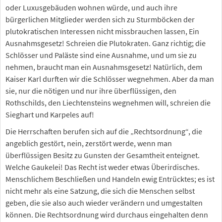
oder Luxusgebäuden wohnen würde, und auch ihre
bürgerlichen Mitglieder werden sich zu Sturmböcken der
plutokratischen Interessen nicht missbrauchen lassen, Ein
Ausnahmsgesetz! Schreien die Plutokraten. Ganz richtig; die
Schlösser und Paläste sind eine Ausnahme, und um sie zu
nehmen, braucht man ein Ausnahmsgesetz! Natürlich, dem
Kaiser Karl durften wir die Schlösser wegnehmen. Aber da man
sie, nur die nötigen und nur ihre überflüssigen, den
Rothschilds, den Liechtensteins wegnehmen will, schreien die
Sieghart und Karpeles auf!
Die Herrschaften berufen sich auf die „Rechtsordnung“, die
angeblich gestört, nein, zerstört werde, wenn man
überflüssigen Besitz zu Gunsten der Gesamtheit enteignet.
Welche Gaukelei! Das Recht ist weder etwas Überirdisches.
Menschlichem Beschließen und Handeln ewig Entrücktes; es ist
nicht mehr als eine Satzung, die sich die Menschen selbst
geben, die sie also auch wieder verändern und umgestalten
können. Die Rechtsordnung wird durchaus eingehalten denn