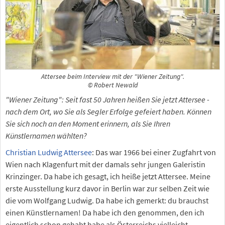
Attersee beim Interview mit der "Wiener Zeitung".
© Robert Newald
"Wiener Zeitung": Seit fast 50 Jahren heißen Sie jetzt Attersee -
nach dem Ort, wo Sie als Segler Erfolge gefeiert haben. Können
Sie sich noch an den Moment erinnern, als Sie Ihren
Künstlernamen wählten?
Christian Ludwig Attersee
: Das war 1966 bei einer Zugfahrt von
Wien nach Klagenfurt mit der damals sehr jungen Galeristin
Krinzinger. Da habe ich gesagt, ich heiße jetzt Attersee. Meine
erste Ausstellung kurz davor in Berlin war zur selben Zeit wie
die vom Wolfgang Ludwig. Da habe ich gemerkt: du brauchst
einen Künstlernamen! Da habe ich den genommen, den ich
eigentlich schon gehabt habe als Österreichs vielleicht