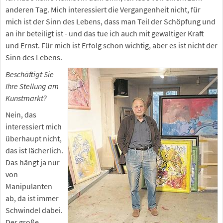
anderen Tag. Mich interessiert die Vergangenheit nicht, für
mich ist der Sinn des Lebens, dass man Teil der Schöpfung und
an ihr beteiligt ist - und das tue ich auch mit gewaltiger Kraft
und Ernst. Für mich ist Erfolg schon wichtig, aber es ist nicht der
Sinn des Lebens.
Beschäftigt Sie
Ihre Stellung am
Kunstmarkt?
Nein, das
interessiert mich
überhaupt nicht,
das ist lächerlich.
Das hängt ja nur
von
Manipulanten
ab, da ist immer
Schwindel dabei.
Der große