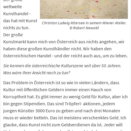
weltweite
Kunsthandel -
das hat mit Kunst
Christian Ludwig Attersee in seinem Wiener Atelier.
nichts zu tun.
© Robert Newald
Der große
Kunstmarkt kann mich von Österreich aus nichts angehen, wir
haben diese großen Kunsthändler nicht. Wir haben den
österreichischen Handel - und der reicht auch aus, um zu leben.
Sie kennen die österreichische Kulturszene seit über 50 Jahren.
Was wäre Ihrer Ansicht nach zu tun?
Das Problem in Österreich ist so wie in vielen Ländern, dass
Kultur mit öffentlichen Geldern immer einen Hauch von
Korruptheit hat. Es gibt immer zu wenig Geld für Kultur, aber ich
bin gegen Stipendien. Das sind Tröpferl- aktionen, jedem
jungen Künstler 3000 Euro zu geben und nach drei Monaten
muss er wieder betteln. Das ist meistens verschenktes Geld. Ich
glaube, dass Kunst nicht zum Geldverdienen da ist. Jeder will