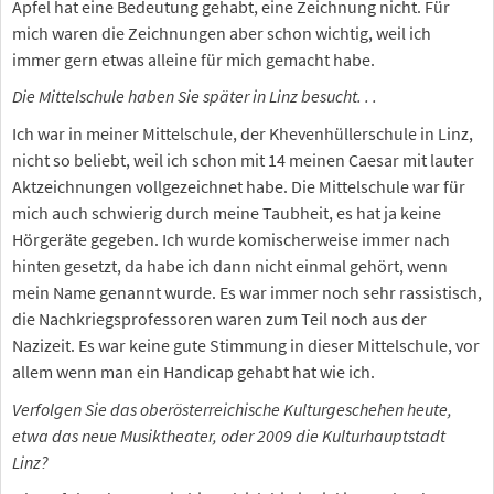
Apfel hat eine Bedeutung gehabt, eine Zeichnung nicht. Für
mich waren die Zeichnungen aber schon wichtig, weil ich
immer gern etwas alleine für mich gemacht habe.
Die Mittelschule haben Sie später in Linz besucht. . .
Ich war in meiner Mittelschule, der Khevenhüllerschule in Linz,
nicht so beliebt, weil ich schon mit 14 meinen Caesar mit lauter
Aktzeichnungen vollgezeichnet habe. Die Mittelschule war für
mich auch schwierig durch meine Taubheit, es hat ja keine
Hörgeräte gegeben. Ich wurde komischerweise immer nach
hinten gesetzt, da habe ich dann nicht einmal gehört, wenn
mein Name genannt wurde. Es war immer noch sehr rassistisch,
die Nachkriegsprofessoren waren zum Teil noch aus der
Nazizeit. Es war keine gute Stimmung in dieser Mittelschule, vor
allem wenn man ein Handicap gehabt hat wie ich.
Verfolgen Sie das oberösterreichische Kulturgeschehen heute,
etwa das neue Musiktheater, oder 2009 die Kulturhauptstadt
Linz?