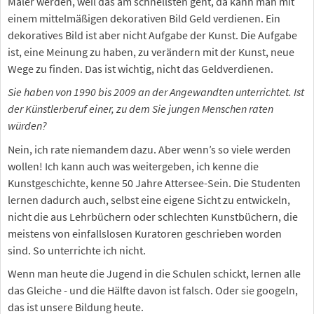
Maler werden, weil das am schnellsten geht, da kann man mit
einem mittelmäßigen dekorativen Bild Geld verdienen. Ein
dekoratives Bild ist aber nicht Aufgabe der Kunst. Die Aufgabe
ist, eine Meinung zu haben, zu verändern mit der Kunst, neue
Wege zu finden. Das ist wichtig, nicht das Geldverdienen.
Sie haben von 1990 bis 2009 an der Angewandten unterrichtet. Ist
der Künstlerberuf einer, zu dem Sie jungen Menschen raten
würden?
Nein, ich rate niemandem dazu. Aber wenn’s so viele werden
wollen! Ich kann auch was weitergeben, ich kenne die
Kunstgeschichte, kenne 50 Jahre Attersee-Sein. Die Studenten
lernen dadurch auch, selbst eine eigene Sicht zu entwickeln,
nicht die aus Lehrbüchern oder schlechten Kunstbüchern, die
meistens von einfallslosen Kuratoren geschrieben worden
sind. So unterrichte ich nicht.
Wenn man heute die Jugend in die Schulen schickt, lernen alle
das Gleiche - und die Hälfte davon ist falsch. Oder sie googeln,
das ist unsere Bildung heute.