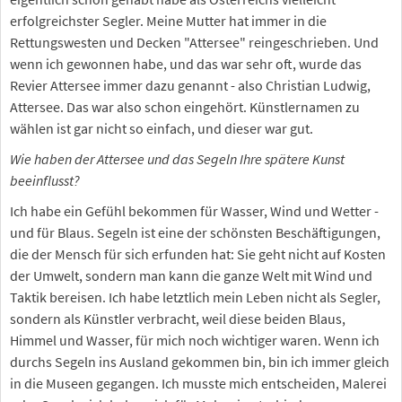
erfolgreichster Segler. Meine Mutter hat immer in die
Rettungswesten und Decken "Attersee" reingeschrieben. Und
wenn ich gewonnen habe, und das war sehr oft, wurde das
Revier Attersee immer dazu genannt - also Christian Ludwig,
Attersee. Das war also schon eingehört. Künstlernamen zu
wählen ist gar nicht so einfach, und dieser war gut.
Wie haben der Attersee und das Segeln Ihre spätere Kunst
beeinflusst?
Ich habe ein Gefühl bekommen für Wasser, Wind und Wetter -
und für Blaus. Segeln ist eine der schönsten Beschäftigungen,
die der Mensch für sich erfunden hat: Sie geht nicht auf Kosten
der Umwelt, sondern man kann die ganze Welt mit Wind und
Taktik bereisen. Ich habe letztlich mein Leben nicht als Segler,
sondern als Künstler verbracht, weil diese beiden Blaus,
Himmel und Wasser, für mich noch wichtiger waren. Wenn ich
durchs Segeln ins Ausland gekommen bin, bin ich immer gleich
in die Museen gegangen. Ich musste mich entscheiden, Malerei