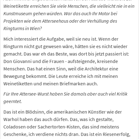
Weinetikette erreichen Sie viele Menschen, die vielleicht nie in ein
Kunstmuseum gehen würden. War das auch Ihr Motor bei
Projekten wie dem Atterseehaus oder der Verhüllung des
Ringturms in Wien?
Mich interessiert die Aufgabe, weil sie neu ist. Wenn der
Ringturm nicht gut gewesen wäre, hätten sie es nicht wieder
gemacht. Das war eh das Beste, was dort bis jetzt passiert ist:
Don Giovanni und die Frauen - aufsteigende, kreisende
Menschen. Das hat einen Sinn, weil die Architektur eine
Bewegung bekommt. Die Leute erreiche ich mit meinen
Weinetiketten und meinen Briefmarken auch.
Für Ihre Attersee-Wurst haben Sie damals aber auch viel Kritik
geerntet.
Das ist ein Blödsinn, die amerikanischen Künstler wie der
Warhol haben das auch dürfen. Das, was ich gestalte,
Coladosen oder Sachertorten-Kisten, das sind meistens
Geschenke, ich verdiene nichts dran. Das ist ein Riesenerfolg,