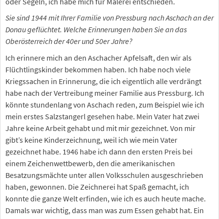
oder Segeln, ich habe mich für Malerei entschieden.
Sie sind 1944 mit Ihrer Familie von Pressburg nach Aschach an der
Donau geflüchtet. Welche Erinnerungen haben Sie an das
Oberösterreich der 40er und 50er Jahre?
Ich erinnere mich an den Aschacher Apfelsaft, den wir als
Flüchtlingskinder bekommen haben. Ich habe noch viele
Kriegssachen in Erinnerung, die ich eigentlich alle verdrängt
habe nach der Vertreibung meiner Familie aus Pressburg. Ich
könnte stundenlang von Aschach reden, zum Beispiel wie ich
mein erstes Salzstangerl gesehen habe. Mein Vater hat zwei
Jahre keine Arbeit gehabt und mit mir gezeichnet. Von mir
gibt’s keine Kinderzeichnung, weil ich wie mein Vater
gezeichnet habe. 1946 habe ich dann den ersten Preis bei
einem Zeichenwettbewerb, den die amerikanischen
Besatzungsmächte unter allen Volksschulen ausgeschrieben
haben, gewonnen. Die Zeichnerei hat Spaß gemacht, ich
konnte die ganze Welt erfinden, wie ich es auch heute mache.
Damals war wichtig, dass man was zum Essen gehabt hat. Ein