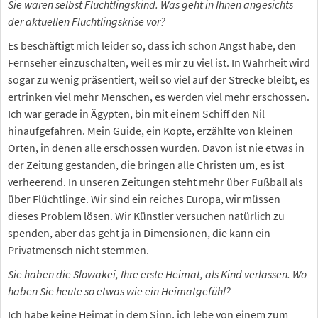
Sie waren selbst Flüchtlingskind. Was geht in Ihnen angesichts
der aktuellen Flüchtlingskrise vor?
Es beschäftigt mich leider so, dass ich schon Angst habe, den
Fernseher einzuschalten, weil es mir zu viel ist. In Wahrheit wird
sogar zu wenig präsentiert, weil so viel auf der Strecke bleibt, es
ertrinken viel mehr Menschen, es werden viel mehr erschossen.
Ich war gerade in Ägypten, bin mit einem Schiff den Nil
hinaufgefahren. Mein Guide, ein Kopte, erzählte von kleinen
Orten, in denen alle erschossen wurden. Davon ist nie etwas in
der Zeitung gestanden, die bringen alle Christen um, es ist
verheerend. In unseren Zeitungen steht mehr über Fußball als
über Flüchtlinge. Wir sind ein reiches Europa, wir müssen
dieses Problem lösen. Wir Künstler versuchen natürlich zu
spenden, aber das geht ja in Dimensionen, die kann ein
Privatmensch nicht stemmen.
Sie haben die Slowakei, Ihre erste Heimat, als Kind verlassen. Wo
haben Sie heute so etwas wie ein Heimatgefühl?
Ich habe keine Heimat in dem Sinn, ich lebe von einem zum