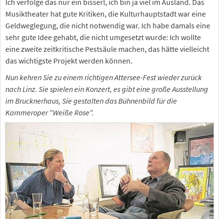
Ich verfolge das nur ein bisserl, ich bin ja viel im Ausland. Das
Musiktheater hat gute Kritiken, die Kulturhauptstadt war eine
Geldweglegung, die nicht notwendig war. Ich habe damals eine
sehr gute Idee gehabt, die nicht umgesetzt wurde: Ich wollte
eine zweite zeitkritische Pestsäule machen, das hätte vielleicht
das wichtigste Projekt werden können.
Nun kehren Sie zu einem richtigen Attersee-Fest wieder zurück
nach Linz. Sie spielen ein Konzert, es gibt eine große Ausstellung
im Brucknerhaus, Sie gestalten das Bühnenbild für die
Kammeroper "Weiße Rose".