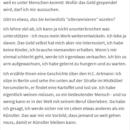
weil es unter Menschen kommt. Wofür das Geld gespendet
wird, darf ich mir aussuchen.
Gibt es etwas, das Sie keinesfalls "atterseeisieren" würden?
Ich lehne viel ab, ich kann ja nicht ununterbrochen was
unterstützen - ich muss mein Werk weiterentwickeln. Ich lebe ja
davon. Das Geld selbst hat mich aber nie interessiert, ich habe
keine Kinder, ich brauche niemanden erhalten. Wenn’s mir
einmal schlecht geht, werde ich irgendwas verkaufen. Ich bin so
arm aufgewachsen, ich habe gelernt zu hungern und zu warten.
Ich erzähle Ihnen eine Geschichte über den H.C. Artmann: Ich
sitze in Berlin und sehe ihn unten auf der Straße im Mistkübel
herumstierln, er findet eine Kartoffel und isst sie. Ich habe
eigentlich weinen müssen, so ein bedeutender Mensch - und so
wenig kann er in der Welt mit seinem Beruf überleben. Da habe
ich gesagt, ich werde sicher nie im Leben etwas anderes als ein
Künstler. Das war mir ein Vorbild, dass jemand so weit gehen
muss, damit er Künstler bleiben kann.