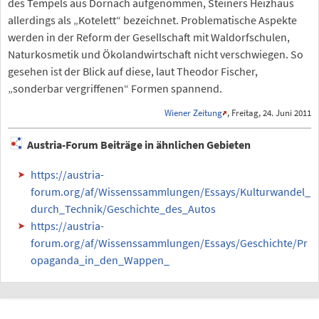
des Tempels aus Dornach aufgenommen, Steiners Heizhaus
allerdings als „Kotelett“ bezeichnet. Problematische Aspekte
werden in der Reform der Gesellschaft mit Waldorfschulen,
Naturkosmetik und Ökolandwirtschaft nicht verschwiegen. So
gesehen ist der Blick auf diese, laut Theodor Fischer,
„sonderbar vergriffenen“ Formen spannend.
Wiener Zeitung
, Freitag, 24. Juni 2011
Austria-Forum Beiträge in ähnlichen Gebieten
https://austria-
forum.org/af/Wissenssammlungen/Essays/Kulturwandel_
durch_Technik/Geschichte_des_Autos
https://austria-
forum.org/af/Wissenssammlungen/Essays/Geschichte/Pr
opaganda_in_den_Wappen_