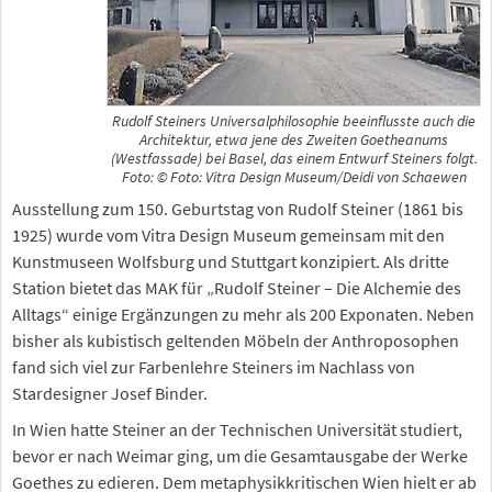
Rudolf Steiners Universalphilosophie beeinflusste auch die
Architektur, etwa jene des Zweiten Goetheanums
(Westfassade) bei Basel, das einem Entwurf Steiners folgt.
Foto: © Foto: Vitra Design Museum/Deidi von Schaewen
Ausstellung zum 150. Geburtstag von Rudolf Steiner (1861 bis
1925) wurde vom Vitra Design Museum gemeinsam mit den
Kunstmuseen Wolfsburg und Stuttgart konzipiert. Als dritte
Station bietet das MAK für „Rudolf Steiner – Die Alchemie des
Alltags“ einige Ergänzungen zu mehr als 200 Exponaten. Neben
bisher als kubistisch geltenden Möbeln der Anthroposophen
fand sich viel zur Farbenlehre Steiners im Nachlass von
Stardesigner Josef Binder.
In Wien hatte Steiner an der Technischen Universität studiert,
bevor er nach Weimar ging, um die Gesamtausgabe der Werke
Goethes zu edieren. Dem metaphysikkritischen Wien hielt er ab