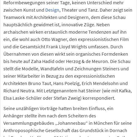
Reformbewegungen seiner Tage, keinen Unterschied mehr
zwischen Kunst und
Design
, Theater und Tanz. Daher zeigt sein
Teamwork mit Architekten und Designern, dem diese Schau
hauptsächlich gewidmet ist, innovative Züge. Neben
archaischen wirken erstaunlich moderne Tendenzen auf ihn
ein, die wohl auch Otto Wagner, den expressionistischen Film
und die Gesamtsicht Frank Lloyd Wrights umfassen. Durch
Übernahmen von diesen wirkt sein organisches Formdenken
bis heute auf Zaha Hadid oder Herzog & de Meuron. Die Schau
stellt die Modelle, Wandtafeln und Zeichnungen Steiners und
seiner Mitarbeiter in Bezug zu den expressionistischen
Architekten Bruno Taut, Hans Poelzig, Erich Mendelsohn und
Richard Neutra. Mit Letztgenanntem hat Steiner (wie mit Kafka,
Elsa Laske-Schüler oder Stefan Zweig) korrespondiert.
Seine unzähligen Vorträge hatten breiten Einfluss, ein
Anhänger stellte ihm nach dem Scheitern des
Versammlungsgebäudes „Johannesbau“ in München für seine
Anthroposophische Gesellschaft das Grundstück in Dornach