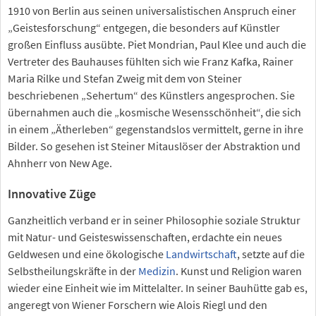
1910 von Berlin aus seinen universalistischen Anspruch einer
„Geistesforschung“ entgegen, die besonders auf Künstler
großen Einfluss ausübte. Piet Mondrian, Paul Klee und auch die
Vertreter des Bauhauses fühlten sich wie Franz Kafka, Rainer
Maria Rilke und Stefan Zweig mit dem von Steiner
beschriebenen „Sehertum“ des Künstlers angesprochen. Sie
übernahmen auch die „kosmische Wesensschönheit“, die sich
in einem „Ätherleben“ gegenstandslos vermittelt, gerne in ihre
Bilder. So gesehen ist Steiner Mitauslöser der Abstraktion und
Ahnherr von New Age.
Innovative Züge
Ganzheitlich verband er in seiner Philosophie soziale Struktur
mit Natur- und Geisteswissenschaften, erdachte ein neues
Geldwesen und eine ökologische
Landwirtschaft
, setzte auf die
Selbstheilungskräfte in der
Medizin
. Kunst und Religion waren
wieder eine Einheit wie im Mittelalter. In seiner Bauhütte gab es,
angeregt von Wiener Forschern wie Alois Riegl und den