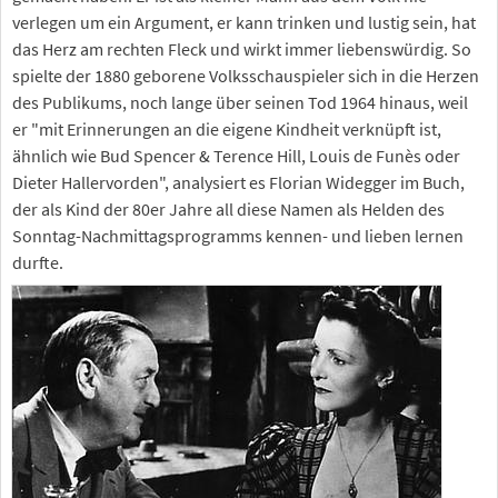
verlegen um ein Argument, er kann trinken und lustig sein, hat
das Herz am rechten Fleck und wirkt immer liebenswürdig. So
spielte der 1880 geborene Volksschauspieler sich in die Herzen
des Publikums, noch lange über seinen Tod 1964 hinaus, weil
er "mit Erinnerungen an die eigene Kindheit verknüpft ist,
ähnlich wie Bud Spencer & Terence Hill, Louis de Funès oder
Dieter Hallervorden", analysiert es Florian Widegger im Buch,
der als Kind der 80er Jahre all diese Namen als Helden des
Sonntag-Nachmittagsprogramms kennen- und lieben lernen
durfte.