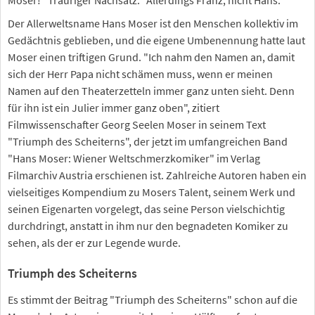
Der Allerweltsname Hans Moser ist den Menschen kollektiv im
Gedächtnis geblieben, und die eigene Umbenennung hatte laut
Moser einen triftigen Grund. "Ich nahm den Namen an, damit
sich der Herr Papa nicht schämen muss, wenn er meinen
Namen auf den Theaterzetteln immer ganz unten sieht. Denn
für ihn ist ein Julier immer ganz oben", zitiert
Filmwissenschafter Georg Seelen Moser in seinem Text
"Triumph des Scheiterns", der jetzt im umfangreichen Band
"Hans Moser: Wiener Weltschmerzkomiker" im Verlag
Filmarchiv Austria erschienen ist. Zahlreiche Autoren haben ein
vielseitiges Kompendium zu Mosers Talent, seinem Werk und
seinen Eigenarten vorgelegt, das seine Person vielschichtig
durchdringt, anstatt in ihm nur den begnadeten Komiker zu
sehen, als der er zur Legende wurde.
Triumph des Scheiterns
Es stimmt der Beitrag "Triumph des Scheiterns" schon auf die