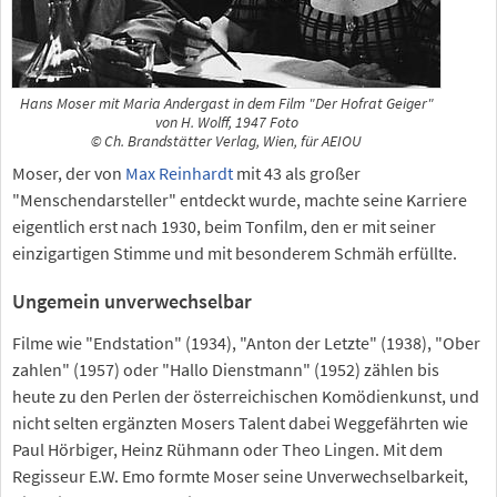
Hans Moser mit Maria Andergast in dem Film "Der Hofrat Geiger"
von H. Wolff, 1947 Foto
© Ch. Brandstätter Verlag, Wien, für AEIOU
Moser, der von
Max Reinhardt
mit 43 als großer
"Menschendarsteller" entdeckt wurde, machte seine Karriere
eigentlich erst nach 1930, beim Tonfilm, den er mit seiner
einzigartigen Stimme und mit besonderem Schmäh erfüllte.
Ungemein unverwechselbar
Filme wie "Endstation" (1934), "Anton der Letzte" (1938), "Ober
zahlen" (1957) oder "Hallo Dienstmann" (1952) zählen bis
heute zu den Perlen der österreichischen Komödienkunst, und
nicht selten ergänzten Mosers Talent dabei Weggefährten wie
Paul Hörbiger, Heinz Rühmann oder Theo Lingen. Mit dem
Regisseur E.W. Emo formte Moser seine Unverwechselbarkeit,