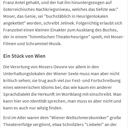
Franz Antel gehabt, und der hat ihn hinuntergezogen auf
österreichisches Nachkriegsniveau, welches das tiefste war."
Moser, das Genie, sei "buchstäblich in Heurigenlokalen
angekettet" worden, schreibt Jelinek. Folgerichtig erlaubt sich
Franzobel einen kleinen Einakter zum Ausklang des Buches,
der in einem "himmlischen Theaterheurigen" spielt, mit Moser-
Filmen und Schrammel-Musik.
Ein Stück von Wien
Die Verortung von Mosers Oeuvre vor allem in den
Unterhaltungslokalen der Wiener Seele muss man aber nicht
kritisch sehen; sie trug auch viel zur Fest- und Fortschreibung
eines wienerischen Idioms bei, das wie kaum ein anderer
Sprachdialekt die Herkunft im Wortklang mit einschreibt. Man
kann hier von Identität sprechen, man muss es aber nicht und
kann es auch nur witzig finden.
Erst im Alter waren dem "Wiener Weltschmerzkomiker" große
Theatererfolge vergönnt, etwa Schnitzlers "Liebelei" an der