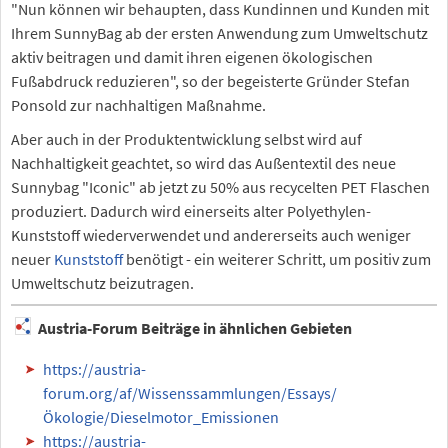
"Nun können wir behaupten, dass Kundinnen und Kunden mit
Ihrem SunnyBag ab der ersten Anwendung zum Umweltschutz
aktiv beitragen und damit ihren eigenen ökologischen
Fußabdruck reduzieren", so der begeisterte Gründer Stefan
Ponsold zur nachhaltigen Maßnahme.
Aber auch in der Produktentwicklung selbst wird auf
Nachhaltigkeit geachtet, so wird das Außentextil des neue
Sunnybag "Iconic" ab jetzt zu 50% aus recycelten PET Flaschen
produziert. Dadurch wird einerseits alter Polyethylen-
Kunststoff wiederverwendet und andererseits auch weniger
neuer
Kunststoff
benötigt - ein weiterer Schritt, um positiv zum
Umweltschutz beizutragen.
Austria-Forum Beiträge in ähnlichen Gebieten
https://austria-
forum.org/af/Wissenssammlungen/Essays/
Ökologie/Dieselmotor_Emissionen
https://austria-