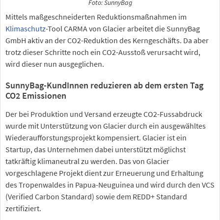
Foto: SunnyBag
Mittels maßgeschneiderten Reduktionsmaßnahmen im
Klimaschutz
-Tool CARMA von Glacier arbeitet die SunnyBag
GmbH aktiv an der CO2-Reduktion des Kerngeschäfts. Da aber
trotz dieser Schritte noch ein CO2-Ausstoß verursacht wird,
wird dieser nun ausgeglichen.
SunnyBag-KundInnen reduzieren ab dem ersten Tag
CO2 Emissionen
Der bei Produktion und Versand erzeugte CO2-Fussabdruck
wurde mit Unterstützung von Glacier durch ein ausgewähltes
Wiederaufforstungsprojekt kompensiert. Glacier ist ein
Startup, das Unternehmen dabei unterstützt möglichst
tatkräftig klimaneutral zu werden. Das von Glacier
vorgeschlagene Projekt dient zur Erneuerung und Erhaltung
des Tropenwaldes in Papua-Neuguinea und wird durch den VCS
(Verified Carbon Standard) sowie dem REDD+ Standard
zertifiziert.