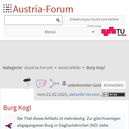
Austria-Forum
Erklaerung zur Suche und weitere
Optionen
Menü
Kategorie:
Austria-Forum
>
AustriaWiki
>
Burg Kogl
unbekannter Gast
Anmelden
vom 22.02.2025
,
aktuelle Version
,
Burg Kogl
Der Titel dieses Artikels ist mehrdeutig. Zur gleichnamigen
abgegangenen Burg in Sieghartskirchen (NÖ) siehe