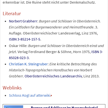
erkennbar ist. Die Ruine steht nicht unter Denkmalschutz.
Literatur
Norbert Grabherr
:
Burgen und Schlösser in Oberösterreich.
Ein Leitfaden für Burgenwanderer und Heimatfreunde
. 3.
Auflage. Oberösterreichischer Landesverlag, Linz 1976,
ISBN 3-85214-157-5
.
Oskar Hille
:
Burgen und Schlösser in Oberösterreich einst und
jetzt
. Verlag Ferdinand Berger & Söhne, Horn 1975,
ISBN 3-
85028-023-3
.
Christian K. Steingruber
:
Eine kritische Betrachtung des
Historisch-Topographischen Handbuches von Norbert
Grabherr
.
Oberösterreichisches Landesarchiv
, Linz 2013.
Weblinks
Schloss Kogl auf atterwiki
Burgen und Schlösser im Hausruckviertel