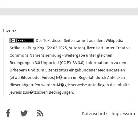
Lizenz
Der Text dieser Seite stammt aus dem
Wikipedia
Artikel zu
Burg Kogl
(
22.02.2025
,
Autoren
), lizenziert unter
Creative
Commons Namensnennung - Weitergabe unter gleichen
Bedingungen 3.0 Unported (CC BY-SA 3.0)
. Informationen zu den
Urhebern und zum Lizenzstatus eingebundener Mediendateien
(etwa Bilder oder Videos) k�nnen im Regelfall durch Anklicken
dieser abgerufen werden. M�glicherweise unterliegen die Inhalte
jeweils zus�tzlichen Bedingungen.
Datenschutz
Impressum