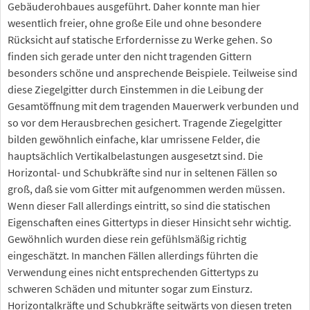
Gebäuderohbaues ausgeführt. Daher konnte man hier
wesentlich freier, ohne große Eile und ohne besondere
Rücksicht auf statische Erfordernisse zu Werke gehen. So
finden sich gerade unter den nicht tragenden Gittern
besonders schöne und ansprechende Beispiele. Teilweise sind
diese Ziegelgitter durch Einstemmen in die Leibung der
Gesamtöffnung mit dem tragenden Mauerwerk verbunden und
so vor dem Herausbrechen gesichert. Tragende Ziegelgitter
bilden gewöhnlich einfache, klar umrissene Felder, die
hauptsächlich Vertikalbelastungen ausgesetzt sind. Die
Horizontal- und Schubkräfte sind nur in seltenen Fällen so
groß, daß sie vom Gitter mit aufgenommen werden müssen.
Wenn dieser Fall allerdings eintritt, so sind die statischen
Eigenschaften eines Gittertyps in dieser Hinsicht sehr wichtig.
Gewöhnlich wurden diese rein gefühlsmäßig richtig
eingeschätzt. In manchen Fällen allerdings führten die
Verwendung eines nicht entsprechenden Gittertyps zu
schweren Schäden und mitunter sogar zum Einsturz.
Horizontalkräfte und Schubkräfte seitwärts von diesen treten