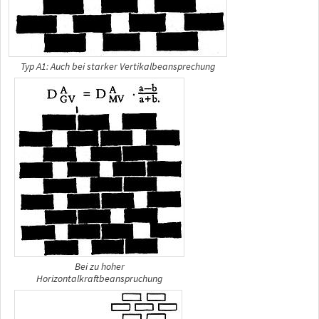
Typ A1: Auch bei starker Vertikalbeansprechung
Bei zu hoher
Horizontalkraftbeanspruchung