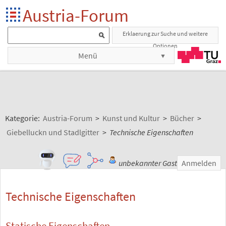
Austria-Forum
Erklaerung zur Suche und weitere
Optionen
Menü
Kategorie:
Austria-Forum
>
Kunst und Kultur
>
Bücher
>
Giebelluckn und Stadlgitter
>
Technische Eigenschaften
unbekannter Gast
Anmelden
Technische Eigenschaften
Statische Eigenschaften