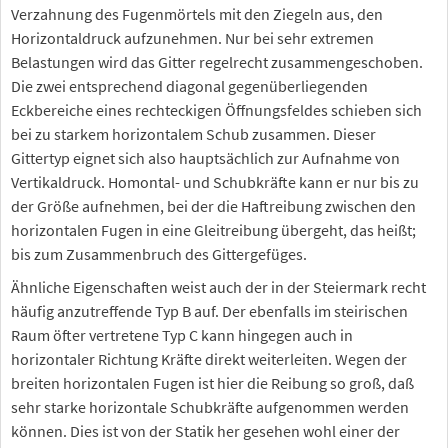
Verzahnung des Fugenmörtels mit den Ziegeln aus, den
Horizontaldruck aufzunehmen. Nur bei sehr extremen
Belastungen wird das Gitter regelrecht zusammengeschoben.
Die zwei entsprechend diagonal gegenüberliegenden
Eckbereiche eines rechteckigen Öffnungsfeldes schieben sich
bei zu starkem horizontalem Schub zusammen. Dieser
Gittertyp eignet sich also hauptsächlich zur Aufnahme von
Vertikaldruck. Homontal- und Schubkräfte kann er nur bis zu
der Größe aufnehmen, bei der die Haftreibung zwischen den
horizontalen Fugen in eine Gleitreibung übergeht, das heißt;
bis zum Zusammenbruch des Gittergefüges.
Ähnliche Eigenschaften weist auch der in der Steiermark recht
häufig anzutreffende Typ B auf. Der ebenfalls im steirischen
Raum öfter vertretene Typ C kann hingegen auch in
horizontaler Richtung Kräfte direkt weiterleiten. Wegen der
breiten horizontalen Fugen ist hier die Reibung so groß, daß
sehr starke horizontale Schubkräfte aufgenommen werden
können. Dies ist von der Statik her gesehen wohl einer der