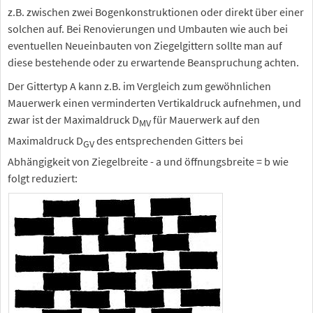
z.B. zwischen zwei Bogenkonstruktionen oder direkt über einer
solchen auf. Bei Renovierungen und Umbauten wie auch bei
eventuellen Neueinbauten von Ziegelgittern sollte man auf
diese bestehende oder zu erwartende Beanspruchung achten.
Der Gittertyp A kann z.B. im Vergleich zum gewöhnlichen
Mauerwerk einen verminderten Vertikaldruck aufnehmen, und
zwar ist der Maximaldruck D
für Mauerwerk auf den
MV
Maximaldruck D
des entsprechenden Gitters bei
GV
Abhängigkeit von Ziegelbreite - a und öffnungsbreite = b wie
folgt reduziert: