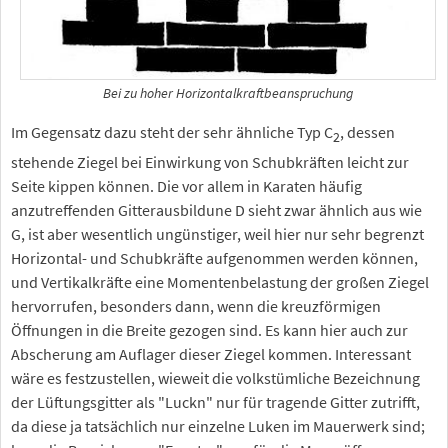
Bei zu hoher Horizontalkraftbeanspruchung
Im Gegensatz dazu steht der sehr ähnliche Typ C
, dessen
2
stehende Ziegel bei Einwirkung von Schubkräften leicht zur
Seite kippen können. Die vor allem in Karaten häufig
anzutreffenden Gitterausbildune D sieht zwar ähnlich aus wie
G, ist aber wesentlich ungünstiger, weil hier nur sehr begrenzt
Horizontal- und Schubkräfte aufgenommen werden können,
und Vertikalkräfte eine Momentenbelastung der großen Ziegel
hervorrufen, besonders dann, wenn die kreuzförmigen
Öffnungen in die Breite gezogen sind. Es kann hier auch zur
Abscherung am Auflager dieser Ziegel kommen. Interessant
wäre es festzustellen, wieweit die volkstümliche Bezeichnung
der Lüftungsgitter als "Luckn" nur für tragende Gitter zutrifft,
da diese ja tatsächlich nur einzelne Luken im Mauerwerk sind;