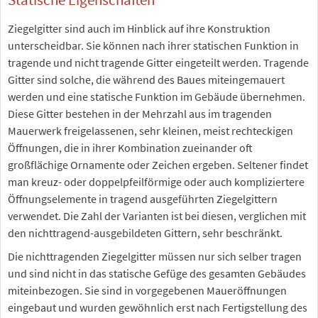
Ziegelgitter sind auch im Hinblick auf ihre Konstruktion
unterscheidbar. Sie können nach ihrer statischen Funktion in
tragende und nicht tragende Gitter eingeteilt werden. Tragende
Gitter sind solche, die während des Baues miteingemauert
werden und eine statische Funktion im Gebäude übernehmen.
Diese Gitter bestehen in der Mehrzahl aus im tragenden
Mauerwerk freigelassenen, sehr kleinen, meist rechteckigen
Öffnungen, die in ihrer Kombination zueinander oft
großflächige Ornamente oder Zeichen ergeben. Seltener findet
man kreuz- oder doppelpfeilförmige oder auch kompliziertere
Öffnungselemente in tragend ausgeführten Ziegelgittern
verwendet. Die Zahl der Varianten ist bei diesen, verglichen mit
den nichttragend-ausgebildeten Gittern, sehr beschränkt.
Die nichttragenden Ziegelgitter müssen nur sich selber tragen
und sind nicht in das statische Gefüge des gesamten Gebäudes
miteinbezogen. Sie sind in vorgegebenen Maueröffnungen
eingebaut und wurden gewöhnlich erst nach Fertigstellung des