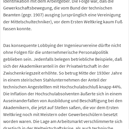
Identifikation mit dem Arbeitgeber. Die Folge war, daß die
Gewerkschaftsbewegung, die vom Bund der technischen
Beamten (gegr. 1907) ausging (ursprünglich eine Vereinigung
der Mittelschultechniker), vor dem Ersten Weltkrieg kaum Fuß
fassen konnte.
Das konsequente Lobbying der Ingenieurvereine dürfte nicht
ohne Folgen für die unternehmerische Personalpolitik
geblieben sein. Jedenfalls belegen betriebliche Beispiele, daß
sich der Akademikeranteil in der Privatwirtschaft in der
Zwischenkriegszeit erhöhte. So betrug Mitte der 1930er Jahre
in einem steirischen Stahlunternehmen der Anteil der
technischen Angestellten mit Hochschulabschluß knapp 44%.
Die Inflation der Hochschulabsolventen äußerte sich in einem
Auseinanderfallen von Ausbildung und Beschäftigung bei den
Akademikern, die jetzt auf Stellen saßen, die vor dem Ersten
Weltkrieg noch mit Meistern oder Gewerbeschülern besetzt
worden waren. Die Lage am Arbeitsmarkt verschlimmerte sich
drastisch in der Weltwirtschaftskrise, als auch technische