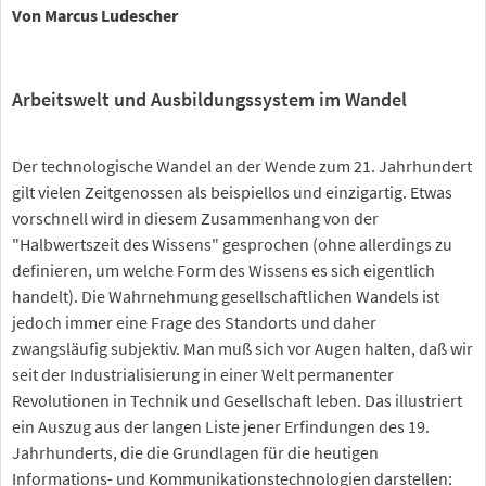
Von Marcus Ludescher
Arbeitswelt und Ausbildungssystem im Wandel
Der technologische Wandel an der Wende zum 21. Jahrhundert
gilt vielen Zeitgenossen als beispiellos und einzigartig. Etwas
vorschnell wird in diesem Zusammenhang von der
"Halbwertszeit des Wissens" gesprochen (ohne allerdings zu
definieren, um welche Form des Wissens es sich eigentlich
handelt). Die Wahrnehmung gesellschaftlichen Wandels ist
jedoch immer eine Frage des Standorts und daher
zwangsläufig subjektiv. Man muß sich vor Augen halten, daß wir
seit der Industrialisierung in einer Welt permanenter
Revolutionen in Technik und Gesellschaft leben. Das illustriert
ein Auszug aus der langen Liste jener Erfindungen des 19.
Jahrhunderts, die die Grundlagen für die heutigen
Informations- und Kommunikationstechnologien darstellen: