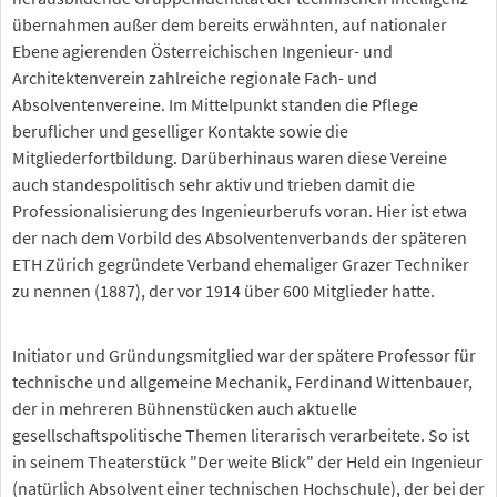
übernahmen außer dem bereits erwähnten, auf nationaler
Ebene agierenden Österreichischen Ingenieur- und
Architektenverein zahlreiche regionale Fach- und
Absolventenvereine. Im Mittelpunkt standen die Pflege
beruflicher und geselliger Kontakte sowie die
Mitgliederfortbildung. Darüberhinaus waren diese Vereine
auch standespolitisch sehr aktiv und trieben damit die
Professionalisierung des Ingenieurberufs voran. Hier ist etwa
der nach dem Vorbild des Absolventenverbands der späteren
ETH Zürich gegründete Verband ehemaliger Grazer Techniker
zu nennen (1887), der vor 1914 über 600 Mitglieder hatte.
Initiator und Gründungsmitglied war der spätere Professor für
technische und allgemeine Mechanik, Ferdinand Wittenbauer,
der in mehreren Bühnenstücken auch aktuelle
gesellschaftspolitische Themen literarisch verarbeitete. So ist
in seinem Theaterstück "Der weite Blick" der Held ein Ingenieur
(natürlich Absolvent einer technischen Hochschule), der bei der