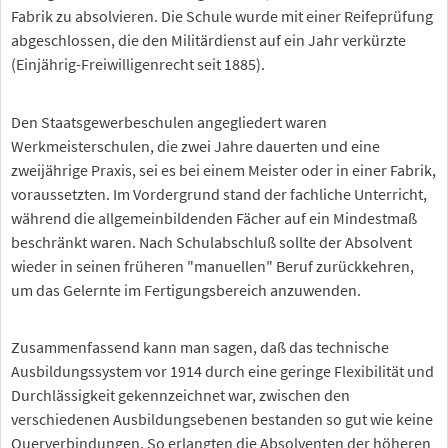
Fabrik zu absolvieren. Die Schule wurde mit einer Reifeprüfung
abgeschlossen, die den Militärdienst auf ein Jahr verkürzte
(Einjährig-Freiwilligenrecht seit 1885).
Den Staatsgewerbeschulen angegliedert waren
Werkmeisterschulen, die zwei Jahre dauerten und eine
zweijährige Praxis, sei es bei einem Meister oder in einer Fabrik,
voraussetzten. Im Vordergrund stand der fachliche Unterricht,
während die allgemeinbildenden Fächer auf ein Mindestmaß
beschränkt waren. Nach Schulabschluß sollte der Absolvent
wieder in seinen früheren "manuellen" Beruf zurückkehren,
um das Gelernte im Fertigungsbereich anzuwenden.
Zusammenfassend kann man sagen, daß das technische
Ausbildungssystem vor 1914 durch eine geringe Flexibilität und
Durchlässigkeit gekennzeichnet war, zwischen den
verschiedenen Ausbildungsebenen bestanden so gut wie keine
Querverbindungen. So erlangten die Absolventen der höheren