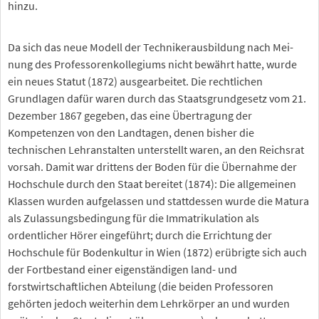
hinzu.
Da sich das neue Modell der Technikerausbildung nach Mei-
nung des Professorenkollegiums nicht bewährt hatte, wurde
ein neues Statut (1872) ausgearbeitet. Die rechtlichen
Grundlagen dafür waren durch das Staatsgrundgesetz vom 21.
Dezember 1867 gegeben, das eine Übertragung der
Kompetenzen von den Landtagen, denen bisher die
technischen Lehranstalten unterstellt waren, an den Reichsrat
vorsah. Damit war drittens der Boden für die Übernahme der
Hochschule durch den Staat bereitet (1874): Die allgemeinen
Klassen wurden aufgelassen und stattdessen wurde die Matura
als Zulassungsbedingung für die Immatrikulation als
ordentlicher Hörer eingeführt; durch die Errichtung der
Hochschule für Bodenkultur in Wien (1872) erübrigte sich auch
der Fortbestand einer eigenständigen land- und
forstwirtschaftlichen Abteilung (die beiden Professoren
gehörten jedoch weiterhin dem Lehrkörper an und wurden