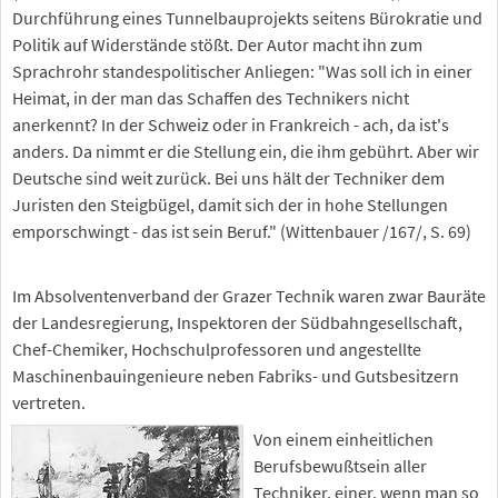
Durchführung eines Tunnelbauprojekts seitens Bürokratie und
Politik auf Widerstände stößt. Der Autor macht ihn zum
Sprachrohr standespolitischer Anliegen: "Was soll ich in einer
Heimat, in der man das Schaffen des Technikers nicht
anerkennt? In der Schweiz oder in Frankreich - ach, da ist's
anders. Da nimmt er die Stellung ein, die ihm gebührt. Aber wir
Deutsche sind weit zurück. Bei uns hält der Techniker dem
Juristen den Steigbügel, damit sich der in hohe Stellungen
emporschwingt - das ist sein Beruf." (Wittenbauer /167/, S. 69)
Im Absolventenverband der Grazer Technik waren zwar Bauräte
der Landesregierung, Inspektoren der Südbahngesellschaft,
Chef-Chemiker, Hochschulprofessoren und angestellte
Maschinenbauingenieure neben Fabriks- und Gutsbesitzern
vertreten.
Von einem einheitlichen
Berufsbewußtsein aller
Techniker, einer, wenn man so