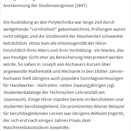
Anerkennung der Studienzeugnisse (1847).
Die Ausbildung an den Polytechnika war lange Zeit durch
weitgehende "Lernfreiheit" gekennzeichnet, Prüfungen waren
nicht obligat, und die Studienzeit der Absolventen schwankte
beträchtlich. Hinzu kam die Inhomogenität der Hörer
hinsichtlich ihres Alters und ihrer Vorbildung - ein Manko, das
aus heutiger Sicht eher als Bereicherung interpretiert werden
würde. So saßen in Joseph von Aschauers Kursen über
angewandte Mathematik und Mechanik in den 1830er Jahren -
Aschauer hielt übrigens auch populäre Sonntagsvorlesungen
für Handwerker - Viehrzehn- neben Zwanzigjährigen (vgl.
Studentenkataloge der Technischen Lehranstalt am
Joanneum). Einige Hörer standen bereits im Berufsleben und
studierten berufsbegleitend. Ein prominentes Wiener Beispiel
für berufsbegleitendes Lernen war übrigens Wilhelm Engerth,
der sich erst nach einigen Jahren Praxis dem
Maschinenbaustudium zuwandte.