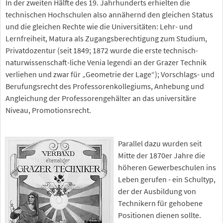
In der zweiten Hälfte des 19. Jahrhunderts erhielten die
technischen Hochschulen also annähernd den gleichen Status
und die gleichen Rechte wie die Universitäten: Lehr- und
Lernfreiheit, Matura als Zugangsberechtigung zum Studium,
Privatdozentur (seit 1849; 1872 wurde die erste technisch-
naturwissenschaft-liche Venia legendi an der Grazer Technik
verliehen und zwar für „Geometrie der Lage“); Vorschlags- und
Berufungsrecht des Professorenkollegiums, Anhebung und
Angleichung der Professorengehälter an das universitäre
Niveau, Promotionsrecht.
Parallel dazu wurden seit
Mitte der 1870er Jahre die
höheren Gewerbeschulen ins
Leben gerufen - ein Schultyp,
der der Ausbildung von
Technikern für gehobene
Positionen dienen sollte.