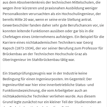
aus dem Absolventenkreis der technischen Mittelschulen, die
wegen ihrer kürzeren und praxisnahen Ausbildung weniger
Personalkosten verursachten als ein Hochschulingenieur, der
bereits Mitte 20 war, wenn er seine erste Stellung antrat.
Gewerbeschüler fanden daher sehr gute Berufschancen vor, sie
konnten leitende Funktionen ausüben oder gar bis in die
Chefetagen eines Unternehmens aufsteigen. Ein Beispiel für die
Karriere eines nichtakademischen Technikers war Georg
Kapsch (1873-1934), der vor seiner Berufung zum Professor für
Brückenbau an der Technischen Hochschule Graz als
Oberingenieur im Stahlbrückenbau tätig war.
Ein Staatsprüfungszeugnis war in der Industrie keine
Bedingung für einen Ingenieurposten. Im Gegenteil: Der
Ingenieurtitel war hier eine innerbetriebliche Status- und
Funktionsbezeichnung, die vom Arbeitgeber auch an
nichtakademische Techniker verliehen wurde. Aus diesem
Grund legte zunächst nur ein kleiner Teil der Studierenden an