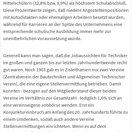
Mittelschülern (32,8% bzw. 9,9%) als höchstem Schulabschluß.
Diese Prozentwerte zeigen, daß niedere Angestelltenpositionen
mit Autodidakten oder ehemaligen Arbeitern besetzt wurden,
während für Karrieren an der Spitze des Unternehmens eine
entsprechende schulische Ausbildung immer mehr zur
unentbehrlichen Voraussetzung wurde.
Generell kann man sagen, daß die Jobaussichten für Techniker
im großen und ganzen bis zur letzten Jahrhundertwende recht
gut waren. Noch 1903 gab es in Zisleithanien nur zwei Vereine
(Zentralverein der Bautechniker und Allgemeiner Technischer
Verein), die eine eigene Stellenvermittlung betrieben. Damit
konnten - bezogen auf den Mitgliederstand dieser beiden
Vereine im Verhältnis zur Gesamtzahl - lediglich 1,6% sich an
eine vereinseigene Jobbörse wenden. Erst ein
Konjunktureinbruch am Anfang des 20. Jahrhunderts führte zu
einem Umdenken, sodaß auch andere Vereine
Stellenvermittlungen einrichteten. Wenn es auf dem