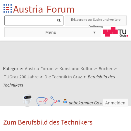
Austria-Forum
Erklaerung zur Suche und weitere
Optionen
Menü
Kategorie:
Austria-Forum
>
Kunst und Kultur
>
Bücher
>
TUGraz 200 Jahre
>
Die Technik in Graz
>
Berufsbild des
Technikers
unbekannter Gast
Anmelden
Zum Berufsbild des Technikers