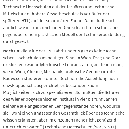
Technische Hochschulen auf der tertiären und technische
Mittelschulen (höhere Gewerbeschule als Vorläufer der
späteren HTL) auf der sekundären Ebene. Damit hatte sich -
ähnlich wie in Frankreich oder Deutschland - ein schulisches
gegenüber einem praktischen Modell der Technikerausbildung
durchgesetzt.
Noch um die Mitte des 19. Jahrhunderts gab es keine techni-
schen Hochschulen im heutigen Sinn. In Wien, Prag und Graz
existierten zwar polytechnische Lehranstalten, an denen man,
wie in Wien, Chemie, Mechanik, praktische Geometrie oder
Bauwesen studieren konnte. Doch war die Ausbildung noch
enzyklopädisch ausgerichtet, es bestanden kaum
Möglichkeiten, sich zu spezialisieren. So mußten die Schüler
des Wiener polytechnischen Instituts in vier bis fünf Jahren
beinahe alle angebotenen Lehrgegenstände hören, wodurch
sie "wohl einen umfassenden Gesamtblick über das technische
Wissen erlangten, aber im einzelnen Fache nicht genügend
unterrichtet waren." (Technische Hochschulen /98/, S. 511).