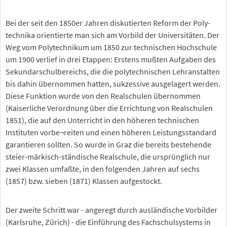
Bei der seit den 1850er Jahren diskutierten Reform der Poly-
technika orientierte man sich am Vorbild der Universitäten. Der
Weg vom Polytechnikum um 1850 zur technischen Hochschule
um 1900 verlief in drei Etappen: Erstens mußten Aufgaben des
Sekundarschulbereichs, die die polytechnischen Lehranstalten
bis dahin übernommen hatten, sukzessive ausgelagert werden.
Diese Funktion wurde von den Realschulen übernommen
(Kaiserliche Verordnung über die Errichtung von Realschulen
1851), die auf den Unterricht in den höheren technischen
Instituten vorbe¬reiten und einen höheren Leistungsstandard
garantieren sollten. So wurde in Graz die bereits bestehende
steier-märkisch-ständische Realschule, die ursprünglich nur
zwei Klassen umfaßte, in den folgenden Jahren auf sechs
(1857) bzw. sieben (1871) Klassen aufgestockt.
Der zweite Schritt war - angeregt durch ausländische Vorbilder
(Karlsruhe, Zürich) - die Einführung des Fachschulsystems in