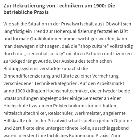
Zur Rekrutierung von Technikern um 1900: Die
betriebliche Praxis
Wie sah die Situation in der Privatwirtschaft aus? Obwohl sich
langfristig ein Trend zur Höherqualifizierung feststellen läßt
und formale Qualifikationen immer wichtiger wurden, kann
man deswegen nicht sagen, daß die "shop culture" vollständig
durch die „credential society“ mit ihren Schulen und Lizenzen
zurückgedrängt wurde. Der Ausbau des technischen
Bildungssystems verstärkte zunächst die
Binnendifferenzierung und führte zu einer Vermehrung
verschiedener Technikerkategorien. Auf den Arbeitsmarkt
anno 1900 drängten Hochschultechniker, die entweder beide
Staatsprüfungen abgelegt oder einige Semester an einer
Hochschule bzw. einem Polytechnikum studiert hatten,
Mittelschultechniker, Realschüler, Werkmeister, angelernte
Hilfskräfte etc. In der Privatwirtschaft spielten jedoch Diplome
und Zertifikate eine untergeordnete Rolle, ausschlaggebend
waren in erster Linie fachliches Können und Praxis. Zum