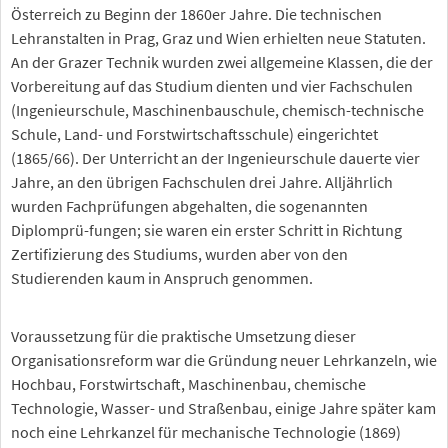
Österreich zu Beginn der 1860er Jahre. Die technischen
Lehranstalten in Prag, Graz und Wien erhielten neue Statuten.
An der Grazer Technik wurden zwei allgemeine Klassen, die der
Vorbereitung auf das Studium dienten und vier Fachschulen
(Ingenieurschule, Maschinenbauschule, chemisch-technische
Schule, Land- und Forstwirtschaftsschule) eingerichtet
(1865/66). Der Unterricht an der Ingenieurschule dauerte vier
Jahre, an den übrigen Fachschulen drei Jahre. Alljährlich
wurden Fachprüfungen abgehalten, die sogenannten
Diplomprü-fungen; sie waren ein erster Schritt in Richtung
Zertifizierung des Studiums, wurden aber von den
Studierenden kaum in Anspruch genommen.
Voraussetzung für die praktische Umsetzung dieser
Organisationsreform war die Gründung neuer Lehrkanzeln, wie
Hochbau, Forstwirtschaft, Maschinenbau, chemische
Technologie, Wasser- und Straßenbau, einige Jahre später kam
noch eine Lehrkanzel für mechanische Technologie (1869)