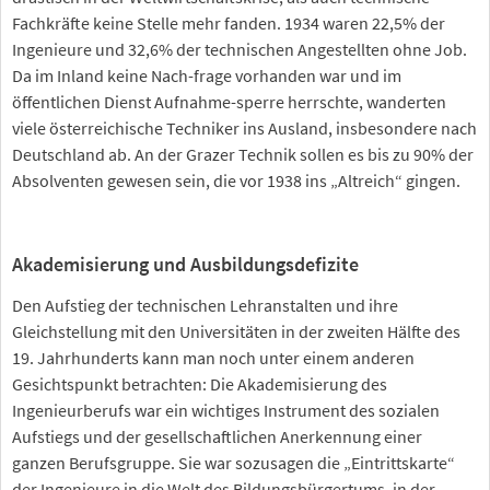
Fachkräfte keine Stelle mehr fanden. 1934 waren 22,5% der
Ingenieure und 32,6% der technischen Angestellten ohne Job.
Da im Inland keine Nach-frage vorhanden war und im
öffentlichen Dienst Aufnahme-sperre herrschte, wanderten
viele österreichische Techniker ins Ausland, insbesondere nach
Deutschland ab. An der Grazer Technik sollen es bis zu 90% der
Absolventen gewesen sein, die vor 1938 ins „Altreich“ gingen.
Akademisierung und Ausbildungsdefizite
Den Aufstieg der technischen Lehranstalten und ihre
Gleichstellung mit den Universitäten in der zweiten Hälfte des
19. Jahrhunderts kann man noch unter einem anderen
Gesichtspunkt betrachten: Die Akademisierung des
Ingenieurberufs war ein wichtiges Instrument des sozialen
Aufstiegs und der gesellschaftlichen Anerkennung einer
ganzen Berufsgruppe. Sie war sozusagen die „Eintrittskarte“
der Ingenieure in die Welt des Bildungsbürgertums, in der