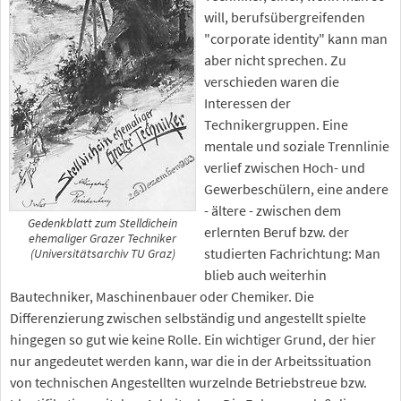
will, berufsübergreifenden
"corporate identity" kann man
aber nicht sprechen. Zu
verschieden waren die
Interessen der
Technikergruppen. Eine
mentale und soziale Trennlinie
verlief zwischen Hoch- und
Gewerbeschülern, eine andere
- ältere - zwischen dem
Gedenkblatt zum Stelldichein
erlernten Beruf bzw. der
ehemaliger Grazer Techniker
studierten Fachrichtung: Man
(Universitätsarchiv TU Graz)
blieb auch weiterhin
Bautechniker, Maschinenbauer oder Chemiker. Die
Differenzierung zwischen selbständig und angestellt spielte
hingegen so gut wie keine Rolle. Ein wichtiger Grund, der hier
nur angedeutet werden kann, war die in der Arbeitssituation
von technischen Angestellten wurzelnde Betriebstreue bzw.