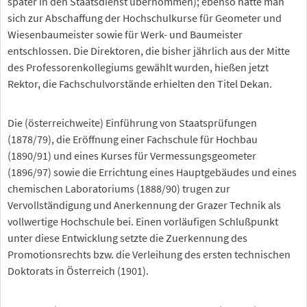
später in den Staatsdienst übernommen); ebenso hatte man
sich zur Abschaffung der Hochschulkurse für Geometer und
Wiesenbaumeister sowie für Werk- und Baumeister
entschlossen. Die Direktoren, die bisher jährlich aus der Mitte
des Professorenkollegiums gewählt wurden, hießen jetzt
Rektor, die Fachschulvorstände erhielten den Titel Dekan.
Die (österreichweite) Einführung von Staatsprüfungen
(1878/79), die Eröffnung einer Fachschule für Hochbau
(1890/91) und eines Kurses für Vermessungsgeometer
(1896/97) sowie die Errichtung eines Hauptgebäudes und eines
chemischen Laboratoriums (1888/90) trugen zur
Vervollständigung und Anerkennung der Grazer Technik als
vollwertige Hochschule bei. Einen vorläufigen Schlußpunkt
unter diese Entwicklung setzte die Zuerkennung des
Promotionsrechts bzw. die Verleihung des ersten technischen
Doktorats in Österreich (1901).