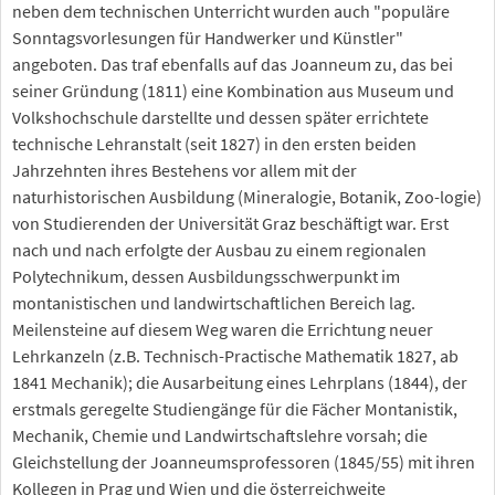
neben dem technischen Unterricht wurden auch "populäre
Sonntagsvorlesungen für Handwerker und Künstler"
angeboten. Das traf ebenfalls auf das Joanneum zu, das bei
seiner Gründung (1811) eine Kombination aus Museum und
Volkshochschule darstellte und dessen später errichtete
technische Lehranstalt (seit 1827) in den ersten beiden
Jahrzehnten ihres Bestehens vor allem mit der
naturhistorischen Ausbildung (Mineralogie, Botanik, Zoo-logie)
von Studierenden der Universität Graz beschäftigt war. Erst
nach und nach erfolgte der Ausbau zu einem regionalen
Polytechnikum, dessen Ausbildungsschwerpunkt im
montanistischen und landwirtschaftlichen Bereich lag.
Meilensteine auf diesem Weg waren die Errichtung neuer
Lehrkanzeln (z.B. Technisch-Practische Mathematik 1827, ab
1841 Mechanik); die Ausarbeitung eines Lehrplans (1844), der
erstmals geregelte Studiengänge für die Fächer Montanistik,
Mechanik, Chemie und Landwirtschaftslehre vorsah; die
Gleichstellung der Joanneumsprofessoren (1845/55) mit ihren
Kollegen in Prag und Wien und die österreichweite