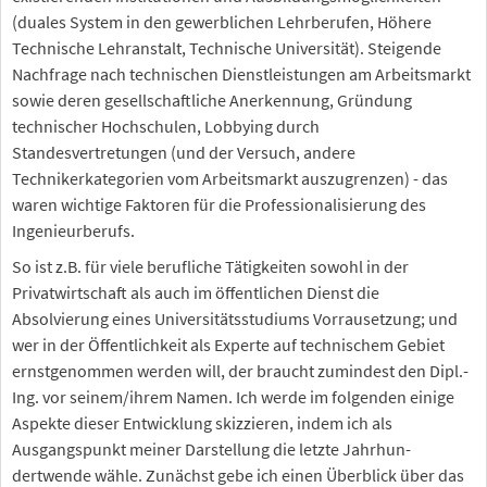
(duales System in den gewerblichen Lehrberufen, Höhere
Technische Lehranstalt, Technische Universität). Steigende
Nachfrage nach technischen Dienstleistungen am Arbeitsmarkt
sowie deren gesellschaftliche Anerkennung, Gründung
technischer Hochschulen, Lobbying durch
Standesvertretungen (und der Versuch, andere
Technikerkategorien vom Arbeitsmarkt auszugrenzen) - das
waren wichtige Faktoren für die Professionalisierung des
Ingenieurberufs.
So ist z.B. für viele berufliche Tätigkeiten sowohl in der
Privatwirtschaft als auch im öffentlichen Dienst die
Absolvierung eines Universitätsstudiums Vorrausetzung; und
wer in der Öffentlichkeit als Experte auf technischem Gebiet
ernstgenommen werden will, der braucht zumindest den Dipl.-
Ing. vor seinem/ihrem Namen. Ich werde im folgenden einige
Aspekte dieser Entwicklung skizzieren, indem ich als
Ausgangspunkt meiner Darstellung die letzte Jahrhun-
dertwende wähle. Zunächst gebe ich einen Überblick über das