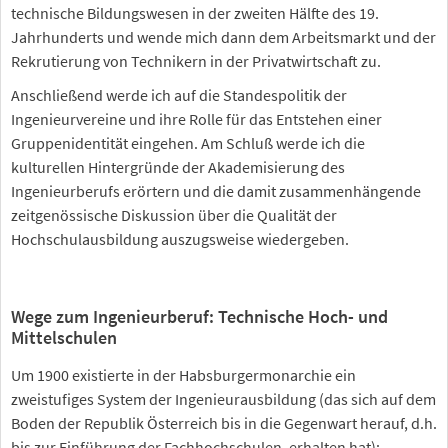
technische Bildungswesen in der zweiten Hälfte des 19.
Jahrhunderts und wende mich dann dem Arbeitsmarkt und der
Rekrutierung von Technikern in der Privatwirtschaft zu.
Anschließend werde ich auf die Standespolitik der
Ingenieurvereine und ihre Rolle für das Entstehen einer
Gruppenidentität eingehen. Am Schluß werde ich die
kulturellen Hintergründe der Akademisierung des
Ingenieurberufs erörtern und die damit zusammenhängende
zeitgenössische Diskussion über die Qualität der
Hochschulausbildung auszugsweise wiedergeben.
Wege zum Ingenieurberuf: Technische Hoch- und
Mittelschulen
Um 1900 existierte in der Habsburgermonarchie ein
zweistufiges System der Ingenieurausbildung (das sich auf dem
Boden der Republik Österreich bis in die Gegenwart herauf, d.h.
bis zur Einführung der Fachhochschulen, erhalten hat):