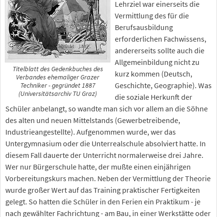
Lehrziel war einerseits die
Vermittlung des für die
Berufsausbildung
erforderlichen Fachwissens,
andererseits sollte auch die
Allgemeinbildung nicht zu
Titelblatt des Gedenkbuches des
kurz kommen (Deutsch,
Verbandes ehemaliger Grazer
Geschichte, Geographie). Was
Techniker - gegründet 1887
(Universitätsarchiv TU Graz)
die soziale Herkunft der
Schüler anbelangt, so wandte man sich vor allem an die Söhne
des alten und neuen Mittelstands (Gewerbetreibende,
Industrieangestellte). Aufgenommen wurde, wer das
Untergymnasium oder die Unterrealschule absolviert hatte. In
diesem Fall dauerte der Unterricht normalerweise drei Jahre.
Wer nur Bürgerschule hatte, der mußte einen einjährigen
Vorbereitungskurs machen. Neben der Vermittlung der Theorie
wurde großer Wert auf das Training praktischer Fertigkeiten
gelegt. So hatten die Schüler in den Ferien ein Praktikum - je
nach gewählter Fachrichtung - am Bau, in einer Werkstätte oder