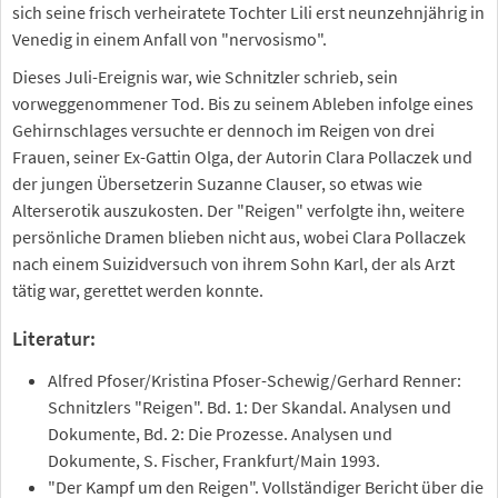
sich seine frisch verheiratete Tochter Lili erst neunzehnjährig in
Venedig in einem Anfall von "nervosismo".
Dieses Juli-Ereignis war, wie Schnitzler schrieb, sein
vorweggenommener Tod. Bis zu seinem Ableben infolge eines
Gehirnschlages versuchte er dennoch im Reigen von drei
Frauen, seiner Ex-Gattin Olga, der Autorin Clara Pollaczek und
der jungen Übersetzerin Suzanne Clauser, so etwas wie
Alterserotik auszukosten. Der "Reigen" verfolgte ihn, weitere
persönliche Dramen blieben nicht aus, wobei Clara Pollaczek
nach einem Suizidversuch von ihrem Sohn Karl, der als Arzt
tätig war, gerettet werden konnte.
Literatur:
Alfred Pfoser/Kristina Pfoser-Schewig/Gerhard Renner:
Schnitzlers "Reigen". Bd. 1: Der Skandal. Analysen und
Dokumente, Bd. 2: Die Prozesse. Analysen und
Dokumente, S. Fischer, Frankfurt/Main 1993.
"Der Kampf um den Reigen". Vollständiger Bericht über die