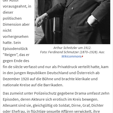
vorausgeahnt, in
dieser
politischen
Dimension aber
nicht
vorhergesehen
hatte. Sein
Arthur Schnitzler um 1912.
Episodenstück
Foto: Ferdinand Schmutzer (1870–1928). Aus:
"Reigen", das er
Wikicommons
gegen Ende des
fin de siècle verfasst und nur als Privatdruck verteilt hatte, kam
in den jungen Republiken Deutschland und Österreich ab
Dezember 1920 auf die Bühne und brachte klerikale und
nationale Kreise auf die Barrikaden.
Das zumeist unter Polizeischutz gegebene Drama umfasst zehn
Episoden, deren Akteure sich erotisch im Kreis bewegen.
Allesamt sind sie, gleichgültig ob Soldat, Dirne, Graf, Dichter
oder Ehefrau, in flüchtige sexuelle Affären verwickelt, ihre