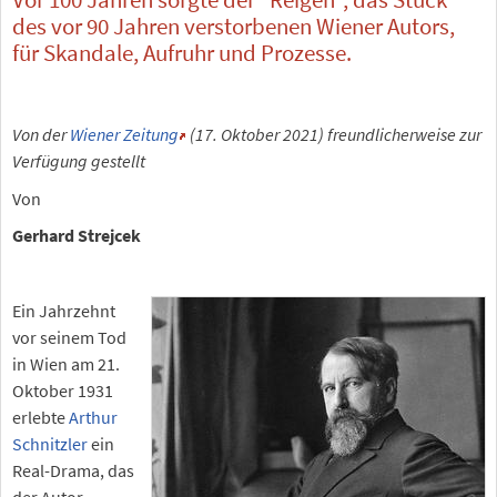
des vor 90 Jahren verstorbenen Wiener Autors,
für Skandale, Aufruhr und Prozesse.
Von der
Wiener Zeitung
(17. Oktober 2021) freundlicherweise zur
Verfügung gestellt
Von
Gerhard Strejcek
Ein Jahrzehnt
vor seinem Tod
in Wien am 21.
Oktober 1931
erlebte
Arthur
Schnitzler
ein
Real-Drama, das
der Autor