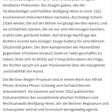
deutbares Phänomen: Die Zeugen gaben, wie der
Strafverteidiger und Politiker Wolfgang Heine in einer 1922
erschienenen Dokumentation nachwies, durchwegs Schein-
Zitate wieder, die auf der Bühne nie gesagt worden waren, und
sie schilderten Szenen, die sie nur vom Hörensagen kannten,
erahnt oder geträumt hatten. Auf strenge Nachfrage des
Richters konnte kein einziger Zeuge Evidenz für eine Bühnen-
Obszönität geben. Der dem Komponisten der Pausenfüller
gegenüber erhobene Vorwurf, lüsterne Takte geschaffen zu
haben, löste sich im Nichts auf. Freisprüche waren die Folge,
der Richter sprach ein paar Pionierworte über die mangelnde
Justiziabilität von Kunst.
Die Berliner Reigen-Prozesse sind in einem Werk von Alfred
Pfoser, Kristina Pfoser-Schewig und Gerhard Renner
dokumentiert. Sie basieren auf einer 1922 publizierten
Dokumentation des sozialdemokratischen Politikers und
Rechtsanwalts Wolfgang Heine, der die Berliner Regisseure und
Schauspieler vertrat und forensisch wortgewaltig agierte.