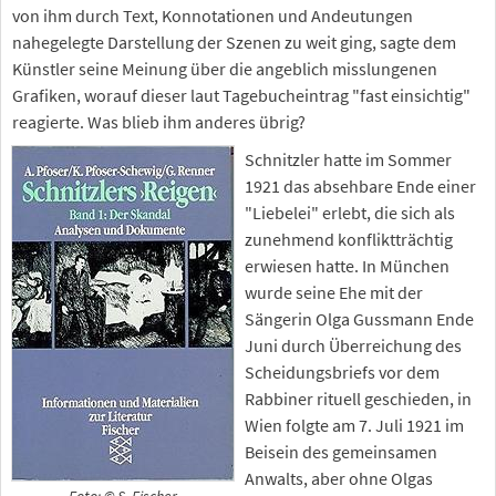
von ihm durch Text, Konnotationen und Andeutungen
nahegelegte Darstellung der Szenen zu weit ging, sagte dem
Künstler seine Meinung über die angeblich misslungenen
Grafiken, worauf dieser laut Tagebucheintrag "fast einsichtig"
reagierte. Was blieb ihm anderes übrig?
Schnitzler hatte im Sommer
1921 das absehbare Ende einer
"Liebelei" erlebt, die sich als
zunehmend konfliktträchtig
erwiesen hatte. In München
wurde seine Ehe mit der
Sängerin Olga Gussmann Ende
Juni durch Überreichung des
Scheidungsbriefs vor dem
Rabbiner rituell geschieden, in
Wien folgte am 7. Juli 1921 im
Beisein des gemeinsamen
Anwalts, aber ohne Olgas