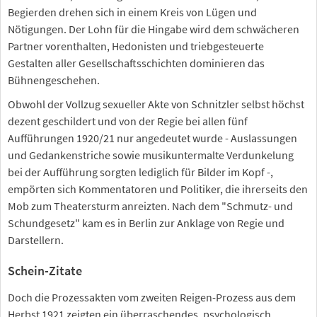
Begierden drehen sich in einem Kreis von Lügen und
Nötigungen. Der Lohn für die Hingabe wird dem schwächeren
Partner vorenthalten, Hedonisten und triebgesteuerte
Gestalten aller Gesellschaftsschichten dominieren das
Bühnengeschehen.
Obwohl der Vollzug sexueller Akte von Schnitzler selbst höchst
dezent geschildert und von der Regie bei allen fünf
Aufführungen 1920/21 nur angedeutet wurde - Auslassungen
und Gedankenstriche sowie musikuntermalte Verdunkelung
bei der Aufführung sorgten lediglich für Bilder im Kopf -,
empörten sich Kommentatoren und Politiker, die ihrerseits den
Mob zum Theatersturm anreizten. Nach dem "Schmutz- und
Schundgesetz" kam es in Berlin zur Anklage von Regie und
Darstellern.
Schein-Zitate
Doch die Prozessakten vom zweiten Reigen-Prozess aus dem
Herbst 1921 zeigten ein überraschendes, psychologisch