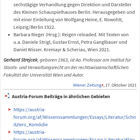
sechstägige Verhandlung gegen Direktion und Darsteller
des Kleinen Schauspielhauses Berlin. Herausgegeben und
mit einer Einleitung von Wolfgang Heine, E. Rowohlt,
Leipzig/Berlin 1922.
Barbara Rieger (Hrsg.): Reigen reloaded. Mit Texten von
u.a. Daniele Strigl, Gustav Ernst, Petra Ganglbauer und
Daniel Wisser. Kremayr & Scheriau, Wien 2021.
Gerhard Strejcek
, geboren 1963, ist Ao. Professor am Institut für
Staats- und Verwaltungsrecht an der rechtswissenschaftlichen
Fakultät der Universität Wien und Autor.
Wiener Zeitung
, 17. Oktober 2021
Austria-Forum Beiträge in ähnlichen Gebieten
https://austria-
forum.org/af/Wissenssammlungen/Essays/Literatur/Schn
itzlers_Komödie
https://austria-
forum.org/af/Wissenssammlungen/Essays/Literatur/Klau