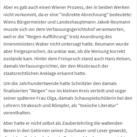
Aber es gab auch einen Wiener Prozess, der in beiden Werken
nicht vorkommt, da er eine "indirekte Abrechnung" bedeutete:
Wiens Bürgermeister und Landeshauptmann Jakob Reumann
musste sich vor dem Verfassungsgerichtshof verantworten,
weil er die "Reigen-Aufführung" trotz Anordnung des
Innenministers Waber nicht untersagt hatte. Reumann wurde
aber freigesprochen, da unklar war, ob die Weisung korrekt
zustande kam. Hinter dem Freispruch stand auch Hans Kelsen,
damals Verfassungsrichter, der den Missbrauch der
staatsrechtlichen Anklage erkannt hatte.
Um die Jahrhundertwende hatte Schnitzler den damals
finalisierten "Reigen" nur im kleinen Kreis verteilt und sogar
seiner späteren Frau Olga, damals Schauspielschülerin bei den
Lehrern Strakosch und Römpler, als "toxische Literatur"
vorenthalten.
Aber hatte er nicht selbst als Zauberlehrling die wallenden
Besen in den Gehirnen seiner Zuschauer und Leser geweckt,