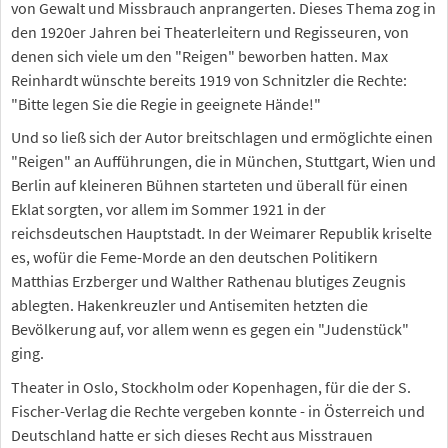
von Gewalt und Missbrauch anprangerten. Dieses Thema zog in
den 1920er Jahren bei Theaterleitern und Regisseuren, von
denen sich viele um den "Reigen" beworben hatten. Max
Reinhardt wünschte bereits 1919 von Schnitzler die Rechte:
"Bitte legen Sie die Regie in geeignete Hände!"
Und so ließ sich der Autor breitschlagen und ermöglichte einen
"Reigen" an Aufführungen, die in München, Stuttgart, Wien und
Berlin auf kleineren Bühnen starteten und überall für einen
Eklat sorgten, vor allem im Sommer 1921 in der
reichsdeutschen Hauptstadt. In der Weimarer Republik kriselte
es, wofür die Feme-Morde an den deutschen Politikern
Matthias Erzberger und Walther Rathenau blutiges Zeugnis
ablegten. Hakenkreuzler und Antisemiten hetzten die
Bevölkerung auf, vor allem wenn es gegen ein "Judenstück"
ging.
Theater in Oslo, Stockholm oder Kopenhagen, für die der S.
Fischer-Verlag die Rechte vergeben konnte - in Österreich und
Deutschland hatte er sich dieses Recht aus Misstrauen