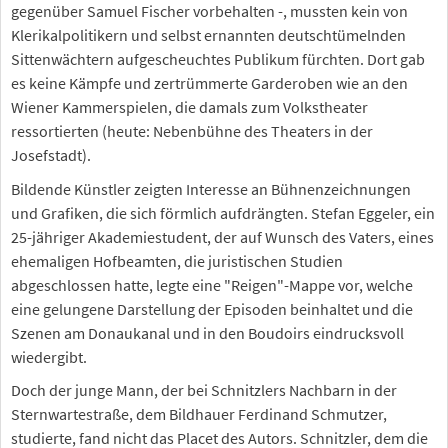
gegenüber Samuel Fischer vorbehalten -, mussten kein von
Klerikalpolitikern und selbst ernannten deutschtümelnden
Sittenwächtern aufgescheuchtes Publikum fürchten. Dort gab
es keine Kämpfe und zertrümmerte Garderoben wie an den
Wiener Kammerspielen, die damals zum Volkstheater
ressortierten (heute: Nebenbühne des Theaters in der
Josefstadt).
Bildende Künstler zeigten Interesse an Bühnenzeichnungen
und Grafiken, die sich förmlich aufdrängten. Stefan Eggeler, ein
25-jähriger Akademiestudent, der auf Wunsch des Vaters, eines
ehemaligen Hofbeamten, die juristischen Studien
abgeschlossen hatte, legte eine "Reigen"-Mappe vor, welche
eine gelungene Darstellung der Episoden beinhaltet und die
Szenen am Donaukanal und in den Boudoirs eindrucksvoll
wiedergibt.
Doch der junge Mann, der bei Schnitzlers Nachbarn in der
Sternwartestraße, dem Bildhauer Ferdinand Schmutzer,
studierte, fand nicht das Placet des Autors. Schnitzler, dem die