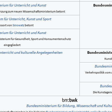
rium für Unterricht und Kunst
Bundesmini
nzung zum neuen Wissenschaftsministerium betont
m für Unterricht, Kunst und Sport
essort von
Sinowatz
betont
rium für Unterricht und Kunst
isterium für Gesundheit, Sport und Konsumentenschutz
eingegliedert
nterricht und kulturelle Angelegenheiten
Bundesministe
Kunst
Bundesmini
Verkehrspolitik vom 
Bundesm
Die Kunstagen
Bundesministerium für Bildung, Wissenschaft und Kultu
senschaftsagenden in das bisherige
Bundesministerium für Unterricht und kulturelle A