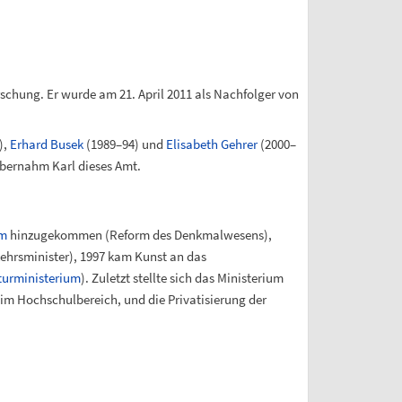
schung. Er wurde am 21. April 2011 als Nachfolger von
),
Erhard Busek
(1989–94) und
Elisabeth Gehrer
(2000–
bernahm Karl dieses Amt.
um
hinzugekommen (Reform des Denkmalwesens),
ehrsminister), 1997 kam Kunst an das
kturministerium
). Zuletzt stellte sich das Ministerium
 im Hochschulbereich, und die Privatisierung der