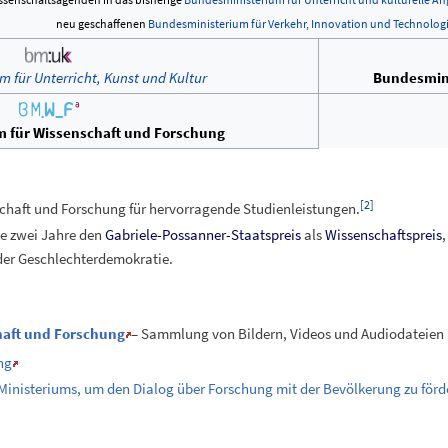
neu geschaffenen
Bundesministerium für Verkehr, Innovation und Technolog
 für Unterricht, Kunst und Kultur
Bundesmini
 für Wissenschaft und Forschung
[
2
]
chaft und Forschung für hervorragende Studienleistungen.
le zwei Jahre den
Gabriele-Possanner-Staatspreis
als
Wissenschaftspreis
,
 der Geschlechterdemokratie.
haft und Forschung
– Sammlung von Bildern, Videos und Audiodateien
ng
s Ministeriums, um den Dialog über Forschung mit der Bevölkerung zu förd