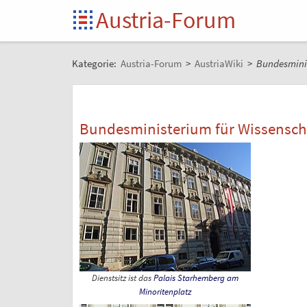
Austria-Forum
Kategorie:
Austria-Forum
>
AustriaWiki
>
Bundesminis
Bundesministerium für Wissensch
Dienstsitz ist das
Palais Starhemberg am
Minoritenplatz