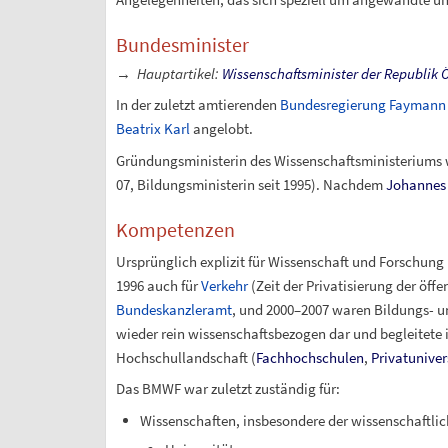
Bundesminister
→
Hauptartikel
:
Wissenschaftsminister der Republik Ö
In der zuletzt amtierenden
Bundesregierung Faymann 
Beatrix Karl
angelobt.
Gründungsministerin des Wissenschaftsministeriums
07, Bildungsministerin seit 1995). Nachdem
Johannes
Kompetenzen
Ursprünglich explizit für Wissenschaft und Forschung 
1996 auch für
Verkehr
(Zeit der Privatisierung der öffe
Bundeskanzleramt
, und 2000–2007 waren Bildungs- u
wieder rein wissenschaftsbezogen dar und begleitete
Hochschullandschaft (
Fachhochschulen
,
Privatuniver
Das BMWF war zuletzt zuständig für:
Wissenschaften, insbesondere der wissenschaftli