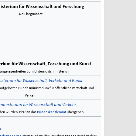
sterium für Wissenschaft und Forschung
Neu begründet
rium für Wissenschaft, Forschung und Kunst
angelegenheiten vom Unterrichtsministerium
sterium für Wissenschaft, Verkehr und Kunst
aufgelösten Bundesministerium für öffentliche Wirtschaft und
Verkehr
inisterium für Wissenschaft und Verkehr
den wurden 1997 an das
Bundeskanzleramt
übergeben.
r
ngelegenheiten
eingegliedert; die Verkehrsagenden wurden dem