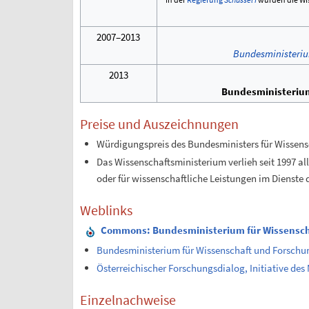
2007–2013
Bundesministerium
2013
Bundesministerium
Preise und Auszeichnungen
Würdigungspreis des Bundesministers für Wissens
Das Wissenschaftsministerium verlieh seit 1997 al
oder für wissenschaftliche Leistungen im Dienste
Weblinks
Commons
: Bundesministerium für Wissensc
Bundesministerium für Wissenschaft und Forschu
Österreichischer Forschungsdialog, Initiative de
Einzelnachweise