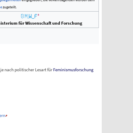
ie
zugeteilt.
sterium für Wissenschaft und Forschung
 je nach politischer Lesart für
Feminismusforschung
ern