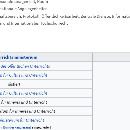
 Personalmanagement, Raum
rnationale Angelegenheiten
haftsbereich; Protokoll; Öffentlichkeitsarbeit; Zentrale Dienste; Infor
n und Internationales Hochschulrecht
rrichtsministerium
des öffentlichen Unterrichts
m für Cultus und Unterricht
sistiert
m für Cultus und Unterricht
für Inneres und Unterricht
ium für Inneres und Unterricht
nisterium für Unterricht
em
Bundeskanzleramt
eingegliedert