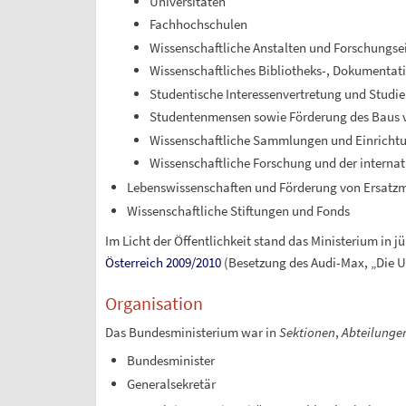
Universitäten
Fachhochschulen
Wissenschaftliche Anstalten und Forschungsei
Wissenschaftliches Bibliotheks-, Dokumentat
Studentische Interessenvertretung und Studie
Studentenmensen sowie Förderung des Baus
Wissenschaftliche Sammlungen und Einricht
Wissenschaftliche Forschung und der inter
Lebenswissenschaften und Förderung von Ersatz
Wissenschaftliche Stiftungen und Fonds
Im Licht der Öffentlichkeit stand das Ministerium in 
Österreich 2009/2010
(Besetzung des Audi-Max, „Die Un
Organisation
Das Bundesministerium war in
Sektionen
,
Abteilunge
Bundesminister
Generalsekretär