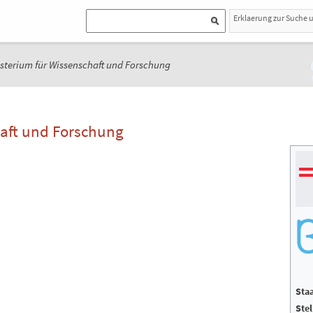
Erklaerung zur Suche 
terium für Wissenschaft und Forschung
aft und Forschung
Staa
Stel