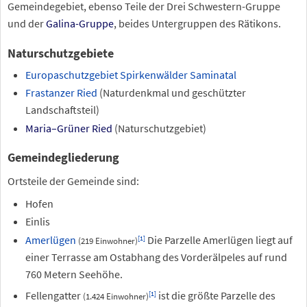
Gemeindegebiet, ebenso Teile der Drei Schwestern-Gruppe
und der
Galina-Gruppe
, beides Untergruppen des Rätikons.
Naturschutzgebiete
Europaschutzgebiet Spirkenwälder Saminatal
Frastanzer Ried
(Naturdenkmal und geschützter
Landschaftsteil)
Maria–Grüner Ried
(Naturschutzgebiet)
Gemeindegliederung
Ortsteile der Gemeinde sind:
Hofen
Einlis
Amerlügen
Die Parzelle Amerlügen liegt auf
[
1
]
(219 Einwohner)
einer Terrasse am Ostabhang des Vorderälpeles auf rund
760 Metern Seehöhe.
Fellengatter
ist die größte Parzelle des
[
1
]
(1.424 Einwohner)