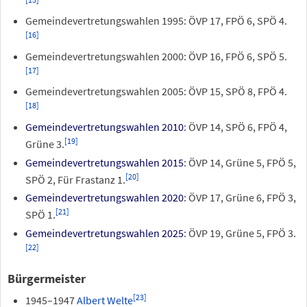
Gemeindevertretungswahlen 1995: ÖVP 17, FPÖ 6, SPÖ 4.
[
16
]
Gemeindevertretungswahlen 2000: ÖVP 16, FPÖ 6, SPÖ 5.
[
17
]
Gemeindevertretungswahlen 2005: ÖVP 15, SPÖ 8, FPÖ 4.
[
18
]
Gemeindevertretungswahlen 2010
: ÖVP 14, SPÖ 6, FPÖ 4,
[
19
]
Grüne 3.
Gemeindevertretungswahlen 2015
: ÖVP 14, Grüne 5, FPÖ 5,
[
20
]
SPÖ 2, Für Frastanz 1.
Gemeindevertretungswahlen 2020
: ÖVP 17, Grüne 6, FPÖ 3,
[
21
]
SPÖ 1.
Gemeindevertretungswahlen 2025
: ÖVP 19, Grüne 5, FPÖ 3.
[
22
]
Bürgermeister
[
23
]
1945–1947
Albert Welte