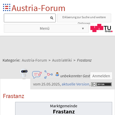
Austria-Forum
Erklaerung zur Suche und weitere
Optionen
Menü
Kategorie:
Austria-Forum
>
AustriaWiki
>
Frastanz
unbekannter Gast
Anmelden
vom 25.05.2025
,
aktuelle Version
,
Frastanz
Marktgemeinde
Frastanz