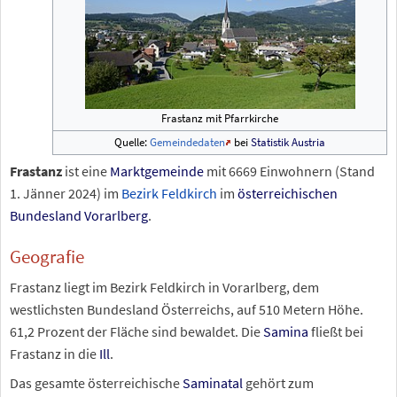
Frastanz mit Pfarrkirche
Quelle:
Gemeindedaten
bei
Statistik Austria
Frastanz
ist eine
Marktgemeinde
mit
6669
Einwohnern (Stand
1.
Jänner 2024
) im
Bezirk Feldkirch
im
österreichischen
Bundesland
Vorarlberg
.
Geografie
Frastanz liegt im Bezirk Feldkirch in Vorarlberg, dem
westlichsten Bundesland Österreichs, auf 510 Metern Höhe.
61,2 Prozent der Fläche sind bewaldet. Die
Samina
fließt bei
Frastanz in die
Ill
.
Das gesamte österreichische
Saminatal
gehört zum