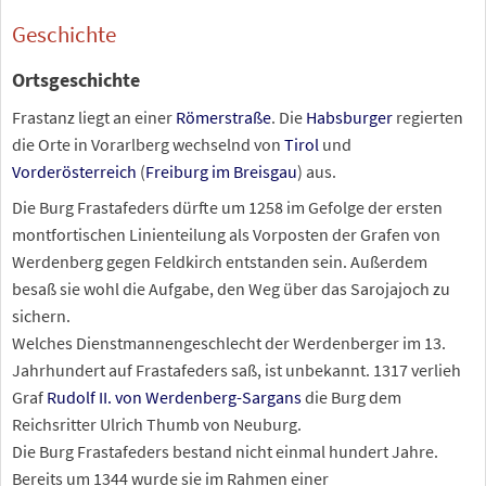
Geschichte
Ortsgeschichte
Frastanz liegt an einer
Römerstraße
. Die
Habsburger
regierten
die Orte in Vorarlberg wechselnd von
Tirol
und
Vorderösterreich
(
Freiburg im Breisgau
) aus.
Die Burg Frastafeders dürfte um 1258 im Gefolge der ersten
montfortischen Linienteilung als Vorposten der Grafen von
Werdenberg gegen Feldkirch entstanden sein. Außerdem
besaß sie wohl die Aufgabe, den Weg über das Sarojajoch zu
sichern.
Welches Dienstmannengeschlecht der Werdenberger im 13.
Jahrhundert auf Frastafeders saß, ist unbekannt. 1317 verlieh
Graf
Rudolf II. von Werdenberg-Sargans
die Burg dem
Reichsritter Ulrich Thumb von Neuburg.
Die Burg Frastafeders bestand nicht einmal hundert Jahre.
Bereits um 1344 wurde sie im Rahmen einer