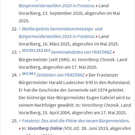
Bürgermeisterwahlen 2020 in Frastanz.
Land
Vorarlberg,
13.
September 2020
,
abgerufen im Mai
2025
.
Wahlergebnis Gemeindevertretungs- und
Bürgermeisterwahlen 2025 in Frastanz.
Land
Vorarlberg,
16.
März 2025
,
abgerufen im Mai 2025
.
Gemeindedaten von FRASTANZ.
Bürgermeister (seit 1945).
In:
Vorarlberg Chronik.
Land
Vorarlberg
,
abgerufen am 17.
Mai 2025
.
Zeitdaten von FRASTANZ.
Der Frastanzer
Bürgermeister Harald Ludescher tritt in den Ruhestand.
Er hat die Geschicke der Gemeinde seit 1974 geleitet.
Der bisherige Vize-Bürgermeister Eugen Gabriel wird zu
seinem Nachfolger gewählt.
In:
Vorarlberg Chronik.
Land
Vorarlberg,
15.
April 2004
,
abgerufen am 17.
Mai 2025
.
Frastanz: Das sind die Pläne des neuen Bürgermeisters.
In:
Vorarlberg Online
(VOL.at).
28.
Juni 2019
,
abgerufen