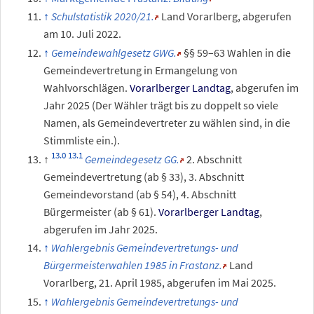
Schulstatistik 2020/21.
Land Vorarlberg
,
abgerufen
am 10.
Juli 2022
.
Gemeindewahlgesetz GWG.
§§ 59–63 Wahlen in die
Gemeindevertretung in Ermangelung von
Wahlvorschlägen.
Vorarlberger Landtag
,
abgerufen im
Jahr 2025
(Der Wähler trägt bis zu doppelt so viele
Namen, als Gemeindevertreter zu wählen sind, in die
Stimmliste ein.).
Gemeindegesetz GG.
2.
Abschnitt
Gemeindevertretung (ab §
33), 3.
Abschnitt
Gemeindevorstand (ab §
54), 4.
Abschnitt
Bürgermeister (ab §
61).
Vorarlberger Landtag
,
abgerufen im Jahr 2025
.
Wahlergebnis Gemeindevertretungs- und
Bürgermeisterwahlen 1985 in Frastanz.
Land
Vorarlberg,
21.
April 1985
,
abgerufen im Mai 2025
.
Wahlergebnis Gemeindevertretungs- und