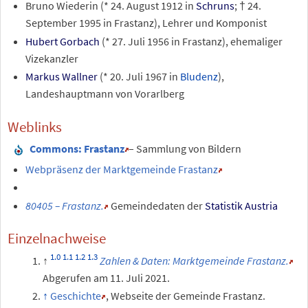
Bruno Wiederin (* 24. August 1912 in
Schruns
; † 24.
September 1995 in Frastanz), Lehrer und Komponist
Hubert Gorbach
(* 27. Juli 1956 in Frastanz), ehemaliger
Vizekanzler
Markus Wallner
(* 20. Juli 1967 in
Bludenz
),
Landeshauptmann von Vorarlberg
Weblinks
Commons
: Frastanz
– Sammlung von Bildern
Webpräsenz der Marktgemeinde Frastanz
80405 – Frastanz.
Gemeindedaten der
Statistik Austria
Einzelnachweise
Zahlen & Daten: Marktgemeinde Frastanz.
Abgerufen am 11.
Juli 2021
.
Geschichte
, Webseite der Gemeinde Frastanz.