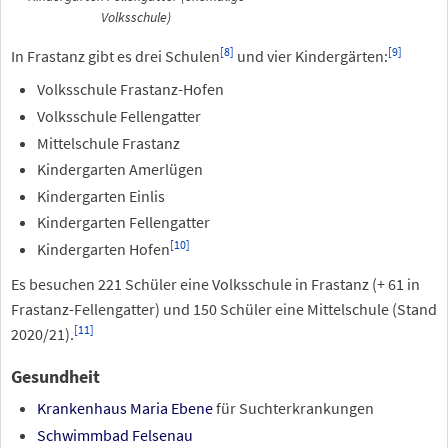
Volksschule)
[
8
]
[
9
]
In Frastanz gibt es drei Schulen
und vier Kindergärten:
Volksschule Frastanz-Hofen
Volksschule Fellengatter
Mittelschule Frastanz
Kindergarten Amerlügen
Kindergarten Einlis
Kindergarten Fellengatter
[
10
]
Kindergarten Hofen
Es besuchen 221 Schüler eine Volksschule in Frastanz (+ 61 in
Frastanz-Fellengatter) und 150 Schüler eine Mittelschule (Stand
[
11
]
2020/21).
Gesundheit
Krankenhaus Maria Ebene
für Suchterkrankungen
Schwimmbad Felsenau