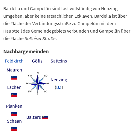
Bardella und Gampelün sind fast vollständig von Nenzing
umgeben, aber keine tatsächlichen Exklaven. Bardella ist über
die Fläche der Verbindungsstraße zu Gampelün mit dem
Hauptteil des Gemeindegebiets verbunden und Gampelün über
die Fläche
Roßniser Straße
.
Nachbargemeinden
Feldkirch
Göfis
Satteins
Mauren
Nenzing
Eschen
(
BZ
)
Planken
Balzers
Schaan