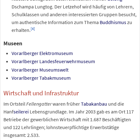
Dschampa Lungtog. Der Letzehof wird häufig von Lehrern,
Schulklassen und anderen interessierten Gruppen besucht,
um authentische Information zum Thema
Buddhismus
zu
[
4
]
erhalten.
Museen
Vorarlberger Elektromuseum
Vorarlberger Landesfeuerwehrmuseum
Vorarlberger Museumswelt
Vorarlberger Tabakmuseum
Wirtschaft und Infrastruktur
Im Ortsteil
Fellengatter
waren früher
Tabakanbau
und die
Hanf
seilerei
Lebensgrundlage. Im Jahr 2003 gab es am Ort 117
Betriebe der gewerblichen Wirtschaft mit 1.687 Beschäftigten
und 122 Lehrlingen; lohnsteuerpflichtige Erwerbstätige
insgesamt: 2.533.