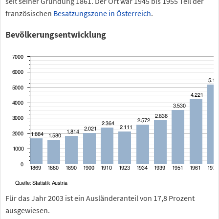
seit seiner Gründung 1861. Der Ort war 1945 bis 1955 Teil der
französischen
Besatzungszone in Österreich
.
Bevölkerungsentwicklung
Für das Jahr 2003 ist ein Ausländeranteil von 17,8
Prozent
ausgewiesen.