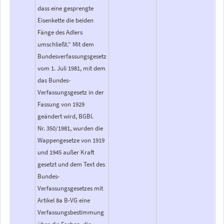
dass eine gesprengte
Eisenkette die beiden
Fänge des Adlers
umschließt.“ Mit dem
Bundesverfassungsgesetz
vom 1. Juli 1981, mit dem
das Bundes-
Verfassungsgesetz in der
Fassung von 1929
geändert wird, BGBl.
Nr. 350/1981, wurden die
Wappengesetze von 1919
und 1945 außer Kraft
gesetzt und dem Text des
Bundes-
Verfassungsgesetzes mit
Artikel 8a B-VG eine
Verfassungsbestimmung
über die Farben, die