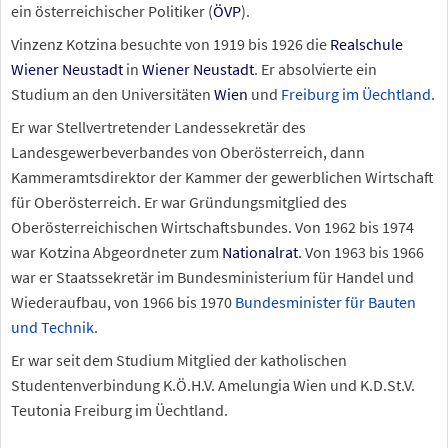
ein österreichischer Politiker (
ÖVP
).
Vinzenz Kotzina besuchte von 1919 bis 1926 die
Realschule
Wiener Neustadt
in
Wiener Neustadt
. Er absolvierte ein
Studium an den Universitäten
Wien
und
Freiburg im Üechtland
.
Er war Stellvertretender Landessekretär des
Landesgewerbeverbandes von Oberösterreich, dann
Kammeramtsdirektor der Kammer der gewerblichen Wirtschaft
für Oberösterreich. Er war Gründungsmitglied des
Oberösterreichischen Wirtschaftsbundes. Von 1962 bis 1974
war Kotzina Abgeordneter zum
Nationalrat
. Von 1963 bis 1966
war er Staatssekretär im Bundesministerium für Handel und
Wiederaufbau, von 1966 bis 1970
Bundesminister für Bauten
und Technik
.
Er war seit dem Studium Mitglied der katholischen
Studentenverbindung K.Ö.H.V. Amelungia Wien und K.D.St.V.
Teutonia Freiburg im Üechtland.