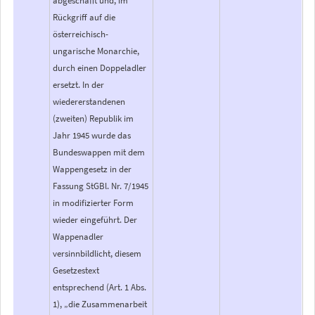
Rückgriff auf die
österreichisch-
ungarische Monarchie,
durch einen Doppeladler
ersetzt. In der
wiedererstandenen
(zweiten) Republik im
Jahr 1945 wurde das
Bundeswappen mit dem
Wappengesetz in der
Fassung StGBl. Nr. 7/1945
in modifizierter Form
wieder eingeführt. Der
Wappenadler
versinnbildlicht, diesem
Gesetzestext
entsprechend (Art. 1 Abs.
1), „die Zusammenarbeit