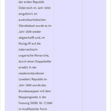
der ersten Republik
Österreich im Jahr 1919
eingeführt. Im
austrofaschistischen
Ständestaat wurde es im
Jahr 1934 wieder
abgeschafft und, im
Rückgriff auf die
österreichisch-
ungarische Monarchie,
durch einen Doppeladler
ersetzt. In der
wiedererstandenen
(zweiten) Republik im
Jahr 1945 wurde das
Bundeswappen mit dem
Wappengesetz in der
Fassung StGBl. Nr. 7/1945
in modifizierter Form