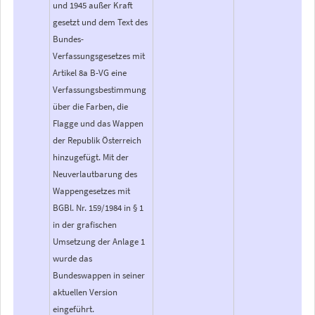
und 1945 außer Kraft
gesetzt und dem Text des
Bundes-
Verfassungsgesetzes mit
Artikel 8a B-VG eine
Verfassungsbestimmung
über die Farben, die
Flagge und das Wappen
der Republik Österreich
hinzugefügt. Mit der
Neuverlautbarung des
Wappengesetzes mit
BGBl. Nr. 159/1984 in § 1
in der grafischen
Umsetzung der Anlage 1
wurde das
Bundeswappen in seiner
aktuellen Version
eingeführt.