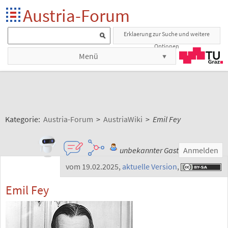
Austria-Forum
Erklaerung zur Suche und weitere
Optionen
Menü
Kategorie:
Austria-Forum
>
AustriaWiki
>
Emil Fey
unbekannter Gast
Anmelden
vom 19.02.2025
,
aktuelle Version
,
Emil Fey