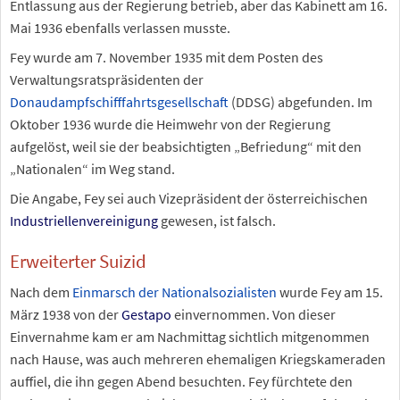
Entlassung aus der Regierung betrieb, aber das Kabinett am 16.
Mai 1936 ebenfalls verlassen musste.
Fey wurde am 7. November 1935 mit dem Posten des
Verwaltungsratspräsidenten der
Donaudampfschifffahrtsgesellschaft
(DDSG) abgefunden. Im
Oktober 1936 wurde die Heimwehr von der Regierung
aufgelöst, weil sie der beabsichtigten „Befriedung“ mit den
„Nationalen“ im Weg stand.
Die Angabe, Fey sei auch Vizepräsident der österreichischen
Industriellenvereinigung
gewesen, ist falsch.
Erweiterter Suizid
Nach dem
Einmarsch der Nationalsozialisten
wurde Fey am 15.
März 1938 von der
Gestapo
einvernommen. Von dieser
Einvernahme kam er am Nachmittag sichtlich mitgenommen
nach Hause, was auch mehreren ehemaligen Kriegskameraden
auffiel, die ihn gegen Abend besuchten. Fey fürchtete den