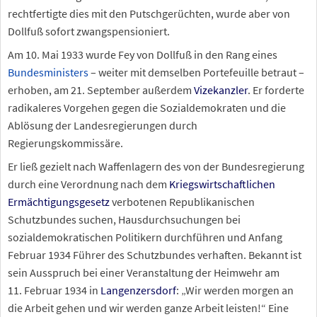
rechtfertigte dies mit den Putschgerüchten, wurde aber von
Dollfuß sofort zwangspensioniert.
Am 10.
Mai 1933 wurde Fey von Dollfuß in den Rang eines
Bundesministers
– weiter mit demselben Portefeuille betraut –
erhoben, am 21.
September außerdem
Vizekanzler
. Er forderte
radikaleres Vorgehen gegen die Sozialdemokraten und die
Ablösung der Landesregierungen durch
Regierungskommissäre.
Er ließ gezielt nach Waffenlagern des von der Bundesregierung
durch eine Verordnung nach dem
Kriegswirtschaftlichen
Ermächtigungsgesetz
verbotenen Republikanischen
Schutzbundes suchen, Hausdurchsuchungen bei
sozialdemokratischen Politikern durchführen und Anfang
Februar 1934 Führer des Schutzbundes verhaften. Bekannt ist
sein Ausspruch bei einer Veranstaltung der Heimwehr am
11.
Februar 1934 in
Langenzersdorf
:
„Wir werden morgen an
die Arbeit gehen und wir werden ganze Arbeit leisten!“
Eine