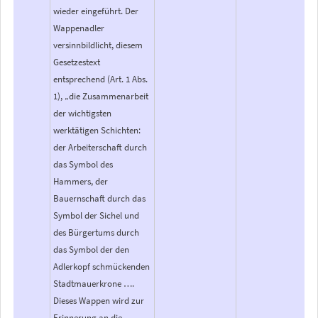
wieder eingeführt. Der
Wappenadler
versinnbildlicht, diesem
Gesetzestext
entsprechend (Art. 1 Abs.
1), „die Zusammenarbeit
der wichtigsten
werktätigen Schichten:
der Arbeiterschaft durch
das Symbol des
Hammers, der
Bauernschaft durch das
Symbol der Sichel und
des Bürgertums durch
das Symbol der den
Adlerkopf schmückenden
Stadtmauerkrone ….
Dieses Wappen wird zur
Erinnerung an die