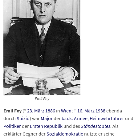
Emil Fey
Emil Fey
(*
23. März
1886
in
Wien
; †
16. März
1938
ebenda
durch
Suizid
) war
Major
der
k.u.k.
Armee
,
Heimwehrführer
und
Politiker
der
Ersten Republik
und des
Ständestaates
. Als
erklärter Gegner der
Sozialdemokratie
nutzte er seine