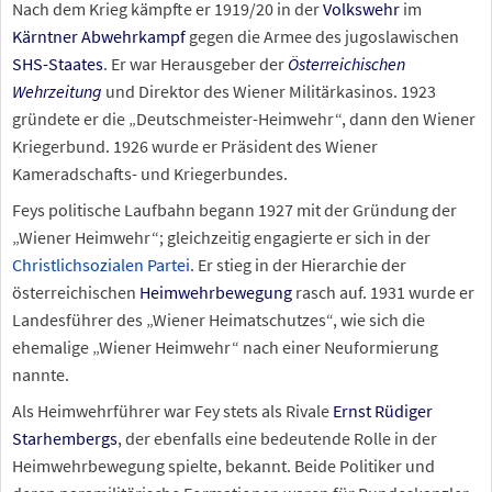
Nach dem Krieg kämpfte er 1919/20 in der
Volkswehr
im
Kärntner Abwehrkampf
gegen die Armee des jugoslawischen
SHS-Staates
. Er war Herausgeber der
Österreichischen
Wehrzeitung
und Direktor des Wiener Militärkasinos. 1923
gründete er die „Deutschmeister-Heimwehr“, dann den Wiener
Kriegerbund. 1926 wurde er Präsident des Wiener
Kameradschafts- und Kriegerbundes.
Feys politische Laufbahn begann 1927 mit der Gründung der
„Wiener Heimwehr“; gleichzeitig engagierte er sich in der
Christlichsozialen Partei
. Er stieg in der Hierarchie der
österreichischen
Heimwehrbewegung
rasch auf. 1931 wurde er
Landesführer des „Wiener Heimatschutzes“, wie sich die
ehemalige „Wiener Heimwehr“ nach einer Neuformierung
nannte.
Als Heimwehrführer war Fey stets als Rivale
Ernst Rüdiger
Starhembergs
, der ebenfalls eine bedeutende Rolle in der
Heimwehrbewegung spielte, bekannt. Beide Politiker und