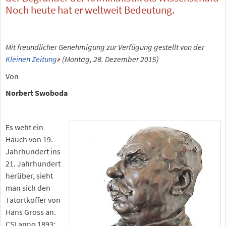
Noch heute hat er weltweit Bedeutung.
Mit freundlicher Genehmigung zur Verfügung gestellt von der
Kleinen Zeitung
(Montag, 28. Dezember 2015)
Von
Norbert Swoboda
Es weht ein
Hauch von 19.
Jahrhundert ins
21. Jahrhundert
herüber, sieht
man sich den
Tatortkoffer von
Hans Gross an.
CSI anno 1893: