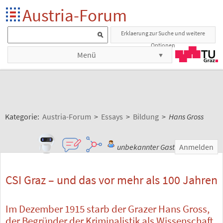
Austria-Forum
Erklaerung zur Suche und weitere
Optionen
Menü
Kategorie:
Austria-Forum
>
Essays
>
Bildung
>
Hans Gross
unbekannter Gast
Anmelden
CSI Graz – und das vor mehr als 100 Jahren
Im Dezember 1915 starb der Grazer Hans Gross,
der Begründer der Kriminalistik als Wissenschaft.