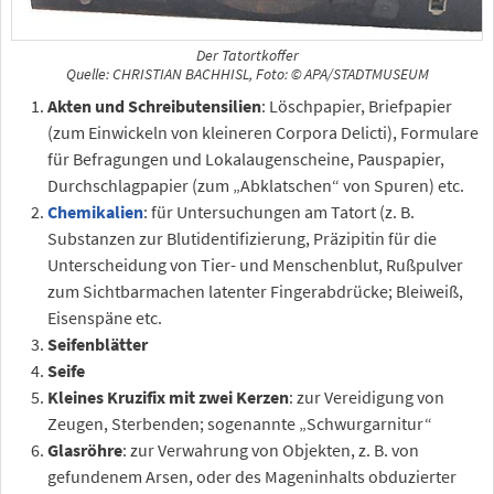
Der Tatortkoffer
Quelle: CHRISTIAN BACHHISL, Foto: © APA/STADTMUSEUM
Akten und Schreibutensilien
: Löschpapier, Briefpapier
(zum Einwickeln von kleineren Corpora Delicti), Formulare
für Befragungen und Lokalaugenscheine, Pauspapier,
Durchschlagpapier (zum „Abklatschen“ von Spuren) etc.
Chemikalien
: für Untersuchungen am Tatort (z. B.
Substanzen zur Blutidentifizierung, Präzipitin für die
Unterscheidung von Tier- und Menschenblut, Rußpulver
zum Sichtbarmachen latenter Fingerabdrücke; Bleiweiß,
Eisenspäne etc.
Seifenblätter
Seife
Kleines Kruzifix mit zwei Kerzen
: zur Vereidigung von
Zeugen, Sterbenden; sogenannte „Schwurgarnitur“
Glasröhre
: zur Verwahrung von Objekten, z. B. von
gefundenem Arsen, oder des Mageninhalts obduzierter