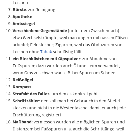
Leichen
Bürste
: zur Reinigung
Apotheke
Amtssiegel
Verschiedene Gegenstände
(unter dem Zwischenfach):
etwa Wechselstrümpfe, weil man ungern mit nassen Füßen
arbeitet; Feldstecher; Zigarren, weil das Obduzieren von
Leichen ohne
Tabak
sehr lästig fällt
ein Blechkästchen mit Gipspulver
: zur Abnahme von
Fußspuren; dazu wurden auch Öl und Leim verwendet,
wenn Gips zu schwer war, z. B. bei Spuren im Schnee
Reißnägel
Kompass
Strafakt des Falles
, um den es konkret geht
Schrittzähler
: den soll man bei Gebrauch in den Stiefel
stecken und nicht in die Westentasche, damit er auch jede
Erschütterung registriert
Maßband
: vermessen wurden alle möglichen Spuren und
Distanzen; bei Fußspuren u. a. auch die Schrittlänge, weil