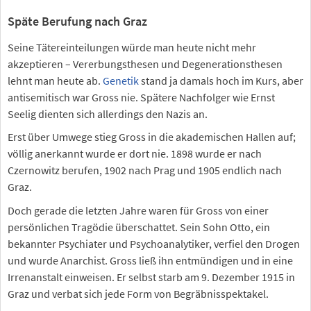
Späte Berufung nach Graz
Seine Tätereinteilungen würde man heute nicht mehr
akzeptieren – Vererbungsthesen und Degenerationsthesen
lehnt man heute ab.
Genetik
stand ja damals hoch im Kurs, aber
antisemitisch war Gross nie. Spätere Nachfolger wie Ernst
Seelig dienten sich allerdings den Nazis an.
Erst über Umwege stieg Gross in die akademischen Hallen auf;
völlig anerkannt wurde er dort nie. 1898 wurde er nach
Czernowitz berufen, 1902 nach Prag und 1905 endlich nach
Graz.
Doch gerade die letzten Jahre waren für Gross von einer
persönlichen Tragödie überschattet. Sein Sohn Otto, ein
bekannter Psychiater und Psychoanalytiker, verfiel den Drogen
und wurde Anarchist. Gross ließ ihn entmündigen und in eine
Irrenanstalt einweisen. Er selbst starb am 9. Dezember 1915 in
Graz und verbat sich jede Form von Begräbnisspektakel.