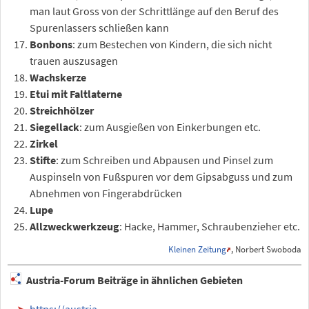
man laut Gross von der Schrittlänge auf den Beruf des
Spurenlassers schließen kann
Bonbons
: zum Bestechen von Kindern, die sich nicht
trauen auszusagen
Wachskerze
Etui mit Faltlaterne
Streichhölzer
Siegellack
: zum Ausgießen von Einkerbungen etc.
Zirkel
Stifte
: zum Schreiben und Abpausen und Pinsel zum
Auspinseln von Fußspuren vor dem Gipsabguss und zum
Abnehmen von Fingerabdrücken
Lupe
Allzweckwerkzeug
: Hacke, Hammer, Schraubenzieher etc.
Kleinen Zeitung
, Norbert Swoboda
Austria-Forum Beiträge in ähnlichen Gebieten
https://austria-