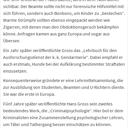
sichtbar. Der Beamte sollte nicht nur forensische Hilfsmittel mit
sich führen, sondern auch Bonbons, um Kinder zu „bestechen“.
Warme Strümpfe sollten ebenso eingepackt werden wie
Zigarren, mit denen man den Obduktionsgeruch bekämpfen
könne. Anfragen kamen aus ganz Europa und sogar aus
Übersee.
Ein Jahr später veröffentlichte Gross das „Lehrbuch für den
Ausforschungsdienst der k. k. Gendarmerie“. Dabei empfahl er
auch erstmals, Hunde bei der Aufklärung bestimmter Straftaten
einzusetzen.
Konsequenterweise gründete er eine Lehrmittelsammlung, die
zur Ausbildung von Studenten, Beamten und U-Richtern diente.
Sie war die erste in Europa.
Fünf Jahre später veröffentlichte Hans Gross sein zweites
bedeutendes Werk, die „Criminalpsychologie“. Hier bot er dem
Kriminalisten eine Zusammenstellung psychologischer Lehren,
um Täter und Tathergang besser einschätzen zu können.