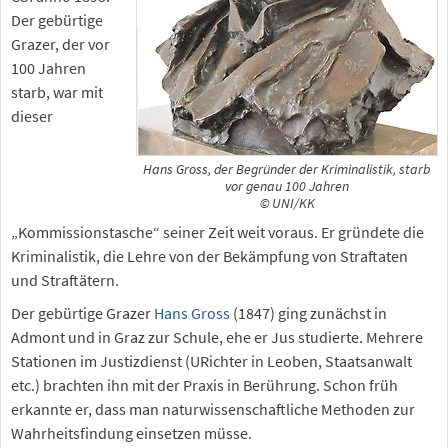
Der gebürtige
Grazer, der vor
100 Jahren
starb, war mit
dieser
Hans Gross, der Begründer der Kriminalistik, starb
vor genau 100 Jahren
© UNI/KK
„Kommissionstasche“ seiner Zeit weit voraus. Er gründete die
Kriminalistik, die Lehre von der Bekämpfung von Straftaten
und Straftätern.
Der gebürtige Grazer
Hans Gross
(1847) ging zunächst in
Admont und in Graz zur Schule, ehe er Jus studierte. Mehrere
Stationen im Justizdienst (URichter in Leoben, Staatsanwalt
etc.) brachten ihn mit der Praxis in Berührung. Schon früh
erkannte er, dass man naturwissenschaftliche Methoden zur
Wahrheitsfindung einsetzen müsse.