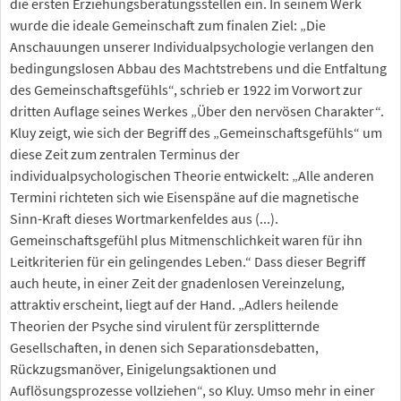
die ersten Erziehungsberatungsstellen ein. In seinem Werk
wurde die ideale Gemeinschaft zum finalen Ziel: „Die
Anschauungen unserer Individualpsychologie verlangen den
bedingungslosen Abbau des Machtstrebens und die Entfaltung
des Gemeinschaftsgefühls“, schrieb er 1922 im Vorwort zur
dritten Auflage seines Werkes „Über den nervösen Charakter“.
Kluy zeigt, wie sich der Begriff des „Gemeinschaftsgefühls“ um
diese Zeit zum zentralen Terminus der
individualpsychologischen Theorie entwickelt: „Alle anderen
Termini richteten sich wie Eisenspäne auf die magnetische
Sinn-Kraft dieses Wortmarkenfeldes aus (...).
Gemeinschaftsgefühl plus Mitmenschlichkeit waren für ihn
Leitkriterien für ein gelingendes Leben.“ Dass dieser Begriff
auch heute, in einer Zeit der gnadenlosen Vereinzelung,
attraktiv erscheint, liegt auf der Hand. „Adlers heilende
Theorien der Psyche sind virulent für zersplitternde
Gesellschaften, in denen sich Separationsdebatten,
Rückzugsmanöver, Einigelungsaktionen und
Auflösungsprozesse vollziehen“, so Kluy. Umso mehr in einer