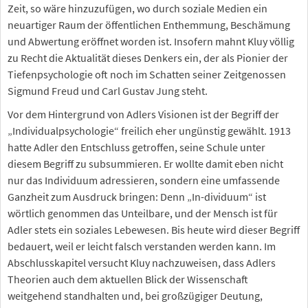
Zeit, so wäre hinzuzufügen, wo durch soziale Medien ein
neuartiger Raum der öffentlichen Enthemmung, Beschämung
und Abwertung eröffnet worden ist. Insofern mahnt Kluy völlig
zu Recht die Aktualität dieses Denkers ein, der als Pionier der
Tiefenpsychologie oft noch im Schatten seiner Zeitgenossen
Sigmund Freud und Carl Gustav Jung steht.
Vor dem Hintergrund von Adlers Visionen ist der Begriff der
„Individualpsychologie“ freilich eher ungünstig gewählt. 1913
hatte Adler den Entschluss getroffen, seine Schule unter
diesem Begriff zu subsummieren. Er wollte damit eben nicht
nur das Individuum adressieren, sondern eine umfassende
Ganzheit zum Ausdruck bringen: Denn „In-dividuum“ ist
wörtlich genommen das Unteilbare, und der Mensch ist für
Adler stets ein soziales Lebewesen. Bis heute wird dieser Begriff
bedauert, weil er leicht falsch verstanden werden kann. Im
Abschlusskapitel versucht Kluy nachzuweisen, dass Adlers
Theorien auch dem aktuellen Blick der Wissenschaft
weitgehend standhalten und, bei großzügiger Deutung,