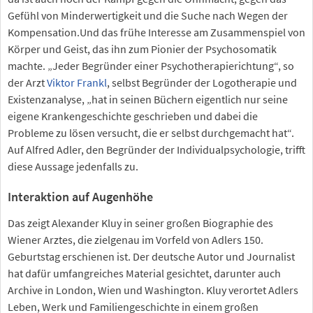
Gefühl von Minderwertigkeit und die Suche nach Wegen der
Kompensation.Und das frühe Interesse am Zusammenspiel von
Körper und Geist, das ihn zum Pionier der Psychosomatik
machte. „Jeder Begründer einer Psychotherapierichtung“, so
der Arzt
Viktor Frankl
, selbst Begründer der Logotherapie und
Existenzanalyse, „hat in seinen Büchern eigentlich nur seine
eigene Krankengeschichte geschrieben und dabei die
Probleme zu lösen versucht, die er selbst durchgemacht hat“.
Auf Alfred Adler, den Begründer der Individualpsychologie, trifft
diese Aussage jedenfalls zu.
Interaktion auf Augenhöhe
Das zeigt Alexander Kluy in seiner großen Biographie des
Wiener Arztes, die zielgenau im Vorfeld von Adlers 150.
Geburtstag erschienen ist. Der deutsche Autor und Journalist
hat dafür umfangreiches Material gesichtet, darunter auch
Archive in London, Wien und Washington. Kluy verortet Adlers
Leben, Werk und Familiengeschichte in einem großen