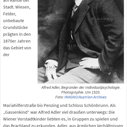
Stadt. Wiesen,
Felder,
unbebaute
Grundstücke
prägten in den
1870er Jahren
das Gebiet von
der
Alfred Adler, Begründer der Individualpsychologie.
Photographie. Um 1920.
Foto:
IMAGNO/Austrian Archives
Mariahilferstraße bis Penzing und Schloss Schönbrunn. Als
„Gassenkind“ war Alfred Adler viel draußen unterwegs: Die
Wiener Vorstadtkinder liebten es, in Gruppen zu spielen und
das Brachland zu erkunden. Adler, aus ärmlichen Verhältnissen