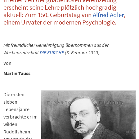
erscheint seine Lehre plötzlich hochgradig
aktuell: Zum 150. Geburtstag von
Alfred Adler
,
einem Urvater der modernen Psychologie.
Mit freundlicher Genehmigung übernommen aus der
Wochenzeitschrift
DIE FURCHE
(6. Februar 2020)
Von
Martin Tauss
Die ersten
sieben
Lebensjahre
verbrachte er im
wilden
Rudolfsheim,
am Rande der