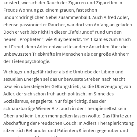
knistert, wie sich der Rauch der Zigarren und Zigaretten in
Freuds Wohnung zu einem grauen, fast schon
undurchdringlichen Nebel zusammenballt. Auch Alfred Adler,
ebenso passionierter Raucher, war dort von Anfang an geladen.
Doch er verblieb nicht in dieser „Tafelrunde“ rund um den
neuen „Propheten“, wie Kluy bemerkt. 1911 kam es zum Bruch
mit Freud, denn Adler entwickelte andere Ansichten über die
unbewussten Triebkräfte im Menschen als der große Ahnherr
der Tiefenpsychologie.
Wichtiger und gefährlicher als die Umtriebe der Libido und
sexuellen Energien sei das unbewusste Streben nach Macht
bzw. ein übersteigerter Geltungstrieb, so die Überzeugung von
Adler, der sich schon früh auch politisch, im Sinne des
Sozialismus, engagierte. Nur folgerichtig, dass der
schnauzbärtige Wiener Arzt auch in der Therapie selbst kein
Oben und kein Unten mehr gelten lassen wollte. Das führte zur
Abschaffung der Freudschen Couch: In Adlers Therapierichtung
sitzen sich Behandler und Patienten/Klienten gegenüber und