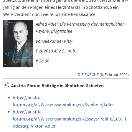
jährig an den Folgen eines Herzinfarkts in Schottland. Sein
Werk verdient nun zweifellos eine Renaissance.
Alfred Adler. Die Vermessung der menschlichen
Psyche. Biographie
Von Alexander Kluy
DVA 2019 432 S., geb.,
€ 28,80
DIE FURCHE
(6. Februar 2020)
Austria-Forum Beiträge in ähnlichen Gebieten
https://austria-
forum.org/af/Wissenssammlungen/Symbole/Adler
https://austria-
forum.org/af/Wissenssammlungen/Essays/Politik/100._T
odestag_Viktor_Adler