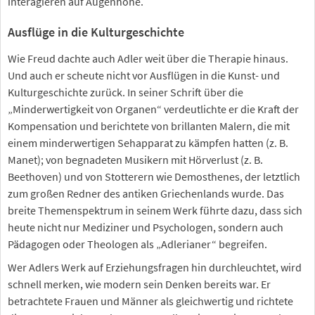
interagieren auf Augenhöhe.
Ausflüge in die Kulturgeschichte
Wie Freud dachte auch Adler weit über die Therapie hinaus.
Und auch er scheute nicht vor Ausflügen in die Kunst- und
Kulturgeschichte zurück. In seiner Schrift über die
„Minderwertigkeit von Organen“ verdeutlichte er die Kraft der
Kompensation und berichtete von brillanten Malern, die mit
einem minderwertigen Sehapparat zu kämpfen hatten (z. B.
Manet); von begnadeten Musikern mit Hörverlust (z. B.
Beethoven) und von Stotterern wie Demosthenes, der letztlich
zum großen Redner des antiken Griechenlands wurde. Das
breite Themenspektrum in seinem Werk führte dazu, dass sich
heute nicht nur Mediziner und Psychologen, sondern auch
Pädagogen oder Theologen als „Adlerianer“ begreifen.
Wer Adlers Werk auf Erziehungsfragen hin durchleuchtet, wird
schnell merken, wie modern sein Denken bereits war. Er
betrachtete Frauen und Männer als gleichwertig und richtete