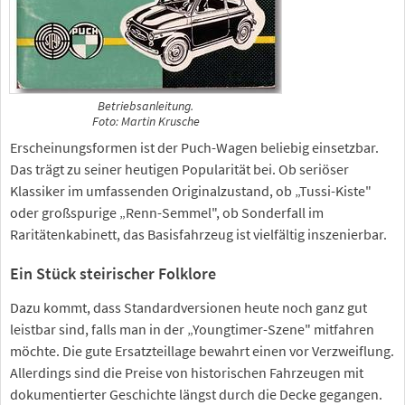
Betriebsanleitung.
Foto: Martin Krusche
Erscheinungsformen ist der Puch-Wagen beliebig einsetzbar.
Das trägt zu seiner heutigen Popularität bei. Ob seriöser
Klassiker im umfassenden Originalzustand, ob „Tussi-Kiste"
oder großspurige „Renn-Semmel", ob Sonderfall im
Raritätenkabinett, das Basisfahrzeug ist vielfältig inszenierbar.
Ein Stück steirischer Folklore
Dazu kommt, dass Standardversionen heute noch ganz gut
leistbar sind, falls man in der „Youngtimer-Szene" mitfahren
möchte. Die gute Ersatzteillage bewahrt einen vor Verzweiflung.
Allerdings sind die Preise von historischen Fahrzeugen mit
dokumentierter Geschichte längst durch die Decke gegangen.