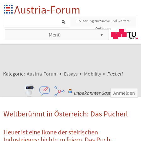
Austria-Forum
Erklaerung zur Suche und weitere
Optionen
Menü
Kategorie:
Austria-Forum
>
Essays
>
Mobility
>
Pucherl
unbekannter Gast
Anmelden
Weltberühmt in Österreich: Das Pucherl
Heuer ist eine Ikone der steirischen
Industriegeschichte zu feiern. Das Puch-