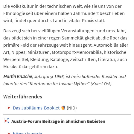
Die Volkskultur in der technischen Welt, wie sie uns von der
Ethnologie seit über einem halben Jahrhundert beschrieben
wird, findet quer durchs Land in vitaler Praxis statt.
Das zeigt sich bei vielfältigen Veranstaltungen rund ums Jahr,
das bildet sich in einer regen Sammeltätigkeit ab, die über das
primäre Feld der Fahrzeuge weit hinausgeht. Automobilia aller
Art, Nippes, Miniaturen, Motorsport-Memorabilia, historische
Werbemittel, Kleidung, Kataloge, Zeitschriften, Literatur, auch
Musikstücke gehören dazu.
Martin Krusche
, Jahrgang 1956, ist freischaffender Künstler und
Initiator des "Kuratorium für triviale Mythen" (Kunst Ost).
Weiterführendes
Das Jubiläums-Booklet
(NID)
Austria-Forum Beiträge in ähnlichen Gebieten
https://austria-