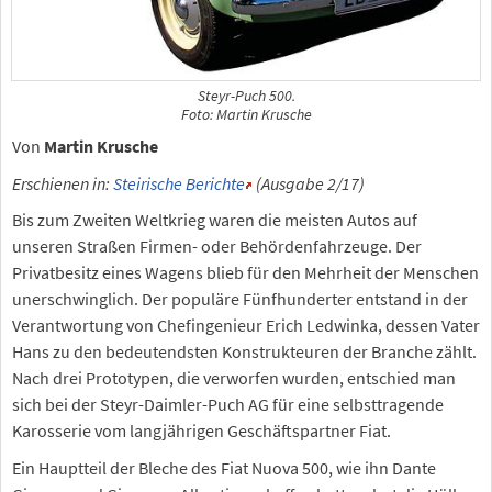
Steyr-Puch 500.
Foto: Martin Krusche
Von
Martin Krusche
Erschienen in:
Steirische Berichte
(Ausgabe 2/17)
Bis zum Zweiten Weltkrieg waren die meisten Autos auf
unseren Straßen Firmen- oder Behördenfahrzeuge. Der
Privatbesitz eines Wagens blieb für den Mehrheit der Menschen
unerschwinglich. Der populäre Fünfhunderter entstand in der
Verantwortung von Chefingenieur Erich Ledwinka, dessen Vater
Hans zu den bedeutendsten Konstrukteuren der Branche zählt.
Nach drei Prototypen, die verworfen wurden, entschied man
sich bei der Steyr-Daimler-Puch AG für eine selbsttragende
Karosserie vom langjährigen Geschäftspartner Fiat.
Ein Hauptteil der Bleche des Fiat Nuova 500, wie ihn Dante