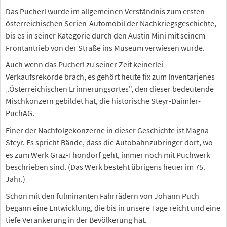
Das Pucherl wurde im allgemeinen Verständnis zum ersten
österreichischen Serien-Automobil der Nachkriegsgeschichte,
bis es in seiner Kategorie durch den Austin Mini mit seinem
Frontantrieb von der Straße ins Museum verwiesen wurde.
Auch wenn das Pucherl zu seiner Zeit keinerlei
Verkaufsrekorde brach, es gehört heute fix zum Inventarjenes
„Österreichischen Erinnerungsortes", den dieser bedeutende
Mischkonzern gebildet hat, die historische Steyr-Daimler-
PuchAG.
Einer der Nachfolgekonzerne in dieser Geschichte ist Magna
Steyr. Es spricht Bände, dass die Autobahnzubringer dort, wo
es zum Werk Graz-Thondorf geht, immer noch mit Puchwerk
beschrieben sind. (Das Werk besteht übrigens heuer im 75.
Jahr.)
Schon mit den fulminanten Fahrrädern von Johann Puch
begann eine Entwicklung, die bis in unsere Tage reicht und eine
tiefe Verankerung in der Bevölkerung hat.