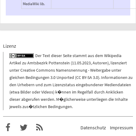
MediaWiki lib.
Lizenz
Der Text dieser Seite stammt aus dem
Wikipedia
Artikel zu
Amtsbezirk Pottenstein
(
11.05.2023
,
Autoren
), lizenziert
unter
Creative Commons Namensnennung - Weitergabe unter
gleichen Bedingungen 3.0 Unported (CC BY-SA 3.0)
. Informationen zu
den Urhebern und zum Lizenzstatus eingebundener Mediendateien
(etwa Bilder oder Videos) k�nnen im Regelfall durch Anklicken
dieser abgerufen werden. M�glicherweise unterliegen die Inhalte
jeweils zus�tzlichen Bedingungen.
Datenschutz
Impressum