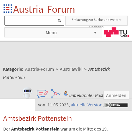
Austria-Forum
Erklaerung zur Suche und weitere
Optionen
Menü
Kategorie:
Austria-Forum
>
AustriaWiki
>
Amtsbezirk
Pottenstein
unbekannter Gast
Anmelden
vom 11.05.2023
,
aktuelle Version
,
Amtsbezirk Pottenstein
Der
Amtsbezirk Pottenstein
war um die Mitte des 19.