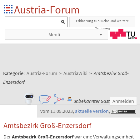
Austria-Forum
Erklaerung zur Suche und weitere
Optionen
Menü
Kategorie:
Austria-Forum
>
AustriaWiki
>
Amtsbezirk Groß-
Enzersdorf
unbekannter Gast
Anmelden
vom 11.05.2023
,
aktuelle Version
,
Amtsbezirk Groß-Enzersdorf
Der
Amtsbezirk Groß-Enzersdorf
war eine Verwaltungseinheit