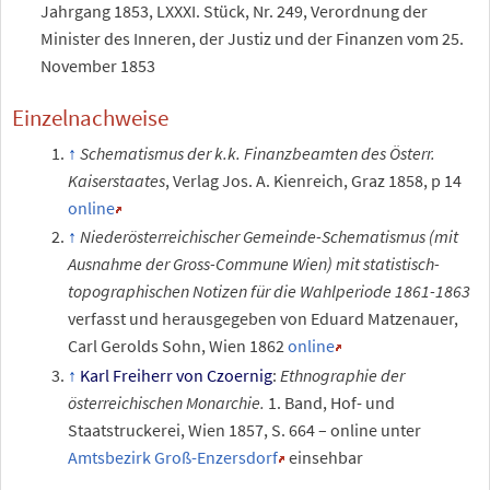
Jahrgang 1853, LXXXI. Stück, Nr. 249, Verordnung der
Minister des Inneren, der Justiz und der Finanzen vom 25.
November 1853
Einzelnachweise
Schematismus der k.k. Finanzbeamten des Österr.
Kaiserstaates
, Verlag Jos. A. Kienreich, Graz 1858, p 14
online
Niederösterreichischer Gemeinde-Schematismus (mit
Ausnahme der Gross-Commune Wien) mit statistisch-
topographischen Notizen für die Wahlperiode 1861-1863
verfasst und herausgegeben von Eduard Matzenauer,
Carl Gerolds Sohn, Wien 1862
online
Karl Freiherr von Czoernig
:
Ethnographie der
österreichischen Monarchie.
1. Band, Hof- und
Staatstruckerei, Wien 1857, S. 664 – online unter
Amtsbezirk Groß-Enzersdorf
einsehbar