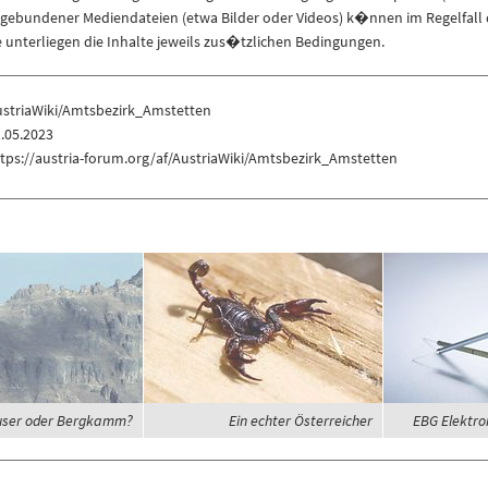
ngebundener Mediendateien (etwa Bilder oder Videos) k�nnen im Regelfall 
unterliegen die Inhalte jeweils zus�tzlichen Bedingungen.
ustriaWiki/Amtsbezirk_Amstetten
.05.2023
tps://austria-forum.org/af/AustriaWiki/Amtsbezirk_Amstetten
ser oder Bergkamm?
Ein echter Österreicher
EBG Elektro