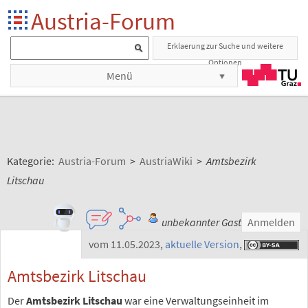
Austria-Forum
Erklaerung zur Suche und weitere
Optionen
Menü
Kategorie:
Austria-Forum
>
AustriaWiki
>
Amtsbezirk
Litschau
unbekannter Gast
Anmelden
vom 11.05.2023
,
aktuelle Version
,
Amtsbezirk Litschau
Der
Amtsbezirk Litschau
war eine Verwaltungseinheit im