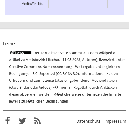
MediaWiki lib.
Lizenz
Der Text dieser Seite stammt aus dem
Wikipedia
Artikel zu
Amtsbezirk Litschau
(
11.05.2023
,
Autoren
), lizenziert unter
Creative Commons Namensnennung - Weitergabe unter gleichen
Bedingungen 3.0 Unported (CC BY-SA 3.0)
. Informationen zu den
Urhebern und zum Lizenzstatus eingebundener Mediendateien
(etwa Bilder oder Videos) k�nnen im Regelfall durch Anklicken
dieser abgerufen werden. M�glicherweise unterliegen die Inhalte
jeweils zus�tzlichen Bedingungen.
Datenschutz
Impressum