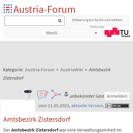
Austria-Forum
Erklaerung zur Suche und weitere
Optionen
Menü
Kategorie:
Austria-Forum
>
AustriaWiki
>
Amtsbezirk
Zistersdorf
unbekannter Gast
Anmelden
vom 11.05.2023
,
aktuelle Version
,
Amtsbezirk Zistersdorf
Der
Amtsbezirk Zistersdorf
war eine Verwaltungseinheit im