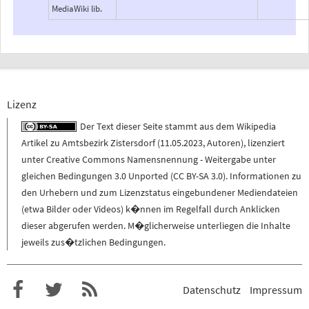
MediaWiki lib.
Lizenz
Der Text dieser Seite stammt aus dem
Wikipedia
Artikel zu
Amtsbezirk Zistersdorf
(
11.05.2023
,
Autoren
), lizenziert
unter
Creative Commons Namensnennung - Weitergabe unter
gleichen Bedingungen 3.0 Unported (CC BY-SA 3.0)
. Informationen zu
den Urhebern und zum Lizenzstatus eingebundener Mediendateien
(etwa Bilder oder Videos) k�nnen im Regelfall durch Anklicken
dieser abgerufen werden. M�glicherweise unterliegen die Inhalte
jeweils zus�tzlichen Bedingungen.
Datenschutz
Impressum