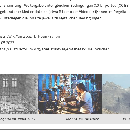
nennung - Weitergabe unter gleichen Bedingungen 3.0 Unported (CC BY-S
ngebundener Mediendateien (etwa Bilder oder Videos) k�nnen im Regelfall 
unterliegen die Inhalte jeweils zus�tzlichen Bedingungen.
ustriaWiki/Amtsbezirk_Neunkirchen
.05.2023
tps://austria-forum.org/af/AustriaWiki/Amtsbezirk_Neunkirchen
ogbad im Jahre 1672
Joanneum Research
Häus