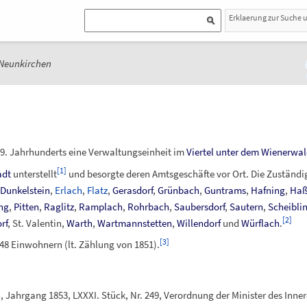
Erklaerung zur Suche 
Neunkirchen
19. Jahrhunderts eine Verwaltungseinheit im
Viertel unter dem Wienerwal
[
1
]
adt
unterstellt
und besorgte deren Amtsgeschäfte vor Ort. Die Zuständig
Dunkelstein
,
Erlach
,
Flatz
,
Gerasdorf
,
Grünbach
,
Guntrams
,
Hafning
,
Haß
ng
,
Pitten
,
Raglitz
,
Ramplach
,
Rohrbach
,
Saubersdorf
,
Sautern
,
Scheibli
[
2
]
rf
, St. Valentin,
Warth
,
Wartmannstetten
,
Willendorf
und
Würflach
.
[
3
]
48 Einwohnern (lt. Zählung von 1851).
, Jahrgang 1853, LXXXI. Stück, Nr. 249, Verordnung der Minister des Inn