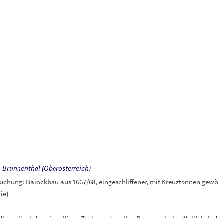
n Brunnenthal (Oberösterreich)
chung: Barockbau aus 1667/68, eingeschliffener, mit Kreuztonnen gew
ie)