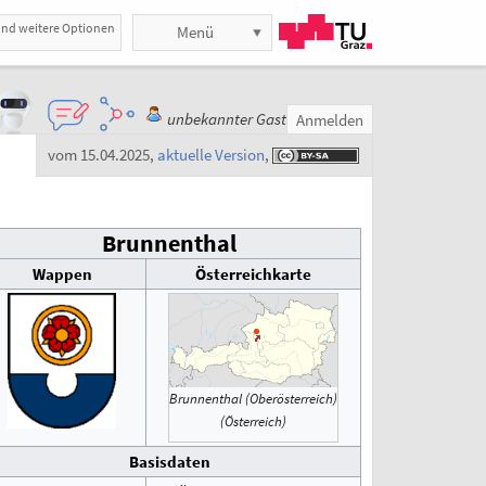
und weitere Optionen
Menü
unbekannter Gast
Anmelden
vom 15.04.2025
,
aktuelle Version
,
Brunnenthal
Wappen
Österreichkarte
Brunnenthal (Oberösterreich)
(Österreich)
Basisdaten