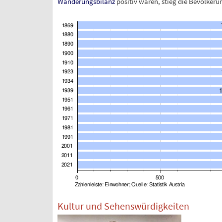
Wanderungsbilanz
positiv waren, stieg die Bevölkeru
Kultur und Sehenswürdigkeiten