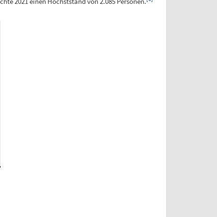
eichte 2021 einen Höchststand von 2.085 Personen.