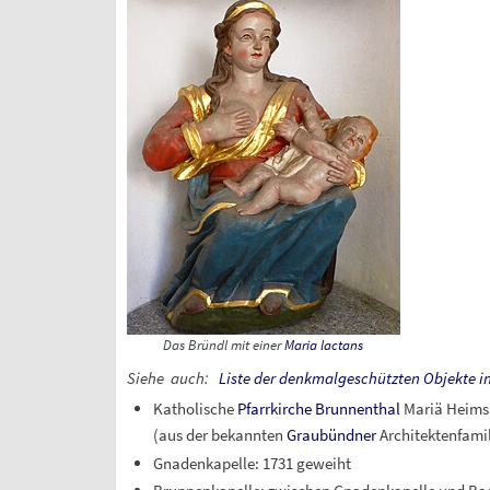
Das Bründl
mit einer
Maria lactans
Siehe
auch:
Liste der denkmalgeschützten Objekte i
Katholische
Pfarrkirche Brunnenthal
Mariä Heimsu
(aus der bekannten
Graubündner
Architektenfamil
Gnadenkapelle: 1731 geweiht