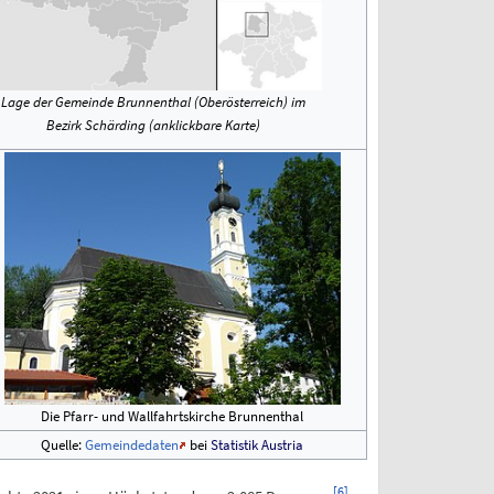
Lage der Gemeinde Brunnenthal (Oberösterreich) im
Bezirk Schärding (anklickbare Karte)
Die Pfarr- und Wallfahrtskirche Brunnenthal
Quelle:
Gemeindedaten
bei
Statistik Austria
[
6
]