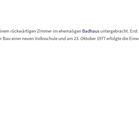
n einem rückwärtigen Zimmer im ehemaligen
Badhaus
untergebracht. Erst 
der Bau einer neuen Volksschule und am 23. Oktober 1977 erfolgte die Ei