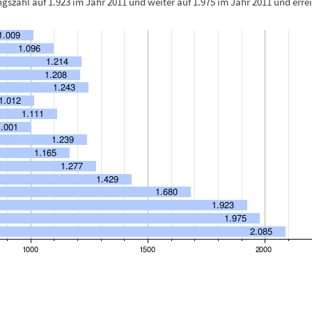
ngszahl auf 1.923 im Jahr 2011 und weiter auf 1.975 im Jahr 2011 und err