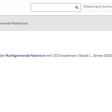
Erklaerung zur Suche 
meinde Paternion)
 der
Marktgemeinde
Paternion
mit 132 Einwohnern (Stand
1.
Jänner 2025