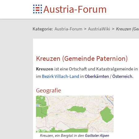
Austria-Forum
Kategorie:
Austria-Forum
>
AustriaWiki
>
Kreuzen (Ge
Kreuzen (Gemeinde Paternion)
Kreuzen
ist eine Ortschaft und Katastralgemeinde in
im
Bezirk Villach-Land
in
Oberkärnten
/
Österreich
.
Geografie
Kreuzen, ein Bergtal in den
Gailtaler Alpen