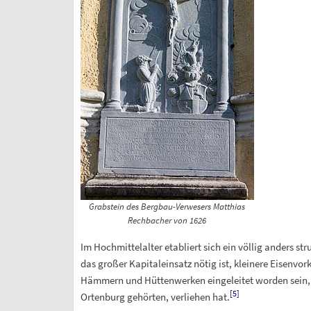
Grabstein des Bergbau-Verwesers Matthias
Rechbacher von 1626
Im Hochmittelalter etabliert sich ein völlig anders st
das großer Kapitaleinsatz nötig ist, kleinere Eisenvo
Hämmern und Hüttenwerken eingeleitet worden sein,
[
5
]
Ortenburg gehörten, verliehen hat.