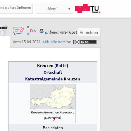
und weitere Optionen
Menü
unbekannter Gast
Anmelden
vom 15.04.2024
,
aktuelle Version
,
)
Kreuzen
(
Rotte
)
Ortschaft
Katastralgemeinde
Kreuzen
Kreuzen (Gemeinde Paternion)
(Österreich)
Basisdaten