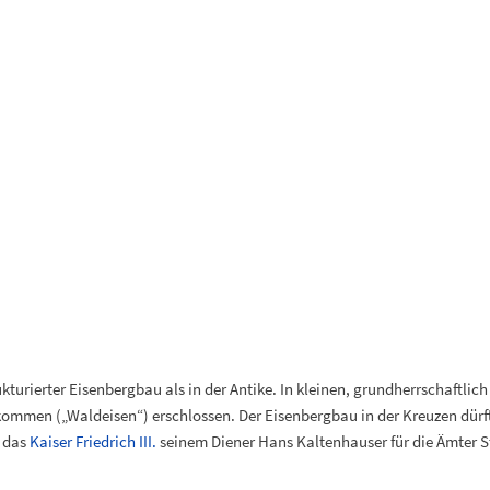
rukturierter Eisenbergbau als in der Antike. In kleinen, grundherrschaftli
rkommen („Waldeisen“) erschlossen. Der Eisenbergbau in der Kreuzen dürf
 das
Kaiser Friedrich III.
seinem Diener Hans Kaltenhauser für die Ämter S