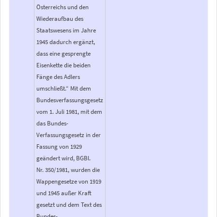
Österreichs und den
Wiederaufbau des
Staatswesens im Jahre
1945 dadurch ergänzt,
dass eine gesprengte
Eisenkette die beiden
Fänge des Adlers
umschließt.“ Mit dem
Bundesverfassungsgesetz
vom 1. Juli 1981, mit dem
das Bundes-
Verfassungsgesetz in der
Fassung von 1929
geändert wird, BGBl.
Nr. 350/1981, wurden die
Wappengesetze von 1919
und 1945 außer Kraft
gesetzt und dem Text des
Bundes-