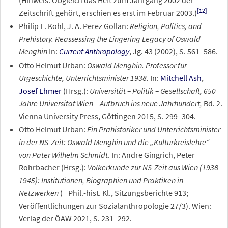
[
12
]
Zeitschrift gehört, erschien es erst im Februar 2003.)
Philip L. Kohl, J. A. Perez Gollan:
Religion, Politics, and
Prehistory. Reassessing the Lingering Legacy of Oswald
Menghin
In:
Current Anthropology
, Jg. 43 (2002), S. 561–586.
Otto Helmut Urban:
Oswald Menghin. Professor für
Urgeschichte, Unterrichtsminister 1938.
In:
Mitchell Ash
,
Josef Ehmer
(Hrsg.):
Universität – Politik – Gesellschaft, 650
Jahre Universität Wien – Aufbruch ins neue Jahrhundert,
Bd. 2.
Vienna University Press, Göttingen 2015, S. 299–304.
Otto Helmut Urban:
Ein Prähistoriker und Unterrichtsminister
in der NS-Zeit: Oswald Menghin und die „Kulturkreislehre“
von Pater Wilhelm Schmidt
. In: Andre Gingrich, Peter
Rohrbacher (Hrsg.):
Völkerkunde zur NS-Zeit aus Wien (1938–
1945): Institutionen, Biographien und Praktiken in
Netzwerken
(= Phil.-hist. Kl., Sitzungsberichte 913;
Veröffentlichungen zur Sozialanthropologie 27/3). Wien:
Verlag der ÖAW 2021, S. 231–292.