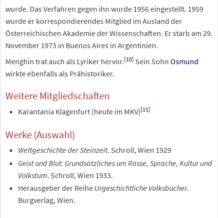
wurde. Das Verfahren gegen ihn wurde 1956 eingestellt. 1959
wurde er korrespondierendes Mitglied im Ausland der
Österreichischen Akademie der Wissenschaften. Er starb am 29.
November 1973 in Buenos Aires in Argentinien.
[
10
]
Menghin trat auch als Lyriker hervor.
Sein Sohn
Osmund
wirkte ebenfalls als Prähistoriker.
Weitere Mitgliedschaften
[
11
]
Karantania Klagenfurt (heute im MKV)
Werke (Auswahl)
Weltgeschichte der Steinzeit
. Schroll, Wien 1929
Geist und Blut: Grundsätzliches um Rasse, Sprache, Kultur und
Volkstum
. Schroll, Wien 1933.
Herausgeber der Reihe
Urgeschichtliche Volksbücher
.
Burgverlag, Wien.