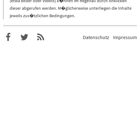
(etwa Bilder oder Videos) k�nnen im Regelfall durch Anklicken
dieser abgerufen werden. M�glicherweise unterliegen die Inhalte
jeweils zus�tzlichen Bedingungen.
Datenschutz
Impressum