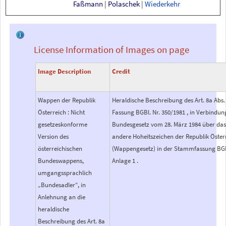
Faßmann
|
Polaschek
|
Wiederkehr
License Information of Images on page
Image Description
Credit
Wappen der Republik
Heraldische Beschreibung des Art. 8a Abs. 
Österreich : Nicht
Fassung BGBl. Nr. 350/1981 , in Verbindu
gesetzeskonforme
Bundesgesetz vom 28. März 1984 über da
Version des
andere Hoheitszeichen der Republik Öster
österreichischen
(Wappengesetz) in der Stammfassung BGBl
Bundeswappens,
Anlage 1 .
umgangssprachlich
„Bundesadler“, in
Anlehnung an die
heraldische
Beschreibung des Art. 8a