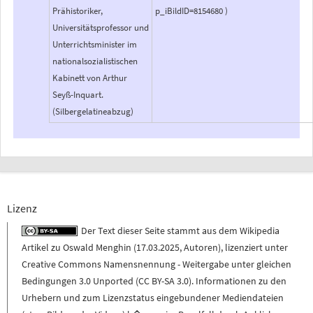
Prähistoriker,
p_iBildID=8154680 )
Universitätsprofessor und
Unterrichtsminister im
nationalsozialistischen
Kabinett von Arthur
Seyß-Inquart.
(Silbergelatineabzug)
Lizenz
Der Text dieser Seite stammt aus dem
Wikipedia
Artikel zu
Oswald Menghin
(
17.03.2025
,
Autoren
), lizenziert unter
Creative Commons Namensnennung - Weitergabe unter gleichen
Bedingungen 3.0 Unported (CC BY-SA 3.0)
. Informationen zu den
Urhebern und zum Lizenzstatus eingebundener Mediendateien