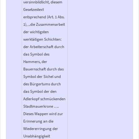
versinnbildlicht, diesem
Gesetzestext
entsprechend (Art. 1 Abs.
1), „die Zusammenarbeit
der wichtigsten
werktätigen Schichten:
der Arbeiterschaft durch
das Symbol des
Hammers, der
Bauernschaft durch das
Symbol der Sichel und
des Bürgertums durch
das Symbol der den
Adlerkopf schmückenden
Stadtmauerkrone ….
Dieses Wappen wird zur
Erinnerung an die
Wiedererringung der
Unabhängigkeit