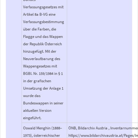
Verfassungsgesetzes mit
Artikel 8a B-VG eine
Verfassungsbestimmung
über die Farben, die
Flagge und das Wappen
der Republik Österreich
hinzugefügt. Mit der
Neuverlautbarung des
Wappengesetzes mit
BGBl. Nr. 159/1984 in § 1
in der grafischen
Umsetzung der Anlage 1
wurde das
Bundeswappen in seiner
aktuellen Version
eingeführt.
Oswald Menghin (1888–
ÖNB, Bildarchiv Austria , Inventarnummer 
1973), österreichischer
https://www.bildarchivaustria.at/Pages/I