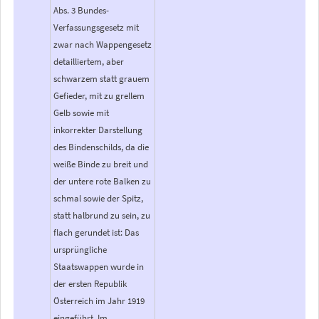
Abs. 3 Bundes-
Verfassungsgesetz mit
zwar nach Wappengesetz
detailliertem, aber
schwarzem statt grauem
Gefieder, mit zu grellem
Gelb sowie mit
inkorrekter Darstellung
des Bindenschilds, da die
weiße Binde zu breit und
der untere rote Balken zu
schmal sowie der Spitz,
statt halbrund zu sein, zu
flach gerundet ist: Das
ursprüngliche
Staatswappen wurde in
der ersten Republik
Österreich im Jahr 1919
eingeführt. Im