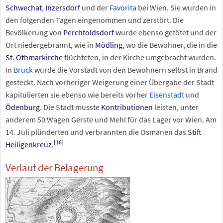
Schwechat
,
Inzersdorf
und der
Favorita
bei Wien. Sie wurden in
den folgenden Tagen eingenommen und zerstört. Die
Bevölkerung von
Perchtoldsdorf
wurde ebenso getötet und der
Ort niedergebrannt, wie in
Mödling
, wo die Bewohner, die in die
St. Othmarkirche
flüchteten, in der Kirche umgebracht wurden.
In
Bruck
wurde die Vorstadt von den Bewohnern selbst in Brand
gesteckt. Nach vorheriger Weigerung einer Übergabe der Stadt
kapitulierten sie ebenso wie bereits vorher
Eisenstadt
und
Ödenburg
. Die Stadt musste
Kontributionen
leisten, unter
anderem 50 Wagen Gerste und Mehl für das Lager vor Wien. Am
14. Juli plünderten und verbrannten die Osmanen das
Stift
[
16
]
Heiligenkreuz
.
Verlauf der Belagerung