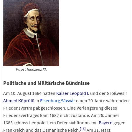
Papst Innozenz XI.
Politische und Militärische Bündnisse
Am 10. August 1664 hatten
Kaiser Leopold
I.
und der Großwesir
Ahmed Köprülü
in
Eisenburg/Vasvár
einen 20 Jahre währenden
Friedensvertrag abgeschlossen. Eine Verlängerung dieses
Friedensvertrages kam 1682 nicht zustande. Am 26. Jänner
1683 schloss Leopold
I. ein Defensivbündnis mit
Bayern
gegen
[
16
]
Frankreich und das Osmanische Reich.
Am 31. März