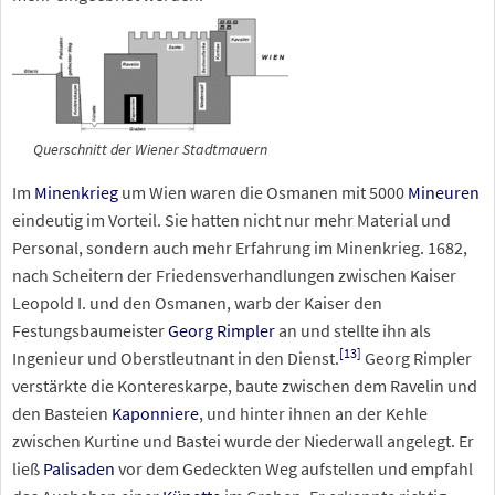
Querschnitt der Wiener Stadtmauern
Im
Minenkrieg
um Wien waren die Osmanen mit 5000
Mineuren
eindeutig im Vorteil. Sie hatten nicht nur mehr Material und
Personal, sondern auch mehr Erfahrung im Minenkrieg. 1682,
nach Scheitern der Friedensverhandlungen zwischen Kaiser
Leopold I. und den Osmanen, warb der Kaiser den
Festungsbaumeister
Georg Rimpler
an und stellte ihn als
[
13
]
Ingenieur und Oberstleutnant in den Dienst.
Georg Rimpler
verstärkte die Kontereskarpe, baute zwischen dem Ravelin und
den Basteien
Kaponniere
, und hinter ihnen an der Kehle
zwischen Kurtine und Bastei wurde der Niederwall angelegt. Er
ließ
Palisaden
vor dem Gedeckten Weg aufstellen und empfahl