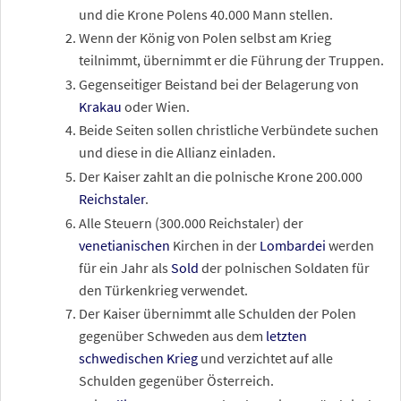
und die Krone Polens 40.000 Mann stellen.
Wenn der König von Polen selbst am Krieg
teilnimmt, übernimmt er die Führung der Truppen.
Gegenseitiger Beistand bei der Belagerung von
Krakau
oder Wien.
Beide Seiten sollen christliche Verbündete suchen
und diese in die Allianz einladen.
Der Kaiser zahlt an die polnische Krone 200.000
Reichstaler
.
Alle Steuern (300.000 Reichstaler) der
venetianischen
Kirchen in der
Lombardei
werden
für ein Jahr als
Sold
der polnischen Soldaten für
den Türkenkrieg verwendet.
Der Kaiser übernimmt alle Schulden der Polen
gegenüber Schweden aus dem
letzten
schwedischen Krieg
und verzichtet auf alle
Schulden gegenüber Österreich.