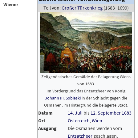
Wiener
Teil von:
Großer Türkenkrieg
(1683–1699)
Zeitgenössisches Gemälde der Belagerung Wiens
von 1683.
Im Vordergrund das Entsatzheer von König
Johann III. Sobieski
in der Schlacht gegen die
Osmanen, im Hintergrund die belagerte Stadt.
Datum
14. Juli
bis
12. September
1683
Ort
Österreich
,
Wien
Ausgang
Die Osmanen werden vom
Entsatzheer
geschlagen.