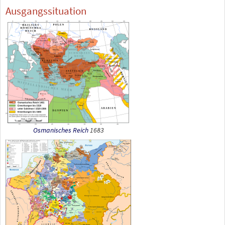
Ausgangssituation
Osmanisches Reich
1683